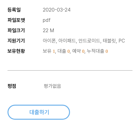
등록일
2020-03-24
파일포맷
pdf
파일크기
22 M
지원기기
아이폰, 아이패드, 안드로이드, 태블릿, PC
보유현황
보유
, 대출
, 예약
, 누적대출
1
0
0
0
평점
평가없음
대출하기