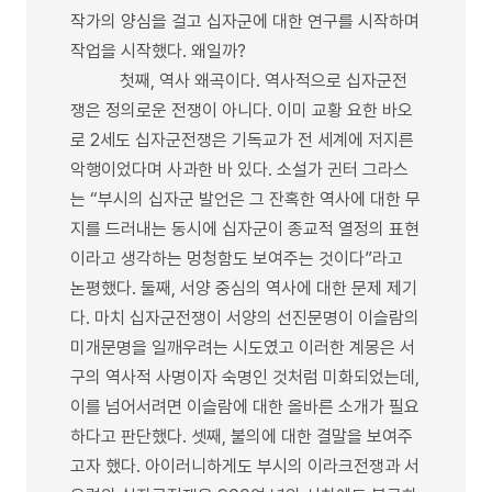
작가의 양심을 걸고 십자군에 대한 연구를 시작하며
작업을 시작했다. 왜일까?
첫째, 역사 왜곡이다. 역사적으로 십자군전
쟁은 정의로운 전쟁이 아니다. 이미 교황 요한 바오
로 2세도 십자군전쟁은 기독교가 전 세계에 저지른
악행이었다며 사과한 바 있다. 소설가 귄터 그라스
는 “부시의 십자군 발언은 그 잔혹한 역사에 대한 무
지를 드러내는 동시에 십자군이 종교적 열정의 표현
이라고 생각하는 멍청함도 보여주는 것이다”라고
논평했다. 둘째, 서양 중심의 역사에 대한 문제 제기
다. 마치 십자군전쟁이 서양의 선진문명이 이슬람의
미개문명을 일깨우려는 시도였고 이러한 계몽은 서
구의 역사적 사명이자 숙명인 것처럼 미화되었는데,
이를 넘어서려면 이슬람에 대한 올바른 소개가 필요
하다고 판단했다. 셋째, 불의에 대한 결말을 보여주
고자 했다. 아이러니하게도 부시의 이라크전쟁과 서