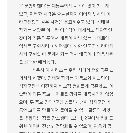
을 문명화했다’는 계몽주의적 시각이 많이 침투해
있고, 이러한 시각은 오늘날까지 이어져 부시의 이
라크전쟁과 같은 사건을 옹호해주고 있다. 김태권
작가는 서양뿐 아니라 이슬람에 대해서도 객관적인
잣대와 기준을 두어서 계몽이 아닌 있는 그대로의
역사를 구현하려고 노력했다. 또한 인물을 드라마틱
하게 구현할 때 문제시되는 역사 왜곡이나 영웅사관
을 최대한 배제했다.
* 특히 이 시리즈는 우리 시대의 평화공존 교
과서라 하겠다. 김태권 작가는 기독교와 이슬람이
십자군전쟁 이전까지 비교적 평화롭게 공존했고, 이
슬람이 다른 종교 신자들을 강제로 개종시키지 않았
으며, 두 종교 간의 ‘문명 충돌’ 개념이 십자군전쟁
동안 고의로 만들어져 돌이킬 수 없는 갈등의 씨앗
을 뿌렸다는 점을 강조했다. 그는 1, 2권에서 평화를
위한 어떠한 전쟁도 정당화될 수 없으며, 관용과 공