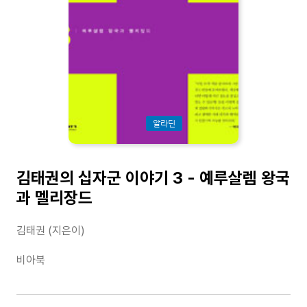
알라딘
김태권의 십자군 이야기 3 - 예루살렘 왕국
과 멜리장드
김태권 (지은이)
비아북