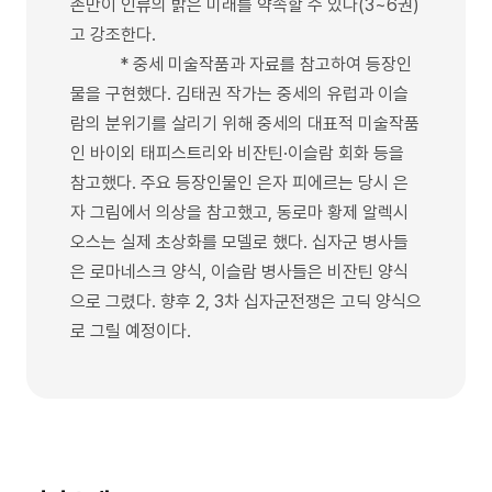
존만이 인류의 밝은 미래를 약속할 수 있다(3~6권)
고 강조한다.
* 중세 미술작품과 자료를 참고하여 등장인
물을 구현했다. 김태권 작가는 중세의 유럽과 이슬
람의 분위기를 살리기 위해 중세의 대표적 미술작품
인 바이외 태피스트리와 비잔틴·이슬람 회화 등을
참고했다. 주요 등장인물인 은자 피에르는 당시 은
자 그림에서 의상을 참고했고, 동로마 황제 알렉시
오스는 실제 초상화를 모델로 했다. 십자군 병사들
은 로마네스크 양식, 이슬람 병사들은 비잔틴 양식
으로 그렸다. 향후 2, 3차 십자군전쟁은 고딕 양식으
로 그릴 예정이다.