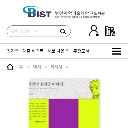
전자책
대출 베스트
새로 나온 책
추천도서
홈
역사
세계사