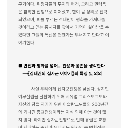
무기이다. 위정자들의 무지와 편견, 그리고 권력욕
은 참혹한 전쟁으로 이어졌고, 힘이 곧 정의로 전락
되었으며, 피를 부르는 적대만이 평화를 가져다줄
것이라고 믿는 통치자들 앞에서 기억이 살아남을 수
있다면 그들의 독선은 언젠가는 무너지고 만다고 이
야기한다.
■ 반전과 평화를 넘어… 관용과 공존을 생각한다
―《김태권의 십자군 이야기》의 특징 및 의의
사실 우리에게 십자군전쟁은 낯설다. 성지인
예루살렘을 탈환하기 위해 서유럽 그리스도교도와
자신의 땅을 지키기 위한 이슬람교도들의 200년간
의 기나긴 종교전쟁이라는 지식 외에 아는 것이 많
지 않다. 하지만 십자군전쟁으로 인해 유럽은 교황
이 지배하는 중세가 무너지는 역사의 큰 변환점을