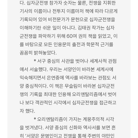
다. 십자군전쟁 참가자 숫자는 물론, 전쟁을 지휘한
기사의 이름이나 전투지 이름마저 책에 따라 다르게
기록되어 있어 비전문가가 문헌으로 십자군전쟁을
이해하기란 쉬운 일이 아니다. 김태권 작가는 십자
군전쟁을 파악하기 위해 60여 권의 책을 읽었고, 이
를 바탕으로 모든 인용문의 출전과 학문적 근거를
꼼꼼히 밝혀놓았다.
* 서구 중심의 사관을 벗어나 세계사적 관점
에서 서술했다. 우리는 서양인이 바라본 세계사에
익숙해지면서 은연중에 역사를 바라보는 관점도 서
양 중심적이다. 이 책은 무슬림이 바라본 십자군전
쟁의 기록을 최대한 인용해 오리엔탈리즘에서 벗어
나 보다 객관적인 시각에서 십자군전쟁을 접근하고
자 했다.
* 오리엔탈리즘이 가지는 계몽주의적 시각
을 벗겨냈다. 서양 중심의 신화와 역사서를 보면 흔
히 ‘서양은 문명인이고 전쟁을 통해 주변의 야만인