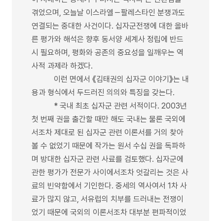
겪었으며, 오늘날 이스라엘－팔레스타인 분쟁과도
연결되는 중대한 사건이다. 십자군전쟁에 대한 올바
른 평가와 해석은 향후 동서양 세계사 정립에 반드
시 필요하며, 평화와 공존의 중요성을 일깨우는 역
사적 과제라 하겠다.
이런 면에서 《김태권의 십자군 이야기》는 내
용과 형식에서 두드러진 의의와 특징을 갖는다.
* 국내 최초 십자군 관련 서적이다. 2003년
첫 번째 권을 출간할 때만 해도 국내는 물론 국외에
서조차 제대로 된 십자군 관련 이론서를 거의 찾아
볼 수 없었기 때문에 작가는 원서 수십 권을 독파하
며 방대한 십자군 관련 사료를 검토했다. 십자군에
관한 평가가 전문가 사이에서조차 엇갈리는 것은 사
료의 빈약함에서 기인한다. 중세의 역사여서 1차 사
료가 많지 않고, 서유럽의 치부를 드러내는 전쟁이
었기 때문에 국외의 이론서조차 대부분 편파적이었