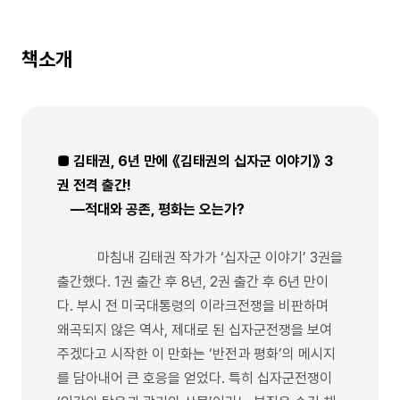
책소개
■ 김태권, 6년 만에 《김태권의 십자군 이야기》 3
권 전격 출간!
―적대와 공존, 평화는 오는가?
마침내 김태권 작가가 ‘십자군 이야기’ 3권을
출간했다. 1권 출간 후 8년, 2권 출간 후 6년 만이
다. 부시 전 미국대통령의 이라크전쟁을 비판하며
왜곡되지 않은 역사, 제대로 된 십자군전쟁을 보여
주겠다고 시작한 이 만화는 ‘반전과 평화’의 메시지
를 담아내어 큰 호응을 얻었다. 특히 십자군전쟁이