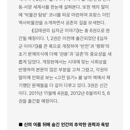
동·서양 세계사를 한눈에 살펴본다. 또한 책의 말미
에 ‘박물관 탐방’ 코너를 따로 마련하여 프랑스 이민
역사박물관을 소개하면서 공존의 길을 모색한다.
《김태권의 십자군 이야기》는 총 6권으로 완
간될 예정이다. 1, 2권은 이전에 출간되었던 《십자
군 이야기》를 큰 폭으로 개정하여 ‘반전’과 ‘평화’의
초기 문제의식에 더해 ‘관용’과 ‘공존’의 중요성을 새
롭게 담았다. 개정판에서는 시대에 맞는 사회상을
반영하여 본문의 많은 부분을 고쳐 그렸고, 각권의
말미에 만화로 보는 <고전 읽기> 를 넣어 책에서 제
기했던 문제들을 더 깊이 다루고 있다. 3권은 신간
이다. 2011년 11월에 4권을, 2012년 6월까지 5, 6
권을 출간할 예정이다.
■ 신의 이름 뒤에 숨긴 인간의 추악한 권력과 욕망