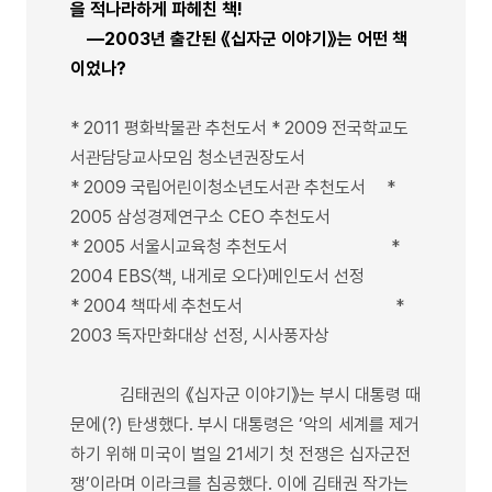
을 적나라하게 파헤친 책!
―2003년 출간된 《십자군 이야기》는 어떤 책
이었나?
* 2011 평화박물관 추천도서 * 2009 전국학교도
서관담당교사모임 청소년권장도서
* 2009 국립어린이청소년도서관 추천도서 *
2005 삼성경제연구소 CEO 추천도서
* 2005 서울시교육청 추천도서 *
2004 EBS〈책, 내게로 오다〉메인도서 선정
* 2004 책따세 추천도서 *
2003 독자만화대상 선정, 시사풍자상
김태권의 《십자군 이야기》는 부시 대통령 때
문에(?) 탄생했다. 부시 대통령은 ‘악의 세계를 제거
하기 위해 미국이 벌일 21세기 첫 전쟁은 십자군전
쟁’이라며 이라크를 침공했다. 이에 김태권 작가는