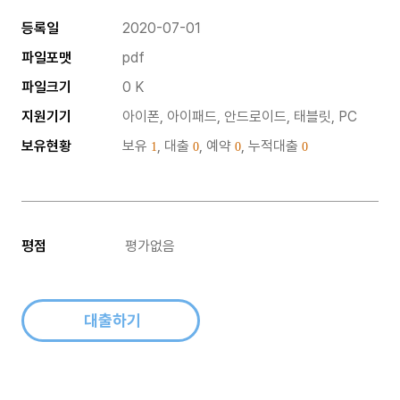
등록일
2020-07-01
파일포맷
pdf
파일크기
0 K
지원기기
아이폰, 아이패드, 안드로이드, 태블릿, PC
보유현황
보유
, 대출
, 예약
, 누적대출
1
0
0
0
평점
평가없음
대출하기