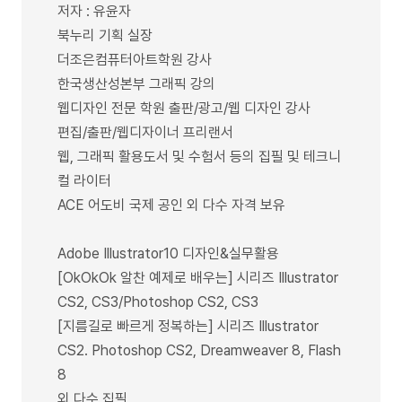
저자 : 유윤자
북누리 기획 실장
더조은컴퓨터아트학원 강사
한국생산성본부 그래픽 강의
웹디자인 전문 학원 출판/광고/웹 디자인 강사
편집/출판/웹디자이너 프리랜서
웹, 그래픽 활용도서 및 수험서 등의 집필 및 테크니
컬 라이터
ACE 어도비 국제 공인 외 다수 자격 보유
Adobe Illustrator10 디자인&실무활용
[OkOkOk 알찬 예제로 배우는] 시리즈 Illustrator
CS2, CS3/Photoshop CS2, CS3
[지름길로 빠르게 정복하는] 시리즈 Illustrator
CS2. Photoshop CS2, Dreamweaver 8, Flash
8
외 다수 집필