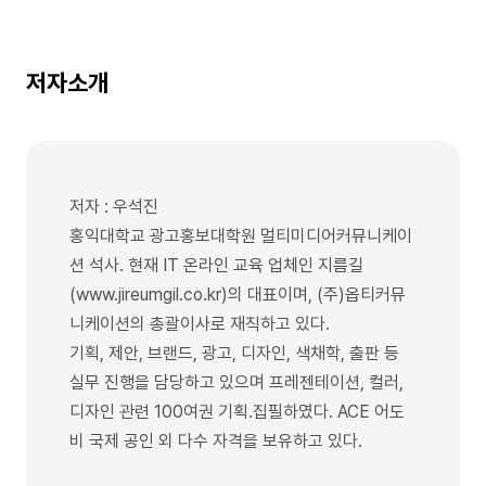
저자소개
저자 : 우석진
홍익대학교 광고홍보대학원 멀티미디어커뮤니케이
션 석사. 현재 IT 온라인 교육 업체인 지름길
(www.jireumgil.co.kr)의 대표이며, (주)옵티커뮤
니케이션의 총괄이사로 재직하고 있다.
기획, 제안, 브랜드, 광고, 디자인, 색채학, 출판 등
실무 진행을 담당하고 있으며 프레젠테이션, 컬러,
디자인 관련 100여권 기획.집필하였다. ACE 어도
비 국제 공인 외 다수 자격을 보유하고 있다.