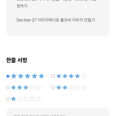
현하기
Section 27 이미지레디로 롤오버 이미지 만들기
한줄 서평
별점5개
별점4개
별점3개
별점2개
별점1개