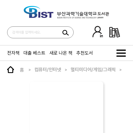
전자책
대출 베스트
새로 나온 책
추천도서
홈
컴퓨터/인터넷
멀티미디어/게임/그래픽