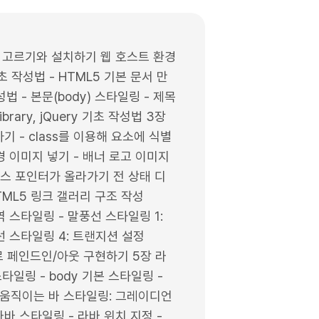
구 고르기와 설치하기 웹 호스트 환경
기초 작성법 - HTML5 기본 문서 만
성법 - 본문(body) 스타일링 - 제목
brary, jQuery 기초 작성법 3장
 - class를 이용해 요소에 식별
경 이미지 넣기 - 배너 로고 이미지
우스 포인터가 올라가기 전 상태 디
TML5 링크 갤러리 구조 작성
역 스타일링 - 말풍선 스타일링 1:
풍선 스타일링 4: 트랜지션 설정
y로 페인드인/아웃 구현하기 5장 라
일링 - body 기본 스타일링 -
션 움직이는 바 스타일링: 그레이디언
라바 스타일링 - 라바 위치 지정 -