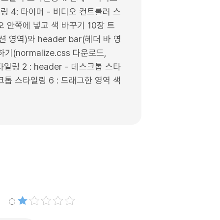
링 4: 타이머 - 비디오 컨트롤러 스
오 안쪽에 넣고 색 바꾸기 10장 트
역)와 header bar(헤더 바 영
(normalize.css 다운로드,
일링 2 : header - 데스크톱 스타
 데스크톱 스타일링 6 : 드래그한 영역 색
별점1개