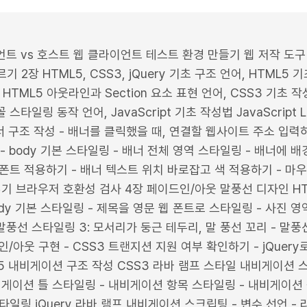
언트 vs 호스트 웹 클라이언트 테스트 환경 만들기 웹 저작 도
2장 HTML5, CSS3, jQuery 기초 구조 언어, HTML5 
 HTML5 아웃라인과 Section 요소 표현 언어, CSS3 기초 작
 스타일링 동작 언어, JavaScript 기초 작성법 JavaScript Li
 구조 작성 - 배너를 클릭했을 때, 연결할 웹사이트 주소 입력하기
- body 기본 스타일링 - 배너 전체 영역 스타일링 - 배너에 배
 폰트 적용하기 - 배너 텍스트 위치 바로잡고 색 적용하기 - 마
 넣기 브라우저 호환성 검사 4장 페이드인/아웃 말풍선 디자인 H
ody 기본 스타일링 - 제목을 영문 웹 폰트로 스타일링 - 사진 영
- 말풍선 스타일링 3: 모서리가 둥근 테두리, 말 풍선 꼬리 - 말
인/아웃 구현 - CSS3 트랜지션 지원 여부 확인하기 - jQuer
 내비게이션 구조 작성 CSS3 라바 램프 스타일 내비게이션 스타
내비게이션 틀 스타일링 - 내비게이션 항목 스타일링 - 내비게이
타일링 jQuery 라바 램프 내비게이션 스크립팅 - 변수 선언 - 