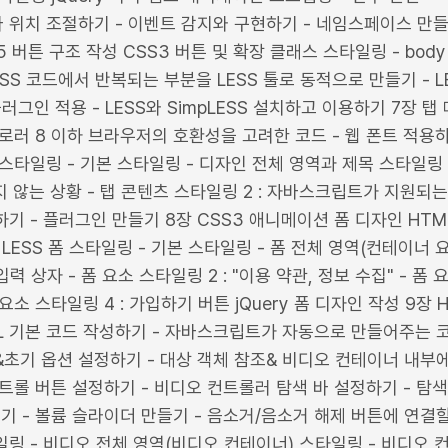
 위치 조절하기 - 이벤트 감지와 구현하기 - 네임스페이스 만들
 버튼 구조 작성 CSS3 버튼 및 확장 클래스 스타일링 - body
SS 코드에서 반복되는 부분을 LESS 툴로 동적으로 만들기 - LESS
플러그인 적용 - LESS와 SimpLESS 설치하고 이용하기 7장 
플로러 8 이하 브라우저의 호환성을 고려한 코드 - 웹 폰트 적용
뉴 스타일링 - 기본 스타일링 - 디자인 전체 영역과 제목 스타일링 
 않는 상황 - 탭 콘텐츠 스타일링 2 : 자바스크립트가 지원되는 
기 - 플러그인 만들기 8장 CSS3 애니메이션 폼 디자인 HTML
& LESS 폼 스타일링 - 기본 스타일링 - 폼 전체 영역(컨테이너
입력 상자 - 폼 요소 스타일링 2 : "이용 약관, 정보 수집" - 폼
요소 스타일링 4 : 가입하기 버튼 jQuery 폼 디자인 작성 9장
ML 기본 코드 작성하기 - 자바스크립트가 자동으로 만들어주는 코
&초기 옵션 설정하기 - 대상 객체 참조& 비디오 컨테이너 내부
트롤 버튼 설정하기 - 비디오 컨트롤러 탐색 바 설정하기 - 탐색
 - 볼륨 슬라이더 만들기 - 음소거/음소거 해제 버튼에 연결할 
링 - 비디오 전체 영역(비디오 컨테이너) 스타일링 - 비디오 컨