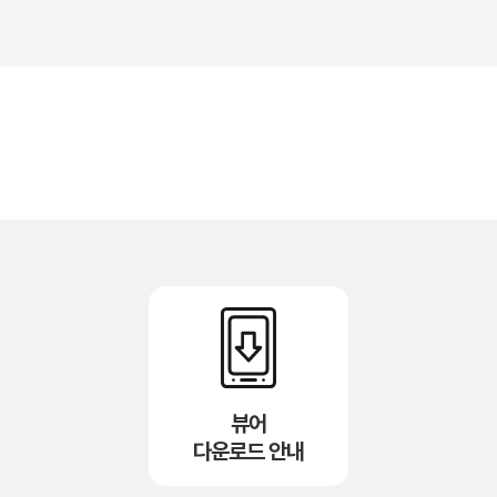
뷰어
다운로드 안내