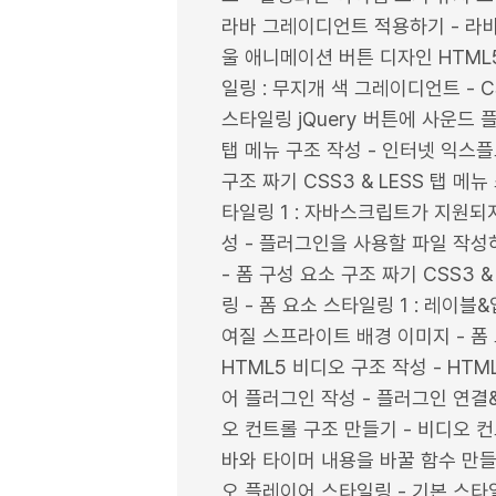
라바 그레이디언트 적용하기 - 라바
울 애니메이션 버튼 디자인 HTML5
일링 : 무지개 색 그레이디언트 - C
스타일링 jQuery 버튼에 사운드 
탭 메뉴 구조 작성 - 인터넷 익스
구조 짜기 CSS3 & LESS 탭 메
타일링 1 : 자바스크립트가 지원되지
성 - 플러그인을 사용할 파일 작성하
- 폼 구성 요소 구조 짜기 CSS3 
링 - 폼 요소 스타일링 1 : 레이블&
여질 스프라이트 배경 이미지 - 폼 
HTML5 비디오 구조 작성 - HT
어 플러그인 작성 - 플러그인 연결
오 컨트롤 구조 만들기 - 비디오 컨
바와 타이머 내용을 바꿀 함수 만들기
오 플레이어 스타일링 - 기본 스타일