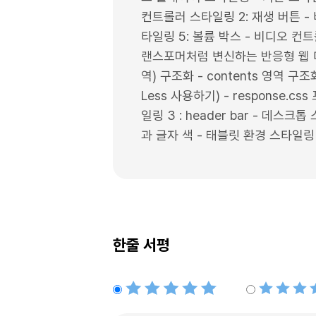
컨트롤러 스타일링 2: 재생 버튼 -
타일링 5: 볼륨 박스 - 비디오 컨
랜스포머처럼 변신하는 반응형 웹 디자인
역) 구조화 - contents 영역 구
Less 사용하기) - response.
일링 3 : header bar - 데스크
과 글자 색 - 태블릿 환경 스타일링
한줄 서평
별점5개
별점4개