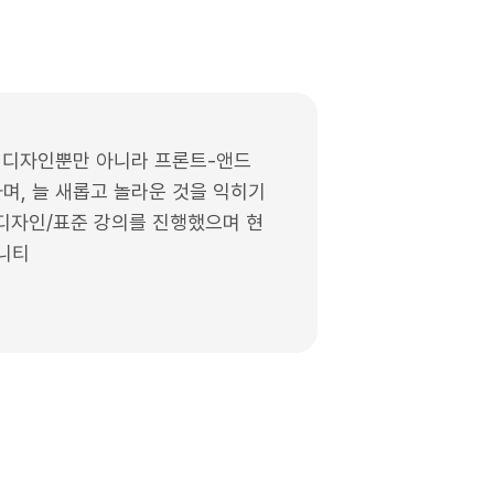
얼 디자인뿐만 아니라 프론트-앤드
며, 늘 새롭고 놀라운 것을 익히기
 디자인/표준 강의를 진행했으며 현
뮤니티