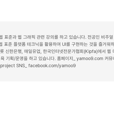
웹 표준과 웹 그래픽 관련 강의를 하고 있습니다. 전공인 비주
 표준 플랫폼 테크닉을 활용하여 UI를 구현하는 것을 즐거워하
롯 신한은행, 매일유업, 한국인터넷전문가협회(Kipfa)에서 웹
 교육 기획/운영을 하고 있습니다. 홈페이지_ yamoo9.com 커
dproject SNS_ facebook.com/yamoo9