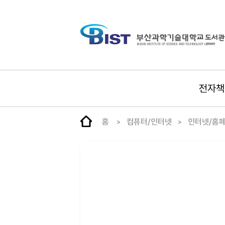
전자책
홈
컴퓨터/인터넷
인터넷/홈