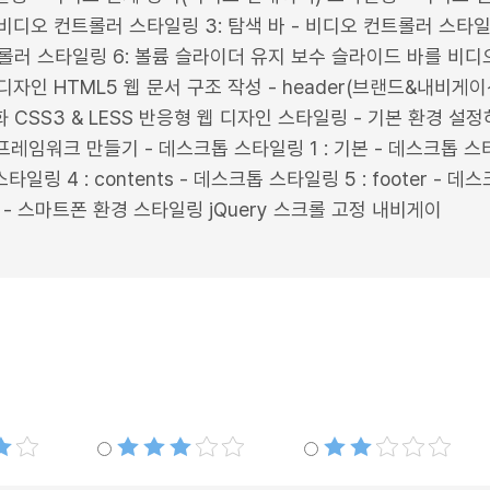
 비디오 컨트롤러 스타일링 3: 탐색 바 - 비디오 컨트롤러 스타일
트롤러 스타일링 6: 볼륨 슬라이더 유지 보수 슬라이드 바를 비디
 HTML5 웹 문서 구조 작성 - header(브랜드&내비게이션 영
조화 CSS3 & LESS 반응형 웹 디자인 스타일링 - 기본 환경 설정하기
css 프레임워크 만들기 - 데스크톱 스타일링 1 : 기본 - 데스크톱 스타
톱 스타일링 4 : contents - 데스크톱 스타일링 5 : footer -
 - 스마트폰 환경 스타일링 jQuery 스크롤 고정 내비게이
별점3개
별점2개