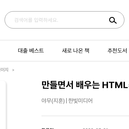
대출 베스트
새로 나온 책
추천도서
페이지
만들면서 배우는 HTML5
야무(지훈)
|
한빛미디어