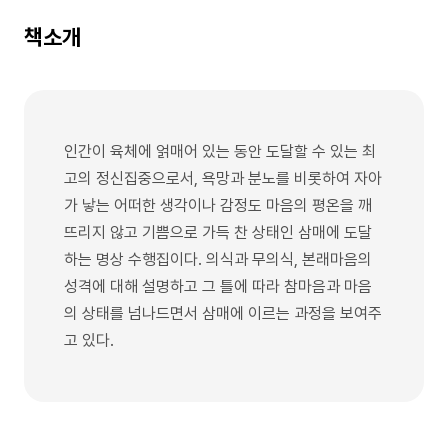
책소개
인간이 육체에 얽매어 있는 동안 도달할 수 있는 최
고의 정신집중으로서, 욕망과 분노를 비롯하여 자아
가 낳는 어떠한 생각이나 감정도 마음의 평온을 깨
뜨리지 않고 기쁨으로 가득 찬 상태인 삼매에 도달
하는 명상 수행집이다. 의식과 무의식, 본래마음의
성격에 대해 설명하고 그 틀에 따라 참마음과 마음
의 상태를 넘나드면서 삼매에 이르는 과정을 보여주
고 있다.