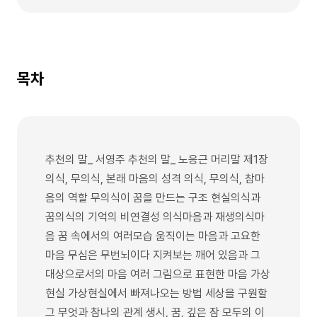
목차
추천의 말_ 서영주 추천의 말_ 노응근 머리말 제1장
의식, 무의식, 본래 마음의 성격 의식, 무의식, 참마
음의 역할 무의식이 꿈을 만드는 구조 현실의식과
꿈의식의 기억의 비연결성 의식마음과 재생의식마
음 꿈 속에서의 여러모습 움직이는 마음과 고요한
마음 무심은 무번뇌이다 지켜보는 깨어 있음과 그
대상으로서의 마음 여러 그림으로 표현한 마음 가상
현실 가상현실에서 빠져나오는 방법 세상을 구원할
그 무엇과 참나의 관계 생시, 꿈, 깊은 잠 모두의 이