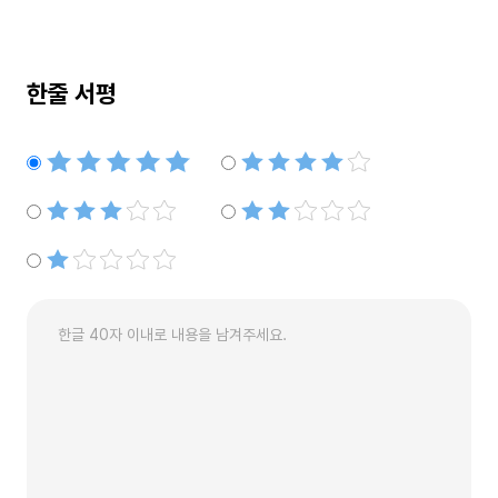
한줄 서평
별점5개
별점4개
별점3개
별점2개
별점1개