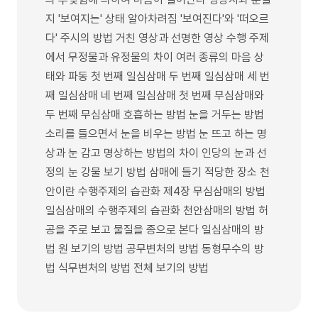
지 '보여지는' 상태 알아차려짐 '보여진다'와 '떠오르
다' 주시의 방법 거친 영상과 선명한 영상 수행 주제
에서 무정물과 유정물의 차이 여러 종류의 마음 상
태와 파동 첫 번째 일심삼매 두 번째 일심삼매 세 번
째 일심삼매 네 번째 일심삼매 첫 번째 무심삼매와
두 번째 무심삼매 호흡하는 방법 눈을 거두는 방법
소리를 들으면서 눈을 비우는 방법 눈 뜨고 하는 명
상과 눈 감고 명상하는 방법의 차이 인당의 눈과 선
정의 눈 강물 보기 방법 삼매에 들기 적당한 장소 천
안이란 수행주제의 습관화 제4장 무심삼매의 방법
일심삼매의 수행주제의 습관화 천안삼매의 방법 허
공을 주로 보고 물질을 종으로 본다 일심삼매의 방
법 원 보기의 방법 공무변처의 방법 동형무수의 방
법 식무변처의 방법 전체 보기의 방법