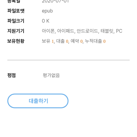
등록일
2020-07-01
파일포맷
epub
파일크기
0 K
지원기기
아이폰, 아이패드, 안드로이드, 태블릿, PC
보유현황
보유
, 대출
, 예약
, 누적대출
1
0
0
0
평점
평가없음
대출하기