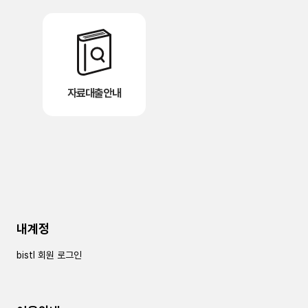
자료대출안내
내계정
bistl 회원 로그인