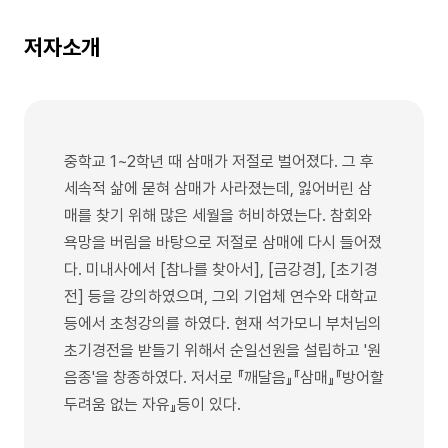
저자소개
중학교 1~2학년 때 삼매가 저절로 벌어졌다. 그 후
세속적 삶에 묻혀 삼매가 사라졌는데, 잃어버린 삼
매를 찾기 위해 많은 세월을 허비하였는다. 참회와
욕망을 버림을 바탕으로 저절로 삼매에 다시 들어졌
다. 미내사에서 [참나를 찾아서], [금강경], [초기경
전] 등을 강의하였으며, 그외 기업체 연수와 대학교
등에서 초청강의를 하였다. 현재 석가모니 부처님의
초기경전을 받들기 위해서 순일선원을 설립하고 '원
음종'을 창종하였다. 저서로 『깨달음』『삼매』『방어할
두려움 없는 자유』등이 있다.