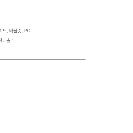
드, 태블릿, PC
누적대출
1