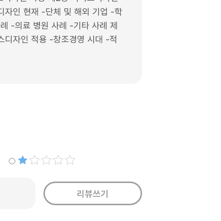
인 현재 -단체 및 해외 기업 -학
례 -의료 병원 사례 -기타 사례 제
스디자인 적용 -창조경영 시대 -적
별점1개