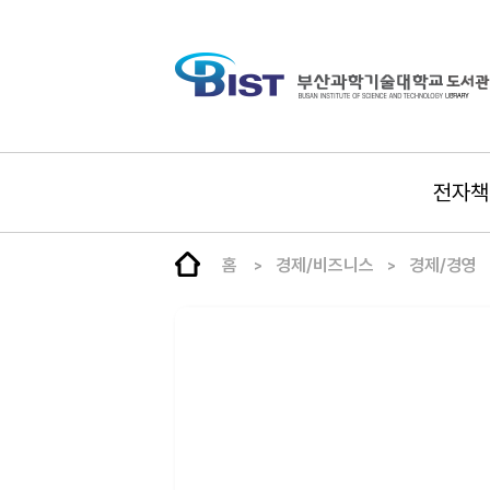
전자책
홈
경제/비즈니스
경제/경영