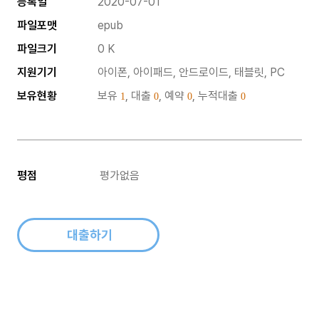
등록일
2020-07-01
파일포맷
epub
파일크기
0 K
지원기기
아이폰, 아이패드, 안드로이드, 태블릿, PC
보유현황
보유
, 대출
, 예약
, 누적대출
1
0
0
0
평점
평가없음
대출하기