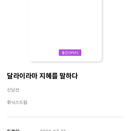
웅진OPMS
달라이라마 지혜를 말하다
신남선
휘닉스드림