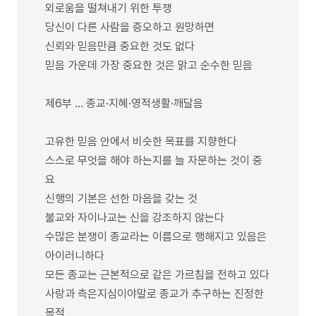
외로움을 떨쳐내기 위한 투쟁
당신이 다른 사람을 증오하고 원망하면
신뢰와 믿음만큼 중요한 것도 없다
믿음 가운데 가장 중요한 것은 맑고 순수한 믿음
제6부 … 종교·지혜·영적생활·깨달음
고유한 믿음 안에서 비슷한 목표를 지향한다
스스로 무엇을 해야 하는지를 늘 자문하는 것이 중
요
신행의 기본은 선한 마음을 갖는 것
불교와 자이나교는 신을 강조하지 않는다
수많은 분쟁이 종교라는 이름으로 행해지고 있음은
아이러니하다
모든 종교는 근본적으로 같은 가르침을 전하고 있다
사랑과 측은지심이야말로 종교가 추구하는 진정한
목적