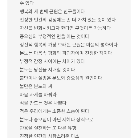
수 있다
행복의 세 번째 근원은 친구들이다
진정한 인간의 감정에는 좀 더 가치 있는 것이 있다
자신을 변화시키고자 한다면 무엇이든 가능하다
증오심의 부정적인 면을 아는 것이다
정신적 행복의 가장 오래된 근원은 마음의 평화이다
분노는 마음속 평화의 파괴자이며 진정한 적이다
부정적 감정 사이에는 차이가 있다
분노는 당신을 지배할 것이다
불만이나 실망은 분노와 증오심의 원인이다
불만은 분노의 씨
마음 자세를 바꿔라
적을 만드는 것은 나쁘다
적은 우리에게는 소중한 스승이 된다
분노나 증오심이 아닌 지혜나 상식으로
관용을 실천하는 또 다른 유형
진정한 인간의 사랑스러운 미소