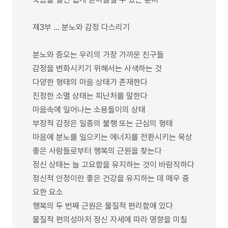
제3부 … 분노와 감정 다스리기
분노와 증오는 우리의 가장 가까운 친구들
감정을 변화시키기 위해서는 사색하는 것
다양한 형태의 마음 상태가 존재한다
진정한 소멸 상태는 피난처를 말한다
마음속에 일어나는 소용돌이의 상태
부정적 감정은 일종의 불행 또는 근심의 형태
마음에 분노를 일으키는 에너지를 전환시키는 묵상
좋은 사람들로부터 행복의 근원을 찾는다
정신 상태는 늘 고요함을 유지하는 것이 바람직하다
정신적 안정이란 좋은 건강을 유지하는 데 매우 중
요한 요소
행복의 두 번째 근원은 물질적 편리함에 있다
물질적 편의성마저 정신 자세에 따라 영향을 미칠