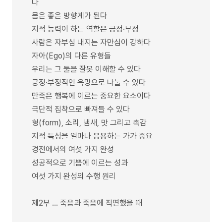
다
몸은 좋은 방향계가 된다
지적 능력이 하는 역할은 긍정·부정
사람은 자부심 내지는 자만심이 강하다
자아(Ego)의 다른 유형들
우리는 그 둘을 잘못 이해할 수 있다
긍정·부정적인 욕망으로 나눌 수 있다
만족은 행복에 이르는 중요한 요소이다
극단적 집착으로 빠져들 수 있다
형(form), 소리, 냄새, 맛 그리고 촉감
지적 특성을 얼마나 응용하는 가가 중요
경전에서의 여섯 가지 완성
성공적으로 기쁨에 이르는 성과
여섯 가지 완성의 수행 원리
제2부 … 죽음과 죽음에 직면했을 때