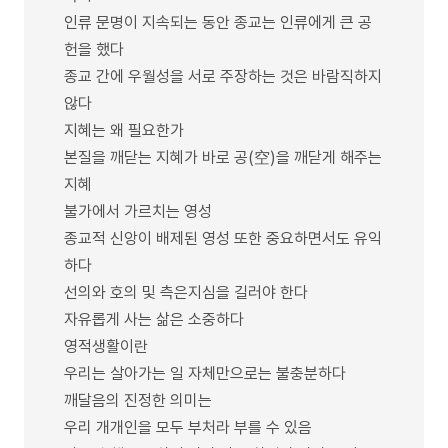
인류 문명이 지속되는 동안 종교는 인류에게 큰 공
헌을 했다
종교 간에 우월성을 서로 주장하는 것은 바람직하지
않다
지혜는 왜 필요한가
본질을 깨닫는 지혜가 바로 공(空)을 깨닫게 해주는
지혜
불가에서 가르치는 영성
종교적 신앙이 배제된 영성 또한 중요하면서도 유익
하다
선의와 호의 및 측은지심을 길러야 한다
자유롭게 사는 삶은 소중하다
영적생활이란
우리는 살아가는 일 자체만으로는 불충분하다
깨달음의 진정한 의미는
우리 개개인을 모두 부처라 부를 수 있음