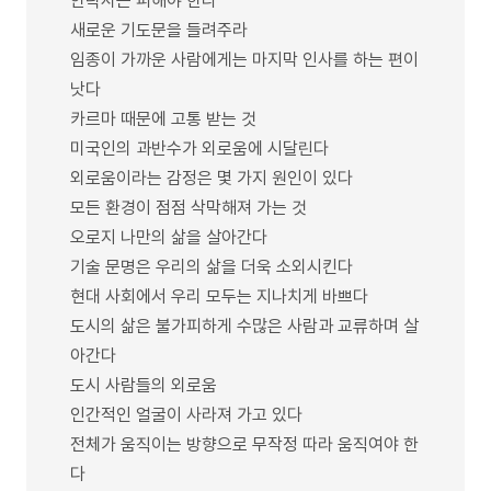
안락사는 피해야 한다
새로운 기도문을 들려주라
임종이 가까운 사람에게는 마지막 인사를 하는 편이
낫다
카르마 때문에 고통 받는 것
미국인의 과반수가 외로움에 시달린다
외로움이라는 감정은 몇 가지 원인이 있다
모든 환경이 점점 삭막해져 가는 것
오로지 나만의 삶을 살아간다
기술 문명은 우리의 삶을 더욱 소외시킨다
현대 사회에서 우리 모두는 지나치게 바쁘다
도시의 삶은 불가피하게 수많은 사람과 교류하며 살
아간다
도시 사람들의 외로움
인간적인 얼굴이 사라져 가고 있다
전체가 움직이는 방향으로 무작정 따라 움직여야 한
다