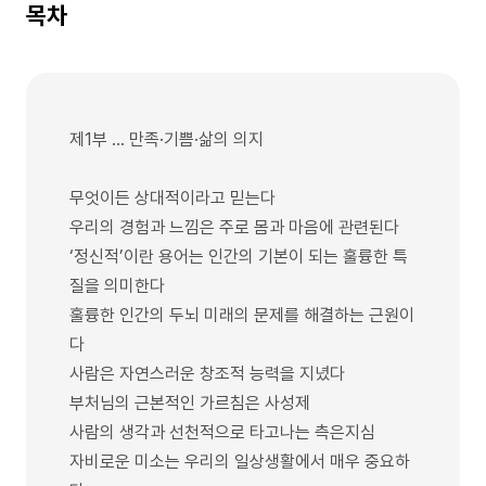
목차
제1부 … 만족·기쁨·삶의 의지
무엇이든 상대적이라고 믿는다
우리의 경험과 느낌은 주로 몸과 마음에 관련된다
‘정신적’이란 용어는 인간의 기본이 되는 훌륭한 특
질을 의미한다
훌륭한 인간의 두뇌 미래의 문제를 해결하는 근원이
다
사람은 자연스러운 창조적 능력을 지녔다
부처님의 근본적인 가르침은 사성제
사람의 생각과 선천적으로 타고나는 측은지심
자비로운 미소는 우리의 일상생활에서 매우 중요하