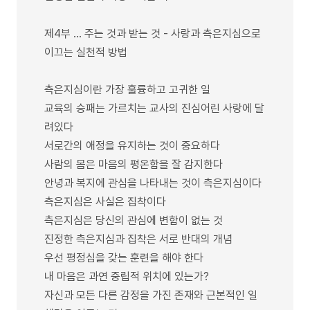
제4부 … 주는 것과 받는 것 - 사랑과 측은지심으로
이끄는 실천적 방법
측은지심이란 가장 훌륭하고 고귀한 일
교육의 승패는 가르치는 교사의 진심어린 사랑에 달
려있다
서로간의 애정을 유지하는 것이 중요하다
사람의 몸은 마음의 평온함을 잘 감지한다
안녕과 복지에 관심을 나타내는 것이 측은지심이다
측은지심은 사실은 집착이다
측은지심은 당신의 관심에 변함이 없는 것
진정한 측은지심과 집착은 서로 반대의 개념
우선 평정심을 갖는 훈련을 해야 한다
내 마음은 과연 중립적 위치에 있는가?
자신과 모든 다른 감정을 가진 존재와 근본적인 일