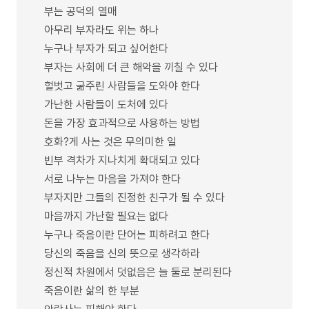
부는 공덕의 열매
아무리 부자라도 위는 하나
누구나 부자가 되고 싶어한다
부자는 사회에 더 큰 해악을 끼칠 수 있다
헐벗고 굶주린 사람들을 도와야 한다
가난한 사람들이 도처에 있다
돈을 가장 효과적으로 사용하는 방법
호화?게 사는 것은 무의미한 일
빈부 격차가 지나치게 확대되고 있다
서로 나누는 마음을 가져야 한다
부자지만 그들의 진정한 친구가 될 수 있다
마음까지 가난할 필요는 없다
누구나 죽음이란 단어는 피하려고 한다
당신의 죽음을 신의 뜻으로 생각하라
정신적 차원에서 덧없음은 늘 둘로 분리된다
죽음이란 삶의 한 부분