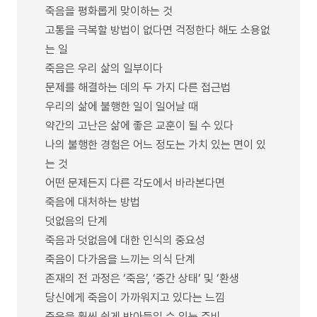
죽음을 평화롭게 맞이하는 것
고통을 극복할 방법이 없다면 걱정한다 해도 소용없
는 일
죽음은 우리 삶의 일부이다
문제를 해결하는 데의 두 가지 다른 접근법
우리의 삶에 불행한 일이 일어날 때
약간의 고난은 삶에 좋은 교훈이 될 수 있다
나의 불행한 경험은 어느 정도는 가치 있는 면이 있
는 것
어떤 문제든지 다른 각도에서 바라본다면
죽음에 대처하는 방법
덧없음의 단계
죽음과 덧없음에 대한 인식의 중요성
죽음이 다가옴을 느끼는 의식 단계
존재의 전 과정은 ‘죽음’, ‘중간 상태’ 및 ‘환생
당신에게 죽음이 가까워지고 있다는 느낌
죽음을 훨씬 쉽게 받아들일 수 있는 준비