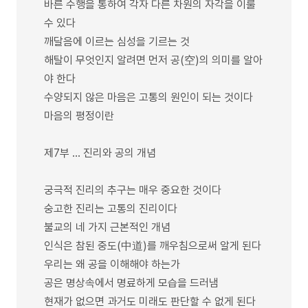
바른 수행을 통하여 각자 다른 차원의 자각을 이룰
수 있다
깨달음에 이르는 심성을 기르는 것
해탈이 무엇인지 알려면 먼저 공(空)의 의미를 알아
야 한다
수양되지 않은 마음은 고통의 원인이 되는 것이다
마음의 평정이란
제7부 … 진리와 공의 개념
궁극적 진리의 추구는 매우 중요한 것이다
숭고한 진리는 고통의 진리이다
불교의 네 가지 근본적인 개념
인식은 참된 중도(中道)를 깨우침으로써 알게 된다
우리는 왜 공을 이해해야 하는가
공은 명상속에서 명료하게 모습을 드러냄
현재가 없으면 과거도 미래도 판단할 수 없게 된다