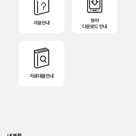
뷰어
이용안내
다운로드 안내
자료대출안내
내계정