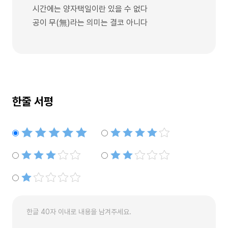
시간에는 양자택일이란 있을 수 없다
공이 무(無)라는 의미는 결코 아니다
한줄 서평
별점5개
별점4개
별점3개
별점2개
별점1개