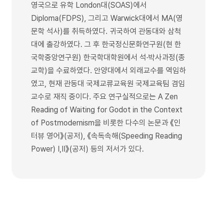
영국으로 유학 London대(SOAS)에서
Diploma(FDPS), 그리고 Warwick대에서 MA(영
문학 석사)를 취득하였다. 귀국하여 관동대와 삼척
대에 출강하였다. 그 후 한국정신문화연구원(현 한
국학중앙연구원) 한국학대학원에서 석·박사과정(종
교학)을 수료하였다. 안양대에서 외래교수를 역임하
였고, 현재 관동대 국제교류교육원 국제교육팀 겸임
교수로 재직 중이다. 주요 연구실적으로는 A Zen
Reading of Waiting for Godot in the Context
of Postmodernism을 비롯한 다수의 논문과 《인
터뷰 영어》(공저), 《속독속해(Speeding Reading
Power) Ⅰ,Ⅱ》(공저) 등의 저서가 있다.