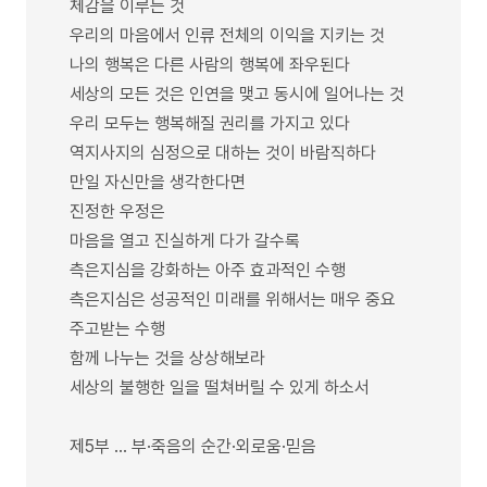
체감을 이루는 것
우리의 마음에서 인류 전체의 이익을 지키는 것
나의 행복은 다른 사람의 행복에 좌우된다
세상의 모든 것은 인연을 맺고 동시에 일어나는 것
우리 모두는 행복해질 권리를 가지고 있다
역지사지의 심정으로 대하는 것이 바람직하다
만일 자신만을 생각한다면
진정한 우정은
마음을 열고 진실하게 다가 갈수록
측은지심을 강화하는 아주 효과적인 수행
측은지심은 성공적인 미래를 위해서는 매우 중요
주고받는 수행
함께 나누는 것을 상상해보라
세상의 불행한 일을 떨쳐버릴 수 있게 하소서
제5부 … 부·죽음의 순간·외로움·믿음