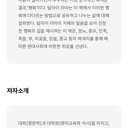
사람이 살아가면서 추구하는 가장 궁극적인 목적은
결국 '행복'이다. 달라이 라마는 이 책에서 이러한 행
복에 다다르는 방법으로 공유하고 나누는 삶에 대해
설파한다. 달라이 라마의 지혜의 말씀을 모아 진정
한 행복의 길을 제시하는 이 책은, 분노, 증오, 만족,
죽음, 부, 외로움, 믿음, 종교 등의 메세지를 통해 메
마른 현대사회에 따뜻한 위로를 건넨다.
저자소개
대학(영문학)과 대학원(영어교육학 석사)을 마치고,