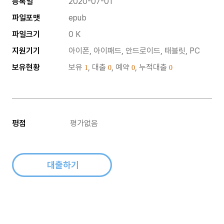
등록일
2020-07-01
파일포맷
epub
파일크기
0 K
지원기기
아이폰, 아이패드, 안드로이드, 태블릿, PC
보유현황
보유
, 대출
, 예약
, 누적대출
1
0
0
0
평점
평가없음
대출하기