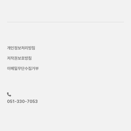
개인정보처리방침
저작권보호방침
이메일무단수집거부
051-330-7053