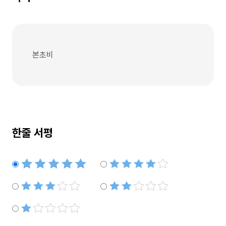
본초비
한줄 서평
별점5개
별점4개
별점3개
별점2개
별점1개