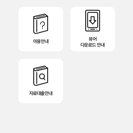
뷰어
이용안내
다운로드 안내
자료대출안내