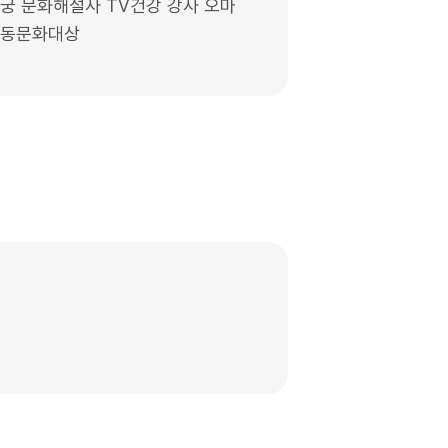
 문화해설사 TV건강 강사 오마
아동문화대상