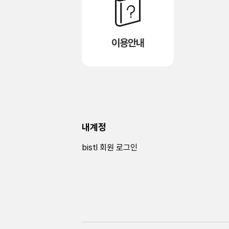
이용안내
내계정
bistl 회원 로그인