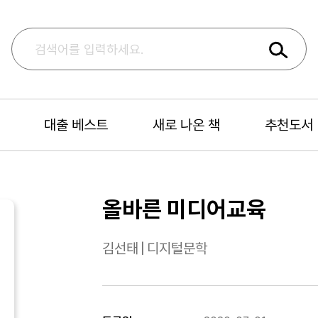
대출 베스트
새로 나온 책
추천도서
올바른 미디어교육
김선태
|
디지털문학