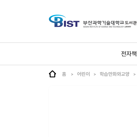
전자책
홈
어린이
학습만화와교양