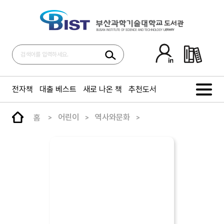
전자책
대출 베스트
새로 나온 책
추천도서
홈
어린이
역사와문화