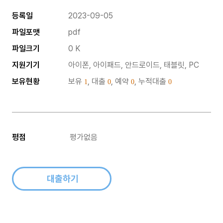
등록일
2023-09-05
파일포맷
pdf
파일크기
0 K
지원기기
아이폰, 아이패드, 안드로이드, 태블릿, PC
보유현황
보유
, 대출
, 예약
, 누적대출
1
0
0
0
평점
평가없음
대출하기