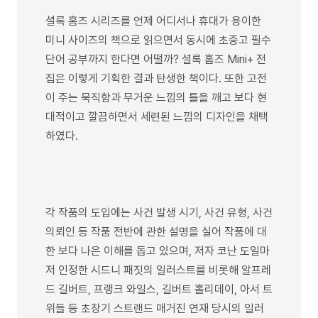
셜록 홈즈 시리즈를 언제 어디서나 휴대가 용이한
미니 사이즈의 책으로 읽으면서 동시에 초중고 필수
단어 공부까지 한다면 어떨까? 셜록 홈즈 Mini+ 전
집은 이렇게 기획한 결과 탄생한 책이다. 또한 고전
이 주는 묵직함과 무거운 느낌의 틀을 깨고 보다 현
대적이고 깔끔하면서 세련된 느낌의 디자인을 채택
하였다.
각 작품의 도입에는 사건 발생 시기, 사건 유형, 사건
의뢰인 등 작품 전반에 관한 설명을 실어 작품에 대
한 보다 나은 이해를 돕고 있으며, 저자 코난 도일마
저 인정한 시드니 패짓의 일러스트를 비롯해 알프레
드 길버트, 프랭크 와일스, 길버트 홀리데이, 아서 트
위들 등 초창기 스트랜드 매거진 연재 당시의 일러