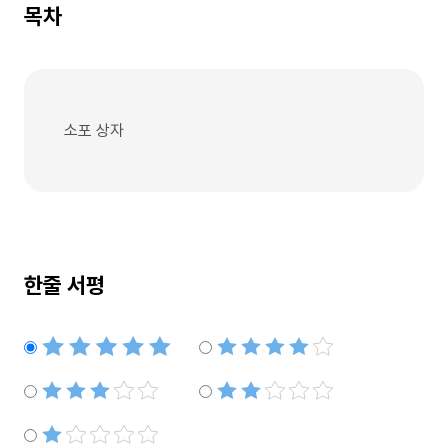
목차
소포 상자
한줄 서평
별점5개
별점4개
별점3개
별점2개
별점1개