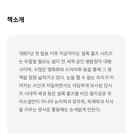
책소개
1887년 첫 발표 이후 지금까지도 셜록 홈즈 시리즈
는 두말할 필요도 없이 전 세계 공인 명탐정의 대명
사이며, 수많은 영화화와 드라마화 등을 통해 그 영
역을 점점 넓혀가고 있다. 눈을 뗄 수 없는 추리가 이
어지는 사건과 치밀하면서도 대담하게 묘사된 당시
의 시대적 배경 등은 셜록 홈즈를 비단 흥미로운 추
리소설만이 아니라 논리력과 창의력, 독해력과 지식
을 키우는 양서로 활용해도 손색없게 만든다.