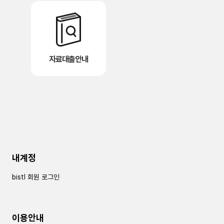
자료대출안내
내계정
bistl 회원 로그인
이용안내