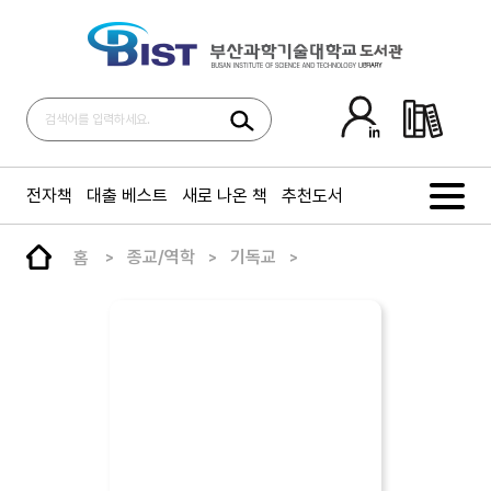
전자책
대출 베스트
새로 나온 책
추천도서
홈
종교/역학
기독교