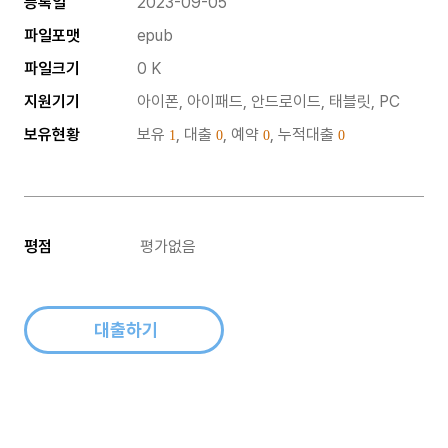
등록일
2023-09-05
파일포맷
epub
파일크기
0 K
지원기기
아이폰, 아이패드, 안드로이드, 태블릿, PC
보유현황
보유
, 대출
, 예약
, 누적대출
1
0
0
0
평점
평가없음
대출하기