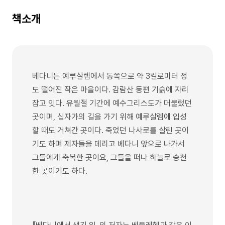
책소개
베다니는 예루살렘에서 동쪽으로 약 3킬로미터 정
도 떨어진 작은 마을이다. 감람산 동편 기슭에 자리
잡고 잇다. 유월절 기간에 예수그리스도가 머물렀던
곳이며, 십자가의 길을 가기 위해 예루살렘에 입성
할 때도 거쳐간 곳이다. 죽었던 나사로를 살린 곳이
기도 하며 제자들을 데리고 베다니 앞으로 나가서
그들에게 축복한 곳이요, 그들을 떠나 하늘로 승천
한 곳이기도 하다.