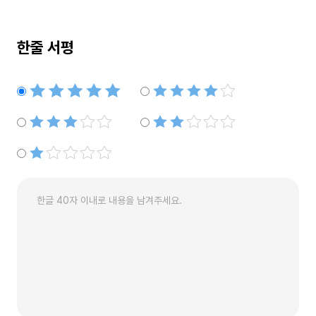
한줄 서평
별점5개
별점4개
별점3개
별점2개
별점1개