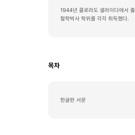
1944년 콜로라도 샐라이다에서 출
철학박사 학위를 각각 취득했다.
목차
한글판 서문