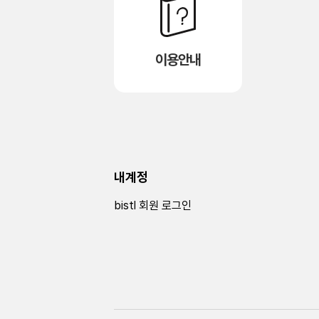
이용안내
내계정
bistl 회원 로그인