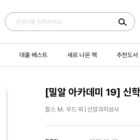
대출 베스트
새로 나온 책
추천도서
[밀알 아카데미 19] 신
찰스 M. 우드 외
|
신앙과지성사