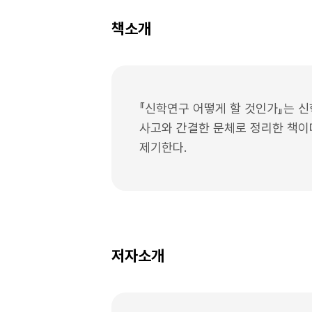
책소개
『신학연구 어떻게 할 것인가』는 
사고와 간결한 문체로 정리한 책이다
제기한다.
저자소개