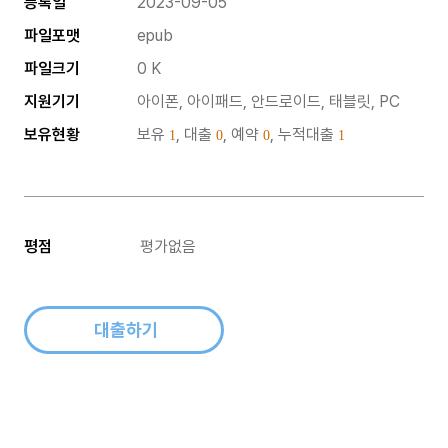
등록일
2023-09-05
파일포맷
epub
파일크기
0 K
지원기기
아이폰, 아이패드, 안드로이드, 태블릿, PC
보유현황
보유
, 대출
, 예약
, 누적대출
1
0
0
1
평점
평가없음
대출하기