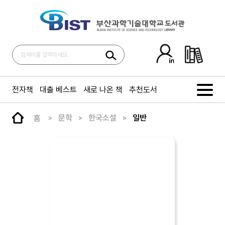
전자책
대출 베스트
새로 나온 책
추천도서
홈
문학
한국소설
일반