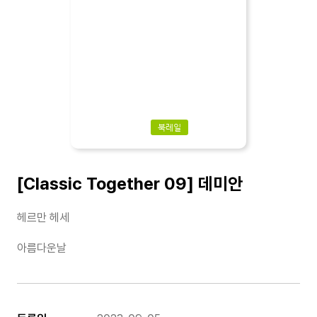
북레일
[Classic Together 09] 데미안
헤르만 헤세
아름다운날