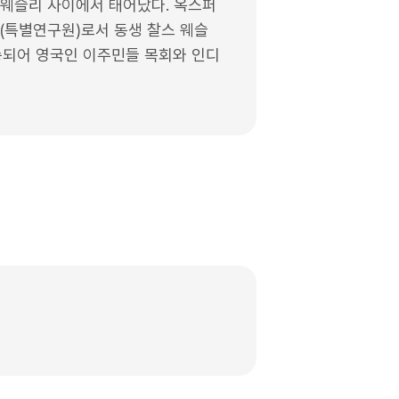
 웨슬리 사이에서 태어났다. 옥스퍼
(특별연구원)로서 동생 찰스 웨슬
파송되어 영국인 이주민들 목회와 인디