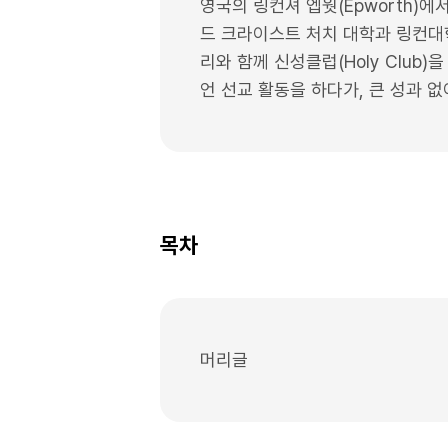
영국의 링컨셔 엡웟(Epworth)
드 크라이스트 처치 대학과 링컨대
리와 함께 신성클럽(Holy Clu
언 선교 활동을 하다가, 큰 성과 
목차
머리글