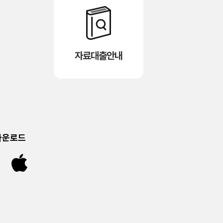
자료대출안내
다운로드