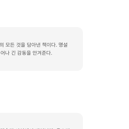
의 모든 것을 담아낸 책이다. 명설
묻어나 긴 감동을 안겨준다.