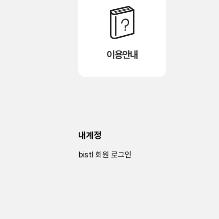
이용안내
내계정
bistl 회원 로그인