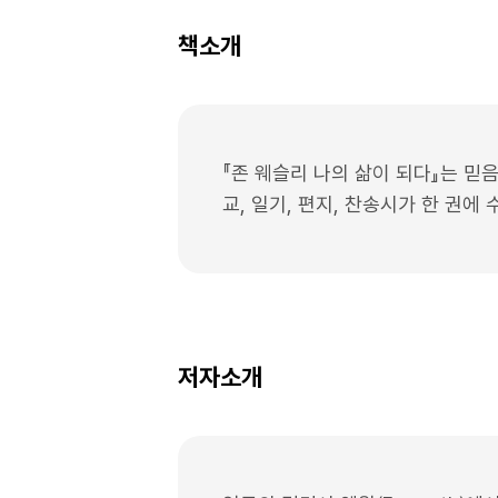
책소개
『존 웨슬리 나의 삶이 되다』는 믿
교, 일기, 편지, 찬송시가 한 권
저자소개