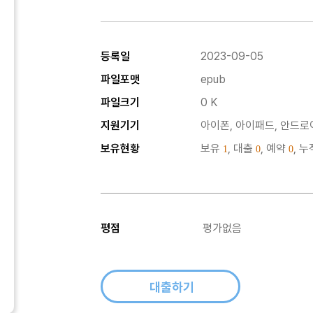
등록일
2023-09-05
파일포맷
epub
파일크기
0 K
지원기기
아이폰, 아이패드, 안드로이
보유현황
보유
, 대출
, 예약
, 
1
0
0
평점
평가없음
대출하기