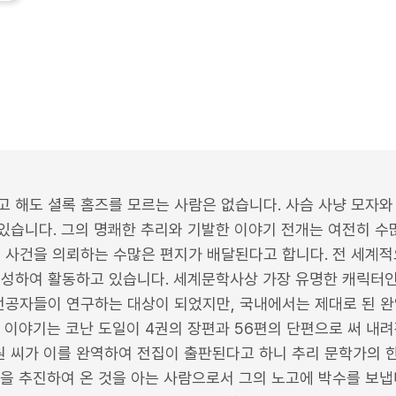
 해도 셜록 홈즈를 모르는 사람은 없습니다. 사슴 사냥 모자와
있습니다. 그의 명쾌한 추리와 기발한 이야기 전개는 여전히 수많
도 사건을 의뢰하는 수많은 편지가 배달된다고 합니다. 전 세계적
결성하여 활동하고 있습니다. 세계문학사상 가장 유명한 캐릭터인
 전공자들이 연구하는 대상이 되었지만, 국내에서는 제대로 된 
 이야기는 코난 도일이 4권의 장편과 56편의 단편으로 써 내려
 씨가 이를 완역하여 전집이 출판된다고 하니 추리 문학가의 
을 추진하여 온 것을 아는 사람으로서 그의 노고에 박수를 보냅