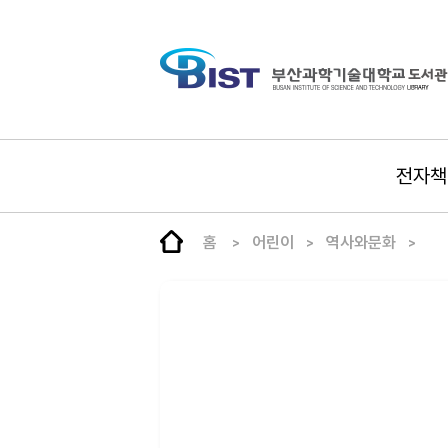
전자책
홈
어린이
역사와문화