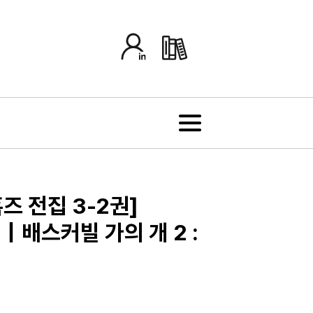
즈 전집 3-2권]
S｜배스커빌 가의 개 2 :