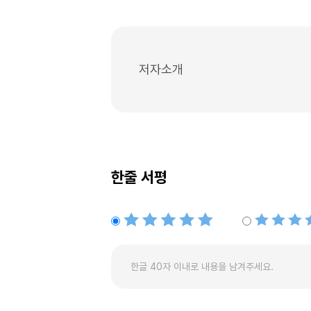
저자소개
한줄 서평
별점5개
별점4개