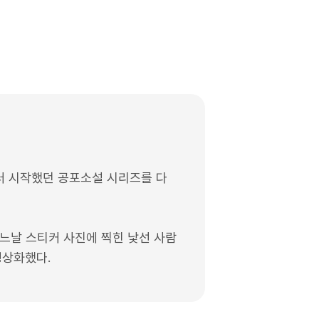
부터 시작했던 공포소설 시리즈를 다
느날 스티커 사진에 찍힌 낯선 사람
형상화했다.