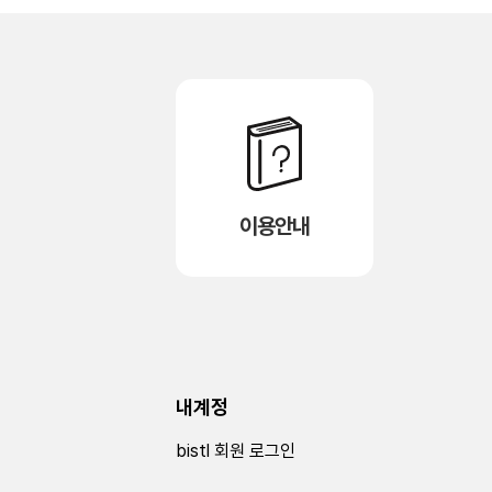
이용안내
내계정
bistl 회원 로그인