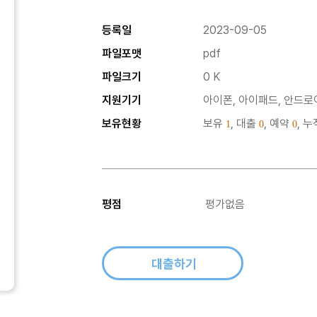
등록일
2023-09-05
파일포맷
pdf
파일크기
0 K
지원기기
아이폰, 아이패드, 안드로이
보유현황
보유
, 대출
, 예약
, 
1
0
0
평점
평가없음
대출하기