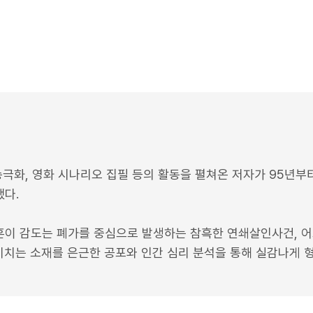
방송극화, 영화 시나리오 집필 등의 활동을 펼쳐온 저자가 95년
다.
이 감도는 폐가를 중심으로 발생하는 참흑한 연쇄살인사건, 어
끼치는 소재를 은근한 공포와 인간 심리 분석을 통해 실감나게 