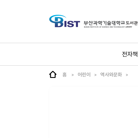
전자책
홈
어린이
역사와문화