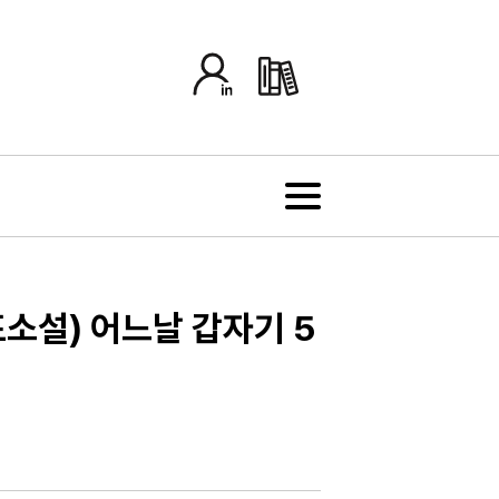
포소설) 어느날 갑자기 5