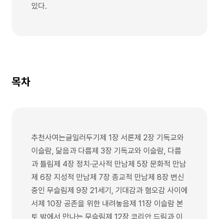
있다.
목차
추천사여는글일러두기제 1장 서론제 2장 기독교와
이슬람, 닮음과 다름제 3장 기독교와 이슬람, 다름
과 틀림제 4장 정치·군사적 만남제 5장 문화적 만남
제 6장 지성적 만남제 7장 종교적 만남제 8장 변신
중인 무슬림제 9장 21세기, 기대감과 혐오감 사이에
서제 10장 공존을 위한 내려놓음제 11장 이슬람 본
토 밖에서 만나는 무슬림제 12장 코리안 드림과 이