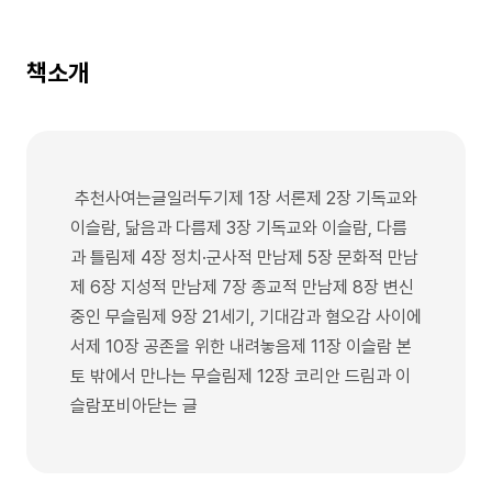
책소개
추천사여는글일러두기제 1장 서론제 2장 기독교와
이슬람, 닮음과 다름제 3장 기독교와 이슬람, 다름
과 틀림제 4장 정치·군사적 만남제 5장 문화적 만남
제 6장 지성적 만남제 7장 종교적 만남제 8장 변신
중인 무슬림제 9장 21세기, 기대감과 혐오감 사이에
서제 10장 공존을 위한 내려놓음제 11장 이슬람 본
토 밖에서 만나는 무슬림제 12장 코리안 드림과 이
슬람포비아닫는 글