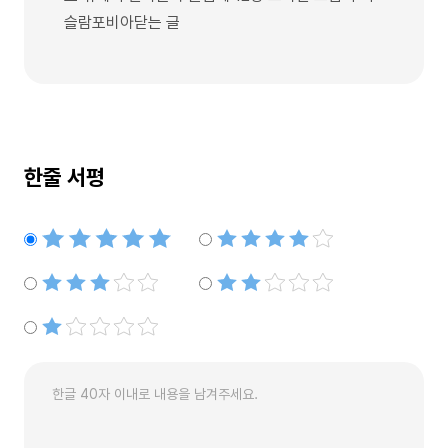
슬람포비아닫는 글
한줄 서평
별점5개
별점4개
별점3개
별점2개
별점1개