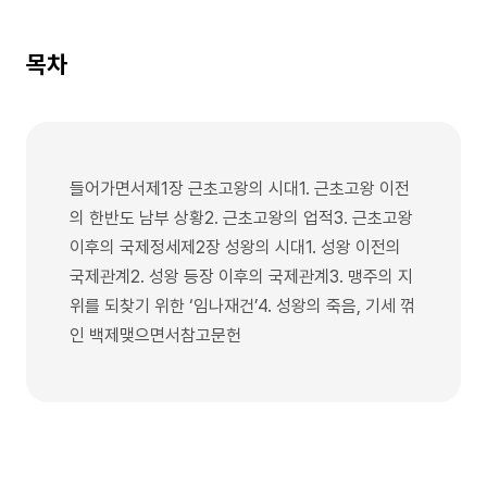
목차
들어가면서제1장 근초고왕의 시대1. 근초고왕 이전
의 한반도 남부 상황2. 근초고왕의 업적3. 근초고왕
이후의 국제정세제2장 성왕의 시대1. 성왕 이전의
국제관계2. 성왕 등장 이후의 국제관계3. 맹주의 지
위를 되찾기 위한 ‘임나재건’4. 성왕의 죽음, 기세 꺾
인 백제맺으면서참고문헌