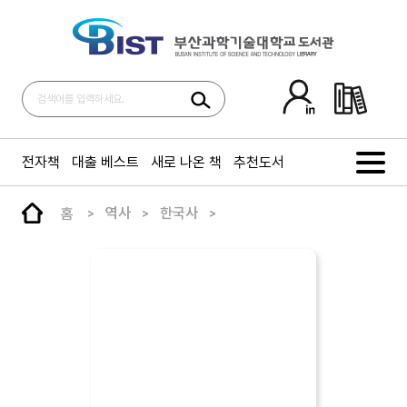
전자책
대출 베스트
새로 나온 책
추천도서
홈
역사
한국사