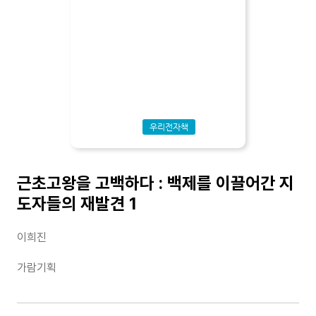
우리전자책
근초고왕을 고백하다 : 백제를 이끌어간 지
도자들의 재발견 1
이희진
가람기획