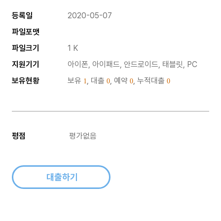
등록일
2020-05-07
파일포맷
파일크기
1 K
지원기기
아이폰, 아이패드, 안드로이드, 태블릿, PC
보유현황
보유
, 대출
, 예약
, 누적대출
1
0
0
0
평점
평가없음
대출하기