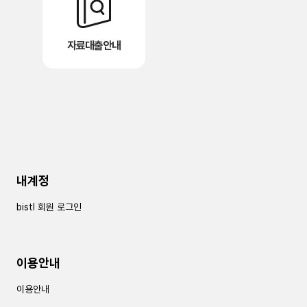
자료대출안내
내계정
bistl 회원 로그인
이용안내
이용안내