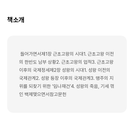
책소개
들어가면서제1장 근초고왕의 시대1. 근초고왕 이전
의 한반도 남부 상황2. 근초고왕의 업적3. 근초고왕
이후의 국제정세제2장 성왕의 시대1. 성왕 이전의
국제관계2. 성왕 등장 이후의 국제관계3. 맹주의 지
위를 되찾기 위한 ‘임나재건’4. 성왕의 죽음, 기세 꺾
인 백제맺으면서참고문헌