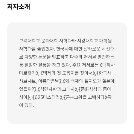
저자소개
고려대학교 문과대학 사학과와 서강대학교 대학원
사학과를 졸업했다. 한국사에 대한 날카로운 시선으
로 다양한 논문을 발표하고 다수의 저서를 발간하는
등 활발한 활동을 하고 있다. 주요 저서로는 《백제사
미로찾기》, 《백제의 첫 도읍지를 찾아서》,《한국사
샤브샤브, 아름다운날》,《왜 백제의 칠지도가 일본에
있을까?》,《식민사학과 고대사》,《중화사상과 동아
시아》, 《625미스터리》,《근초고왕을 고백하다》등
이 있다.