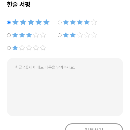
한줄 서평
별점5개
별점4개
별점3개
별점2개
별점1개