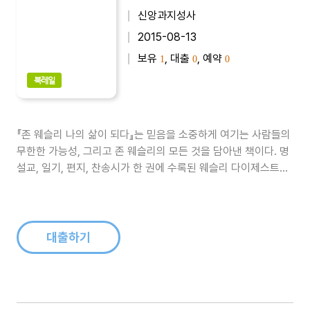
신앙과지성사
2015-08-13
보유
, 대출
, 예약
1
0
0
북레일
『존 웨슬리 나의 삶이 되다』는 믿음을 소중하게 여기는 사람들의
무한한 가능성, 그리고 존 웨슬리의 모든 것을 담아낸 책이다. 명
설교, 일기, 편지, 찬송시가 한 권에 수록된 웨슬리 다이제스트로,
일기와 편지만 읽어도 그의 삶이 묻어나 긴 감동을 안겨준다...
대출하기