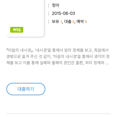
청어
2015-08-03
보유
, 대출
, 예약
1
0
0
북레일
『마음의 내시경』. '내시경'을 통해서 암의 정체를 보고, 죽음에서
생명으로 옮겨 주신 것 같이, '마음의 내시경'을 통해서 생각의 정
체를 보고 이를 통해 실패와 불패의 원인은 물론, 죄의 정체와 인
생의 크고 작은 문제를 한 눈에 밝히 볼수 있는 눈을 뜨게 된다...
대출하기