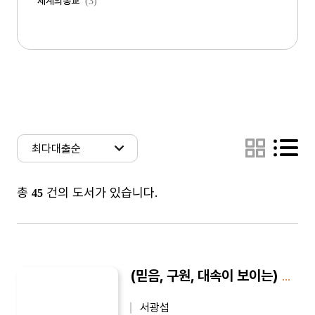
세계의종교
(3)
총
건의 도서가 있습니다.
45
(믿음, 구원, 대속이 보이는) 마음의 내시경
서광섭