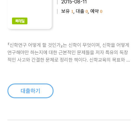
2015-08-11
보유
, 대출
, 예약
1
0
0
북레일
『신학연구 어떻게 할 것인가』는 신학이 무엇이며, 신학을 어떻게
연구해야만 하는지에 대한 근본적인 문제들을 저자 특유의 독창
적인 사고와 간결한 문체로 정리한 책이다. 신학교육의 목표와 동
향, 그리고 구조에 관해 상투적으로 답습해 온 몇 가지 가정들에
이의를 제기한다...
대출하기