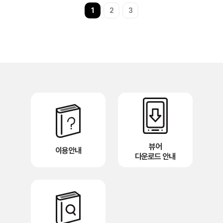
1
2
3
뷰어
이용안내
다운로드 안내