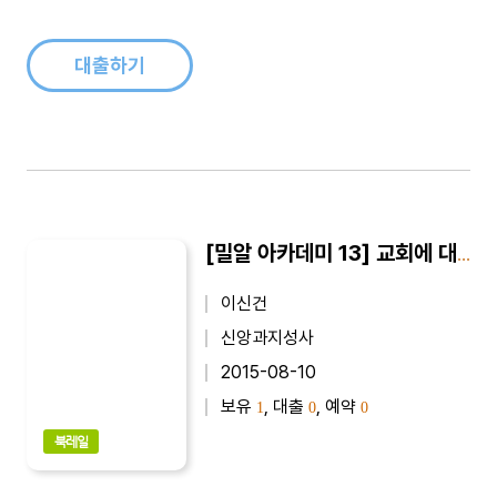
대출하기
[밀알 아카데미 13] 교회에 대한 오해와 이해 : 이신건 교수의 조직신학 강의
이신건
신앙과지성사
2015-08-10
보유
, 대출
, 예약
1
0
0
북레일