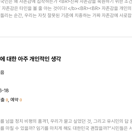
 자존감에 집착하는가 <BR>진짜 자존감을 복원하기 위한 조건,
’ 자존감은 타인을 볼 줄 아는 것이다! </b><BR><BR> 자존감을 개인의
돌리는 순간, 우리는 자칫 잘못된 기준에 치중하는 가짜 자존감에 사로
자기능력을 과소평가하면서 생기는 마음의 불안을 해소하기 ..
에 대한 아주 개인적인 생각
지음
6-18
대출
, 예약
0
0
를 넘을 정치 비평의 품격1, 우리가 묻고 싶었던 것, 그리고 유시민의 답 윤
 임기를 마치게 해도 대한민국 괜찮을까?“시민들은 서