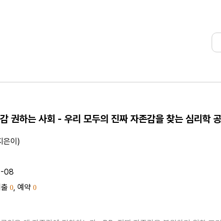
지은이)
1-08
대출
, 예약
0
0