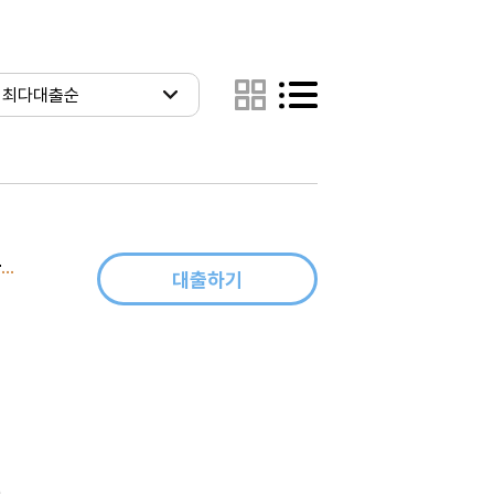
가짜 자존감 권하는 사회 - 우리 모두의 진짜 자존감을 찾는 심리학 공부
대출하기