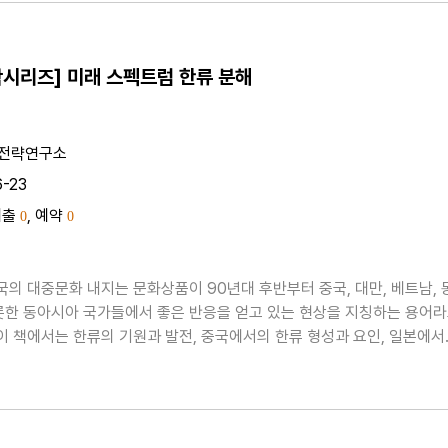
시리즈] 미래 스펙트럼 한류 분해
전략연구소
6-23
대출
, 예약
0
0
한국의 대중문화 내지는 문화상품이 90년대 후반부터 중국, 대만, 베트남, 
롯한 동아시아 국가들에서 좋은 반응을 얻고 있는 현상을 지칭하는 용어
.이 책에서는 한류의 기원과 발전, 중국에서의 한류 형성과 요인, 일본에서
 요인, 한류 주역 드라마를 통해 본 특성과 상품성 현황, 한류의 원인과 
 문화 선진국으로서의 일본의 영향 쇠퇴..