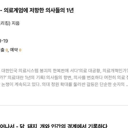
- 의료계엄에 저항한 의사들의 1년
리킴) 지음
3-19
대출
, 예약
0
0
 대한민국 의료시스템 붕괴의 한복판에 서다‘의료 대공황, 의료개혁인가
?’ 의료대란 1년의 기록! 의사들의 항변, 의사를 변호하다 여전히 의료 
 논쟁이 계속되고 있다. 의대 정원 확대를 둘러싼 갈등은 단순한 숫자의 
, 국민 건강과 직결된 의료 시스템의 근본적인 문제다. 하지만 이 중요한 
국민들은 충분한 설명을 듣지 못한 채 혼란과 ..
어나서 - 닭, 돼지, 개와 인간의 경계에서 기록하다