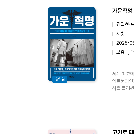
가운혁명 
김달현(도
새빛
2025-0
보유
, 
1
세계 최고의
알라딘
의료붕괴인가
책을 둘러싼
제가 아니라
의 속에서 
고기로 태