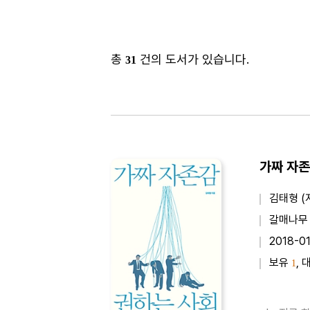
총
건의 도서가 있습니다.
31
김태형 (
갈매나무
2018-0
보유
, 
1