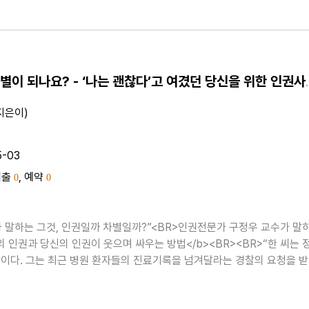
인권도 차별이 되나요? - ‘나
지은이)
5-03
대출
, 예약
0
0
가 말하는 그것, 인권일까 차별일까?”<BR>인권전문가 구정우 교수가 말
의 인권과 당신의 인권이 웃으며 싸우는 방법</b><BR><BR>“한 씨는 
이다. 그는 최근 병원 환자들의 진료기록을 넘겨달라는 경찰의 요청을 
6개월간 정신질환 경력이 있는 운전자들에 의한 사고가 2배 이상 ..