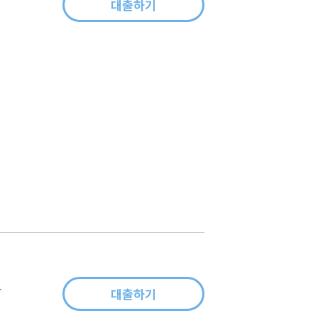
대출하기
,
그토록 무능해졌는가
대출하기