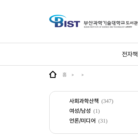
전자책
홈
사회과학산책
(347)
여성/남성
(1)
언론/미디어
(31)