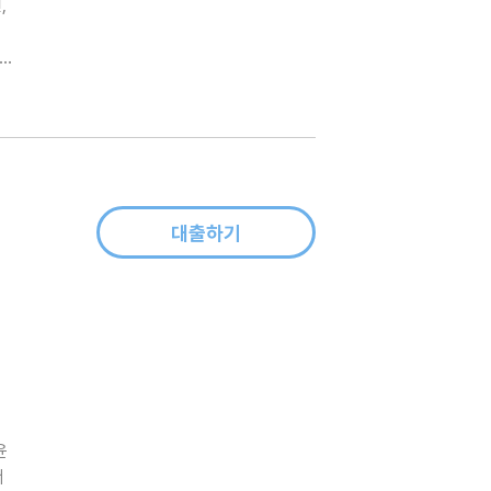
잡힐
대출하기