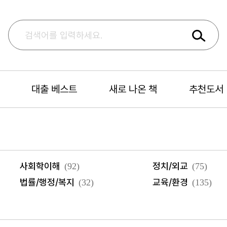
대출 베스트
새로 나온 책
추천도서
사회학이해
정치/외교
(92)
(75)
법률/행정/복지
교육/환경
(32)
(135)