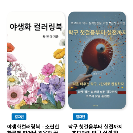
알라딘
알라딘
야생화컬러링북 - 소란한
탁구 첫걸음부터 실전까지
하루에 피어난 조용한 꽃 한
- 초보자의 탁구 실력 향상