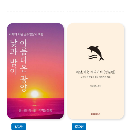
알라딘
알라딘