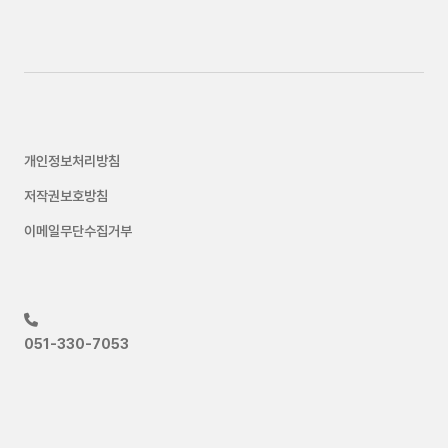
개인정보처리방침
저작권보호방침
이메일무단수집거부
051-330-7053