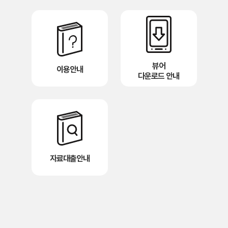
뷰어
이용안내
다운로드 안내
자료대출안내