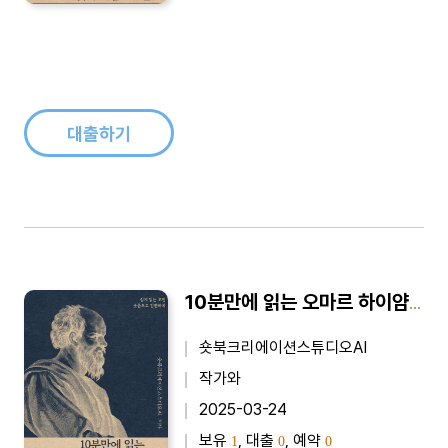
대출하기
10분만에 읽는 오마르 하이얌의 천문학과 수학 - 바쁜 당신을 위한 10분 완벽 요약본
숏북크리에이션스튜디오AI
작가와
2025-03-24
보유
, 대출
, 예약
1
0
0