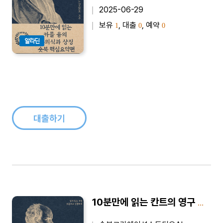
2025-06-29
보유
, 대출
, 예약
1
0
0
알라딘
대출하기
10분만에 읽는 칸트의 영구 평화를 위하여 숏북 핵심요약편 - 바쁜 당신을 위한 10분 완벽 요약본