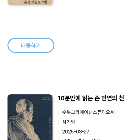
대출하기
10분만에 읽는 존 번연의 천로역정 - 바쁜 당신을 위한 10분 완벽 요약본
숏북크리에이션스튜디오AI
작가와
2025-03-27