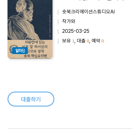
숏북크리에이션스튜디오AI
작가와
2025-03-25
보유
, 대출
, 예약
1
0
0
알라딘
대출하기