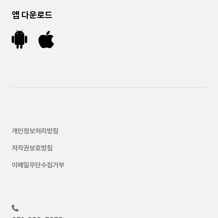
앱 다운로드
개인정보처리방침
저작권보호방침
이메일무단수집거부