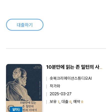
대출하기
10분만에 읽는 존 밀턴의 사탄의 이야기 - 바쁜 당신을 위한 10분 완벽 요약본
숏북크리에이션스튜디오AI
작가와
2025-03-27
보유
, 대출
, 예약
1
0
0
알라딘