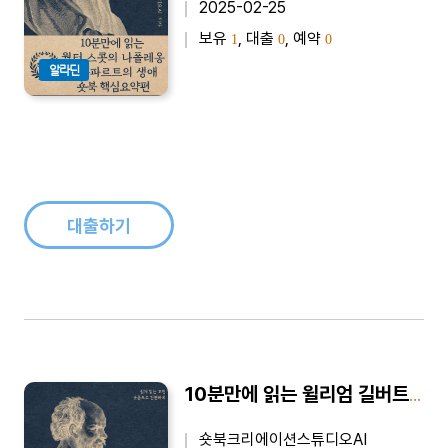
2025-02-25
보유
, 대출
, 예약
1
0
0
알라딘
대출하기
10분만에 읽는 윌리엄 길버트의 자석과 자기 - 바쁜 당신을 위한 10분 완벽 요약본
숏북크리에이션스튜디오AI