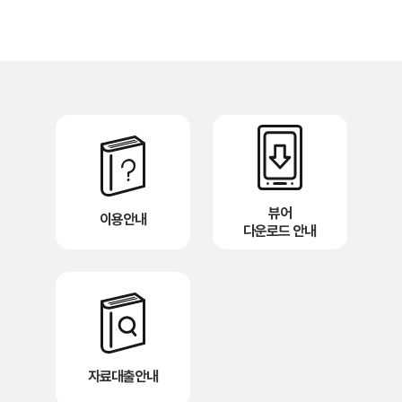
뷰어
이용안내
다운로드 안내
자료대출안내