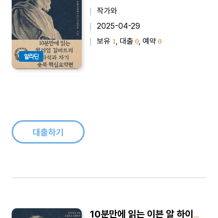
작가와
2025-04-29
보유
, 대출
, 예약
1
0
0
알라딘
대출하기
10분만에 읽는 이븐 알 하이삼의 시각과 광학 - 바쁜 당신을 위한 10분 완벽 요약본