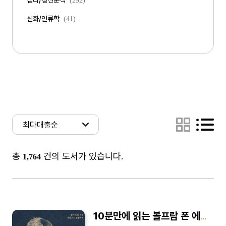
심리/정신분석
(292)
신화/인류학
(41)
총
건의 도서가 있습니다.
1,764
10분만에 읽는 볼프람 폰 에셴바흐의 파르치팔 - 바쁜 당신을 위한 10분 완벽 요약본