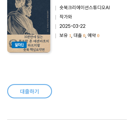
숏북크리에이션스튜디오AI
작가와
2025-03-22
보유
, 대출
, 예약
1
0
0
알라딘
대출하기