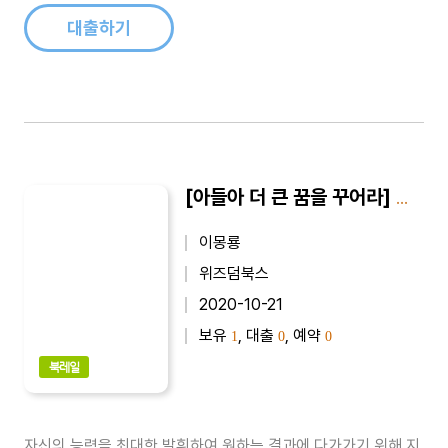
대출하기
[아들아 더 큰 꿈을 꾸어라] 아들아 더 큰 꿈을 꾸어라 5
이몽룡
위즈덤북스
2020-10-21
보유
, 대출
, 예약
1
0
0
북레일
자신의 능력을 최대한 발휘하여 원하는 결과에 다가가기 위해 지