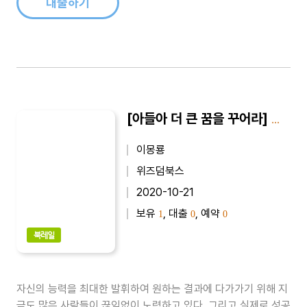
대출하기
[아들아 더 큰 꿈을 꾸어라] 아들아 더 큰 꿈을 꾸어라 1
이몽룡
위즈덤북스
2020-10-21
보유
, 대출
, 예약
1
0
0
북레일
자신의 능력을 최대한 발휘하여 원하는 결과에 다가가기 위해 지
금도 많은 사람들이 끊임없이 노력하고 있다. 그리고 실제로 성공