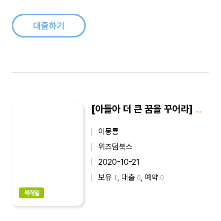
대출하기
[아들아 더 큰 꿈을 꾸어라] 아들아 더 큰 꿈을 꾸어라 9
이몽룡
위즈덤북스
2020-10-21
보유
, 대출
, 예약
1
0
0
북레일