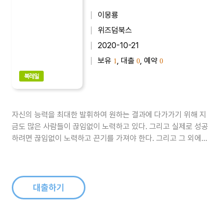
이몽룡
위즈덤북스
2020-10-21
보유
, 대출
, 예약
1
0
0
북레일
자신의 능력을 최대한 발휘하여 원하는 결과에 다가가기 위해 지
금도 많은 사람들이 끊임없이 노력하고 있다. 그리고 실제로 성공
하려면 끊임없이 노력하고 끈기를 가져야 한다. 그리고 그 외에도
숙지하고 익숙해져야 하는 것들이 많다. 이런 것들을 올바르게 분
별하는 사람이 되기 위한 지침들을 이 책에 담았다...
대출하기