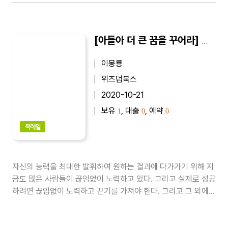
[아들아 더 큰 꿈을 꾸어라] 아들아 더 큰 꿈을 꾸어라 4
이몽룡
위즈덤북스
2020-10-21
보유
, 대출
, 예약
1
0
0
북레일
자신의 능력을 최대한 발휘하여 원하는 결과에 다가가기 위해 지
금도 많은 사람들이 끊임없이 노력하고 있다. 그리고 실제로 성공
하려면 끊임없이 노력하고 끈기를 가져야 한다. 그리고 그 외에도
숙지하고 익숙해져야 하는 것들이 많다. 이런 것들을 올바르게 분
별하는 사람이 되기 위한 지침들을 이 책에 담았다...