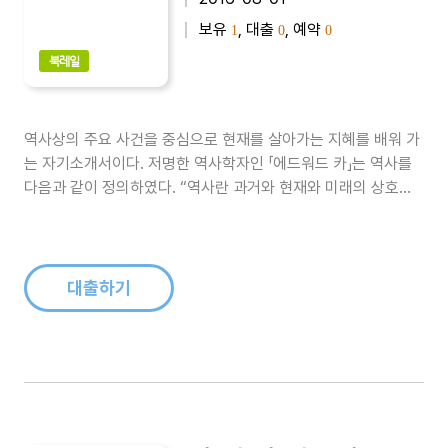
보유
, 대출
, 예약
1
0
0
북레일
역사상의 주요 사건을 중심으로 현재를 살아가는 지혜를 배워 가
는 자기소개서이다. 저명한 역사학자인 「에드워드 카」는 역사를
다음과 같이 정의하였다. “역사란 과거와 현재와 미래의 상호작
용, 즉 과거와 현재의 대화를 통해 미래를 열어 가는 것이다.” 미
래를 슬기롭게 열어가기 위해서는 과거와 현재의 대화에 귀를 기
울여야 할 것이다. 그것이 바로 역사라면 그 소중함이 얼마나 클
는지는 가늠이 가능하..
대출하기