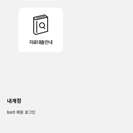
자료대출안내
내계정
bistl 회원 로그인