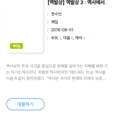
[역발상] 역발상 2 : 역사에서 발견하는 상생전략
현수빈
해밀
2016-08-01
보유
, 대출
, 예약
1
0
0
북레일
역사상의 주요 사건을 중심으로 현재를 살아가는 지혜를 배워 가
는 자기소개서이다. 저명한 역사학자인 「에드워드 카」는 역사를
다음과 같이 정의하였다. “역사란 과거와 현재와 미래의 상호작
용, 즉 과거와 현재의 대화를 통해 미래를 열어 가는 것이다.” 미
래를 슬기롭게 열어가기 위해서는 과거와 현재의 대화에 귀를 기
울여야 할 것이다. 그것이 바로 역사라면 그 소중함이 얼마나 클
는지는 가늠이 가능하..
대출하기