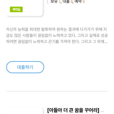
보유
, 대출
, 예약
1
0
0
북레일
자신의 능력을 최대한 발휘하여 원하는 결과에 다가가기 위해 지
금도 많은 사람들이 끊임없이 노력하고 있다. 그리고 실제로 성공
하려면 끊임없이 노력하고 끈기를 가져야 한다. 그리고 그 외에도
숙지하고 익숙해져야 하는 것들이 많다. 이런 것들을 올바르게 분
별하는 사람이 되기 위한 지침들을 이 책에 담았다...
대출하기
[아들아 더 큰 꿈을 꾸어라] 아들아 더 큰 꿈을 꾸어라 7