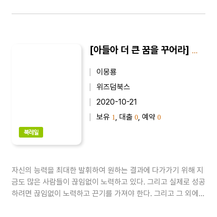
[아들아 더 큰 꿈을 꾸어라] 아들아 더 큰 꿈을 꾸어라 8
이몽룡
위즈덤북스
2020-10-21
보유
, 대출
, 예약
1
0
0
북레일
자신의 능력을 최대한 발휘하여 원하는 결과에 다가가기 위해 지
금도 많은 사람들이 끊임없이 노력하고 있다. 그리고 실제로 성공
하려면 끊임없이 노력하고 끈기를 가져야 한다. 그리고 그 외에도
숙지하고 익숙해져야 하는 것들이 많다. 이런 것들을 올바르게 분
별하는 사람이 되기 위한 지침들을 이 책에 담았다...