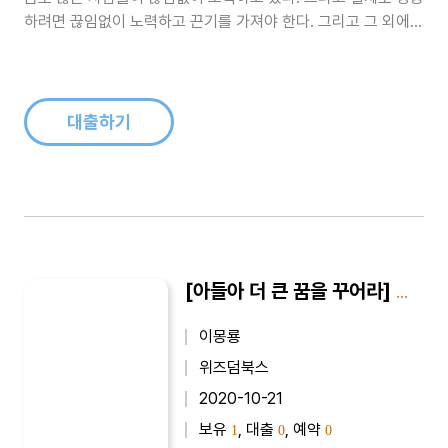
하려면 끊임없이 노력하고 끈기를 가져야 한다. 그리고 그 외에도
숙지하고 익숙해져야 하는 것들이 많다. 이런 것들을 올바르게 분
별하는 사람이 되기 위한 지침들을 이 책에 담았다...
대출하기
[아들아 더 큰 꿈을 꾸어라] 아들아 더 큰 꿈을 꾸어라 2
이몽룡
위즈덤북스
2020-10-21
보유
, 대출
, 예약
1
0
0