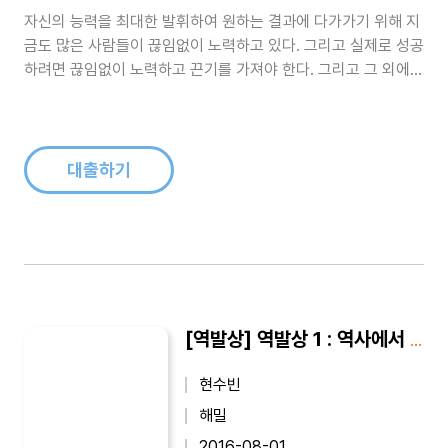
자신의 능력을 최대한 발휘하여 원하는 결과에 다가가기 위해 지
금도 많은 사람들이 끊임없이 노력하고 있다. 그리고 실제로 성공
하려면 끊임없이 노력하고 끈기를 가져야 한다. 그리고 그 외에도
숙지하고 익숙해져야 하는 것들이 많다. 이런 것들을 올바르게 분
별하는 사람이 되기 위한 지침들을 이 책에 담았다...
대출하기
[역발상] 역발상 1 : 역사에서 발견하는 상생전략
현수빈
해밀
2016-08-01