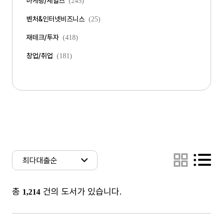
마케팅/세일즈
(245)
벤처&인터넷비즈니스
(25)
재테크/투자
(418)
창업/취업
(181)
총
건의 도서가 있습니다.
1,214