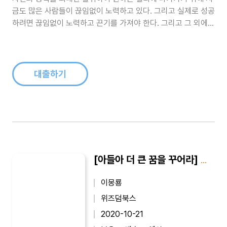
금도 많은 사람들이 끊임없이 노력하고 있다. 그리고 실제로 성공
하려면 끊임없이 노력하고 끈기를 가져야 한다. 그리고 그 외에도
숙지하고 익숙해져야 하는 것들이 많다. 이런 것들을 올바르게 분
별하는 사람이 되기 위한 지침들을 이 책에 담았다...
대출하기
[아들아 더 큰 꿈을 꾸어라] 아들아 더 큰 꿈을 꾸어라 6
이몽룡
위즈덤북스
2020-10-21