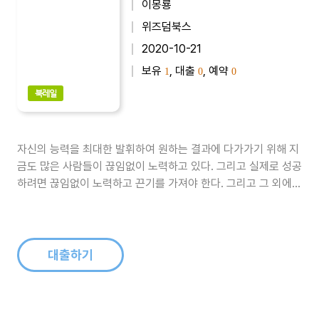
이몽룡
위즈덤북스
2020-10-21
보유
, 대출
, 예약
1
0
0
북레일
자신의 능력을 최대한 발휘하여 원하는 결과에 다가가기 위해 지
금도 많은 사람들이 끊임없이 노력하고 있다. 그리고 실제로 성공
하려면 끊임없이 노력하고 끈기를 가져야 한다. 그리고 그 외에도
숙지하고 익숙해져야 하는 것들이 많다. 이런 것들을 올바르게 분
별하는 사람이 되기 위한 지침들을 이 책에 담았다...
대출하기