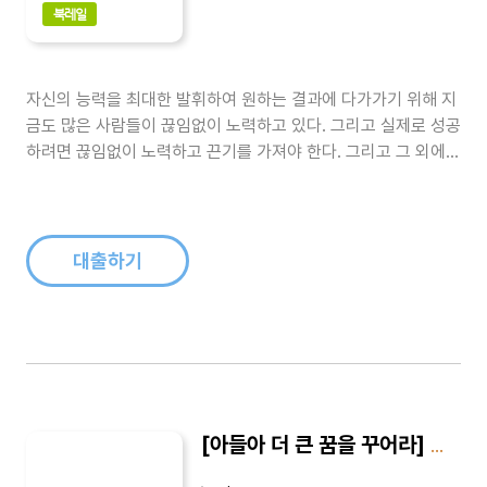
북레일
자신의 능력을 최대한 발휘하여 원하는 결과에 다가가기 위해 지
금도 많은 사람들이 끊임없이 노력하고 있다. 그리고 실제로 성공
하려면 끊임없이 노력하고 끈기를 가져야 한다. 그리고 그 외에도
숙지하고 익숙해져야 하는 것들이 많다. 이런 것들을 올바르게 분
별하는 사람이 되기 위한 지침들을 이 책에 담았다...
대출하기
[아들아 더 큰 꿈을 꾸어라] 아들아 더 큰 꿈을 꾸어라 3