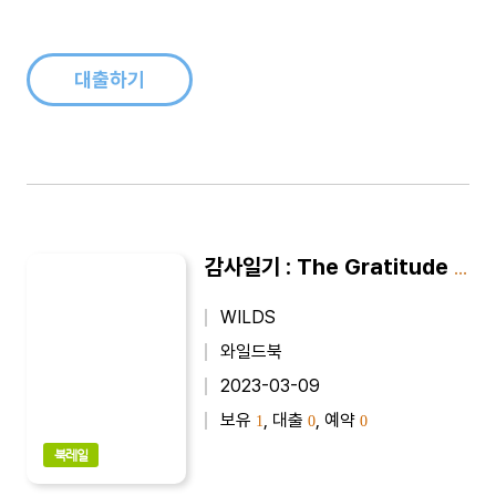
살아왔고 미래에도 살겠지만 결국 지금 이 순간이라는 시간을 통
하여 과거와 미래도 존재하게 된다. 자신이 실제로 살 수 있는 시
간은 현재밖에..
대출하기
감사일기 : The Gratitude Diary
WILDS
와일드북
2023-03-09
보유
, 대출
, 예약
1
0
0
북레일