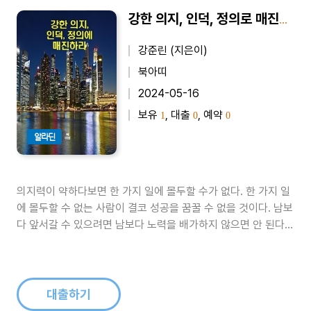
강한 의지, 인덕, 정의로 매진하라
강준린 (지은이)
북아띠
2024-05-16
보유
, 대출
, 예약
1
0
0
알라딘
의지력이 약하다보면 한 가지 일에 몰두할 수가 없다. 한 가지 일
에 몰두할 수 없는 사람이 결코 성공을 꿈꿀 수 없을 것이다. 남보
다 앞서갈 수 있으려면 남보다 노력을 배가하지 않으면 안 된다.
의지력이 약한 사람은 결코 노력도 할 수가 없다. 의지력이 약하
면 자신의 건강마저도 지킬 수가 없다. 건강하지 못한 사람이 성
공할 리도 없거니와 또한 건강을 잃은 사람이 성공한다 한들 인생
에 무슨 보..
대출하기