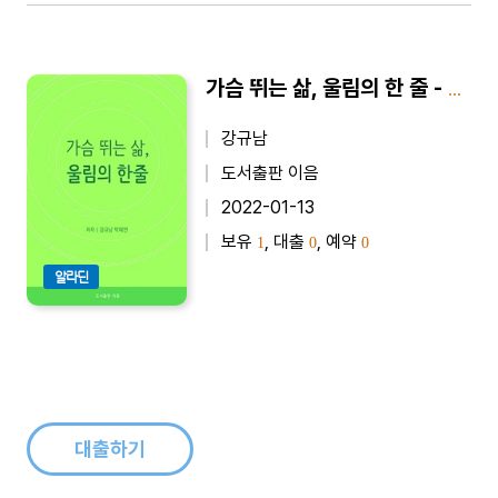
가슴 뛰는 삶, 울림의 한 줄 - 빛나는 미래 3분 셀프 리더십 항상 좋은 결과를 기대하라
강규남
도서출판 이음
2022-01-13
보유
, 대출
, 예약
1
0
0
알라딘
대출하기