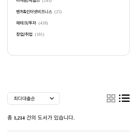
마케팅/세일즈
(245)
벤처&인터넷비즈니스
(25)
재테크/투자
(418)
창업/취업
(181)
총
건의 도서가 있습니다.
1,214