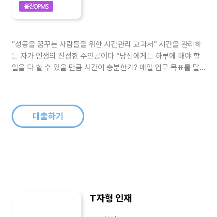
웅진OPMS
“성공을 꿈꾸는 사람들을 위한 시간관리 교과서” 시간을 관리하
는 자가 인생의 진정한 주인공이다 “당신에게는 하루에 해야 할
일을 다 할 수 있을 만큼 시간이 충분한가? 매일 업무 목표를 달
성하고 취미생활을 즐기면서 휴식을 취할 여유시간까지 남아 있
는가?” 이 물음에 자신 있게 대답할 수 있는 사람은 거의 없다. 대
다수는 매일 시간에 쫓기며 살고 있다. 자신에게 주어진 시간임에
도 온전히 자신이..
대출하기
T자형 인재