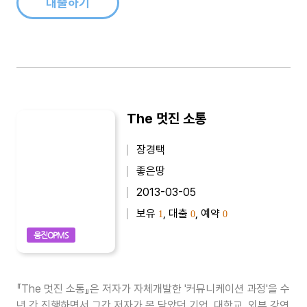
대출하기
The 멋진 소통
장경택
좋은땅
2013-03-05
보유
, 대출
, 예약
1
0
0
웅진OPMS
『The 멋진 소통』은 저자가 자체개발한 '커뮤니케이션 과정'을 수
년 간 진행하면서 그간 저자가 몸 담았던 기업, 대학교, 외부 강연