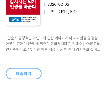
2026-02-05
보유
, 대출
, 예약
1
0
0
알라딘
“단순히 긍정적인 마인드에 관한 이야기가 아니다.삶을 긍정할
아무런 근거가 없을 때 필요한 응급처치다.”_ 김대수 | KAIST 뇌
인지과학과 교수읽기만 해도 지금 당장 이 책에 감사하고 싶어진
다자존감을 키우고 일의 성과를 높이는 감사의 뇌과학노력이 빛
을 발하지 못해 답답한가? 나만 빼고 모든 사람이 잘나가는 것 같
아 허무한가? 인생이 늘 제자리걸음만 하는 것 같아 절망스러운
가? 이럴 때 필요..
대출하기