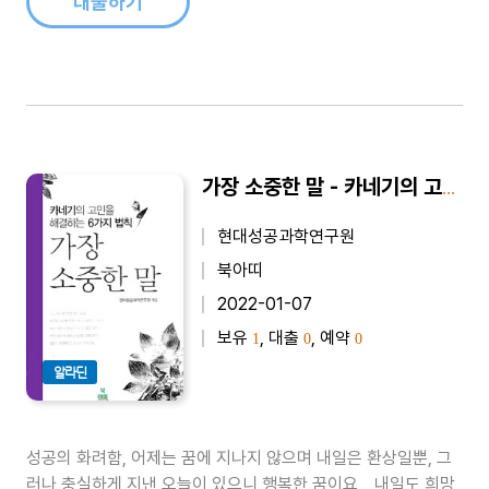
대출하기
가장 소중한 말 - 카네기의 고민을 해결하는 6가지 법칙
현대성공과학연구원
북아띠
2022-01-07
보유
, 대출
, 예약
1
0
0
알라딘
성공의 화려함, 어제는 꿈에 지나지 않으며 내일은 환상일뿐, 그
러나 충실하게 지낸 오늘이 있으니 행복한 꿈이요，내일도 희망