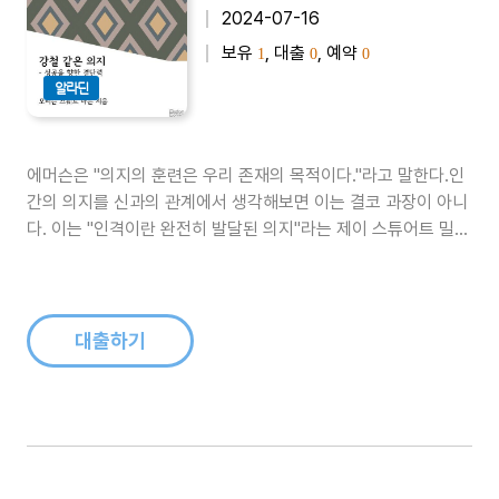
2024-07-16
보유
, 대출
, 예약
1
0
0
알라딘
에머슨은 "의지의 훈련은 우리 존재의 목적이다."라고 말한다.인
간의 의지를 신과의 관계에서 생각해보면 이는 결코 과장이 아니
다. 이는 "인격이란 완전히 발달된 의지"라는 제이 스튜어트 밀의
관찰과도 일맥상통한다.세속적인 문제와 관련해서는 의지력을
개발하고 단련하는 것이 인생에서 성공을 거두는 데 매우 중요하
다. 의지의 힘은 그 누구도 진정으로 측정할 수 없다. 그것은 창조
의 힘과 비슷한 신성..
대출하기