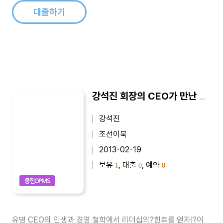
윤홍근 제너시스 BBQ회..
대출하기
강석진 회장의 CEO가 만난 CEO 2
강석진
조선이북
2013-02-19
보유
, 대출
, 예약
1
0
0
웅진OPMS
유명 CEO의 인생과 경영 철학에서 리더십의?힌트를 얻자!?이