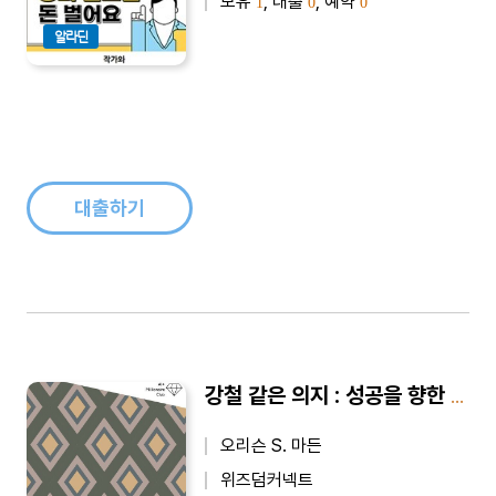
보유
, 대출
, 예약
1
0
0
알라딘
대출하기
강철 같은 의지 : 성공을 향한 결단력 - AI+ 백만장자 클럽
오리슨 S. 마든
위즈덤커넥트