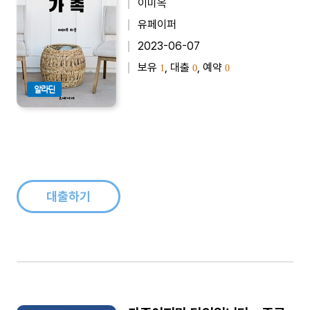
이미옥
유페이퍼
2023-06-07
보유
, 대출
, 예약
1
0
0
알라딘
대출하기