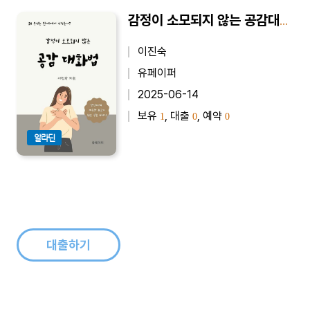
감정이 소모되지 않는 공감대화법 - 왜 우리는 관계에서 지치는가?
이진숙
유페이퍼
2025-06-14
보유
, 대출
, 예약
1
0
0
알라딘
대출하기