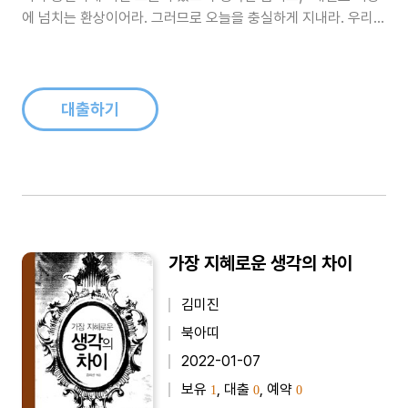
에 넘치는 환상이어라. 그러므로 오늘을 충실하게 지내라. 우리에
게 가장 소중한 말은 무엇일까. 마음에 품고 살아가는 희망의 말
이 아닐까. 이 책에는 이러한 내용들을 하나하나 알려준다...
대출하기
가장 지혜로운 생각의 차이
김미진
북아띠
2022-01-07
보유
, 대출
, 예약
1
0
0