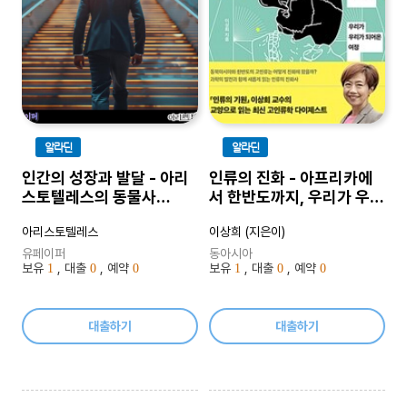
알라딘
알라딘
인간의 성장과 발달 - 아리
인류의 진화 - 아프리카에
스토텔레스의 동물사
서 한반도까지, 우리가 우리
Vol.7
가 되어 온 여정
아리스토텔레스
이상희 (지은이)
유페이퍼
동아시아
보유
, 대출
, 예약
보유
, 대출
, 예약
1
0
0
1
0
0
대출하기
대출하기