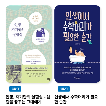
알라딘
알라딘
인생, 자기만의 실험실 - 랩
인생에서 수학머리가 필요
걸을 꿈꾸는 그대에게
한 순간