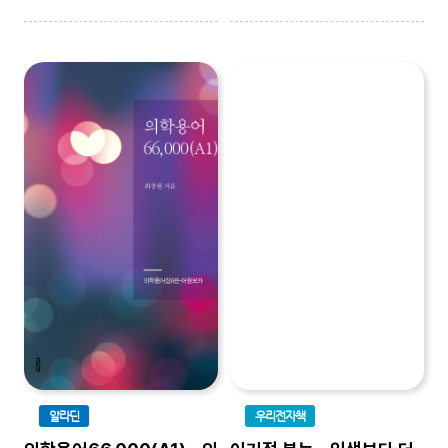
알라딘
우리전자책