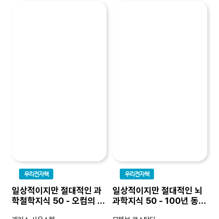
우리전자책
우리전자책
일상적이지만 절대적인 과
일상적이지만 절대적인 뇌
학철학지식 50 - 오컴의 면
과학지식 50 - 100년 동안
도날에서 불확정성까지 과
인류가 뇌에 관해 밝혀온 모