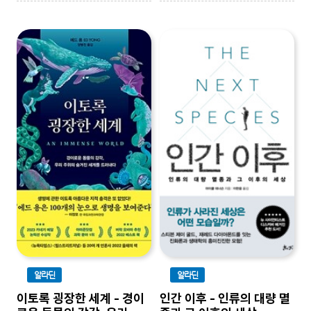
알라딘
알라딘
이토록 굉장한 세계 - 경이
인간 이후 - 인류의 대량 멸