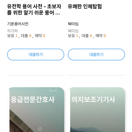
유전학 용어 사전 - 초보자
유쾌한 인체탐험
를 위한 알기 쉬운 용어 설
명
기본용어사전
북타임
작가와
북타임
보유
, 대출
, 예약
보유
, 대출
, 예약
1
0
0
1
0
0
대출하기
대출하기