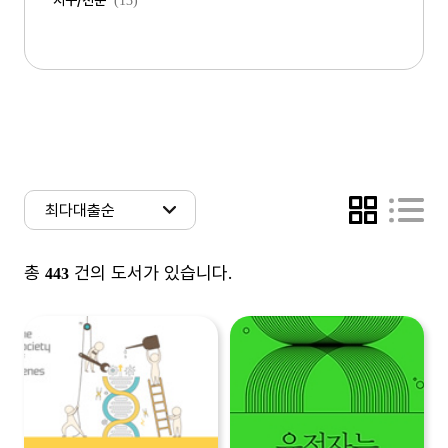
지구/천문
(13)
총
건의 도서가 있습니다.
443