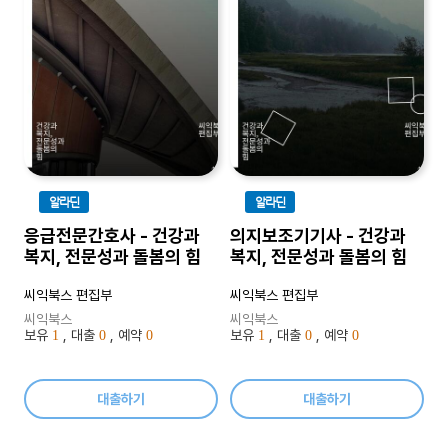
알라딘
알라딘
응급전문간호사 - 건강과
의지보조기기사 - 건강과
복지, 전문성과 돌봄의 힘
복지, 전문성과 돌봄의 힘
씨익북스 편집부
씨익북스 편집부
씨익북스
씨익북스
보유
, 대출
, 예약
보유
, 대출
, 예약
1
0
0
1
0
0
대출하기
대출하기