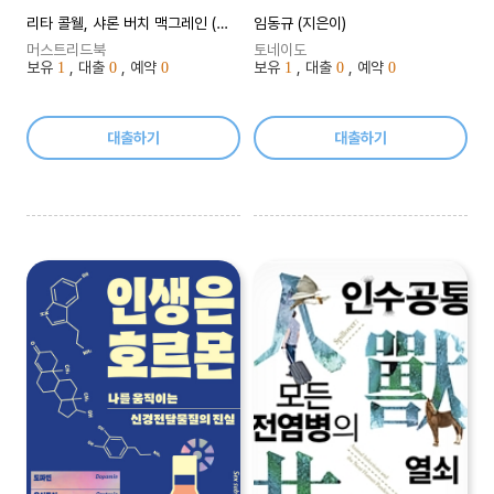
리타 콜웰, 샤론 버치 맥그레인 (지은이), 김보은 (옮긴이)
임동규 (지은이)
머스트리드북
토네이도
보유
, 대출
, 예약
보유
, 대출
, 예약
1
0
0
1
0
0
대출하기
대출하기