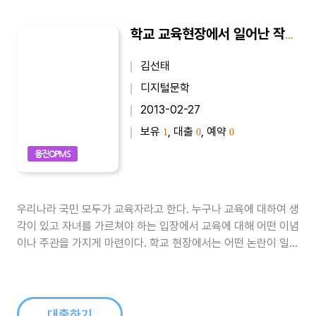
학교 교육현장에서 일어난 작은 논란
김선태
디지털문학
2013-02-27
보유
, 대출
, 예약
1
0
0
웅진OPMS
우리나라 국민 모두가 교육자라고 한다. 누구나 교육에 대하여 생
각이 있고 자녀를 가르쳐야 하는 입장에서 교육에 대해 어떤 이념
이나 주관을 가지게 마련이다. 학교 현장에서는 어떤 논란이 일어
나고 그 까닭은 무엇일까? 그리고 과연 어느것이 더 바람직한 일
이라고 생각을 하는 것인가?..
대출하기