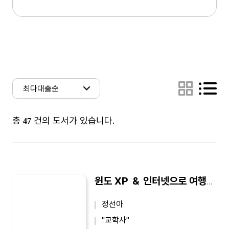
총
건의 도서가 있습니다.
47
윈도 XP ＆ 인터넷으로 여행하기 : Ok Click 시리즈 02
정선아
"교학사"