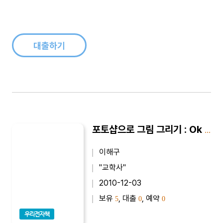
하고 있다...
대출하기
포토샵으로 그림 그리기 : Ok Click 시리즈 06
이해구
"교학사"
2010-12-03
보유
, 대출
, 예약
5
0
0
우리전자책