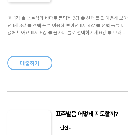
제 1강 ● 포토샵의 바다로 풍덩제 2강 ● 선택 툴을 이용해 보아
요 I제 3강 ● 선택 툴을 이용해 보아요 II제 4강 ● 선택 툴을 이
용해 보아요 III제 5강 ● 올가미 툴로 선택하기제 6강 ● 브러시
툴을 이용한 예쁜 그림 만들기제 7강 ● 도장 툴로 똑같은 그림
그리기제 8강 ● 힐링 브러시를 이용한 오래된 사진 보정보기제
9강 ● 그라디언트를 이용한 입체감나는 도형 그리기제 10..
대출하기
표준발음 어떻게 지도할까?
김선태