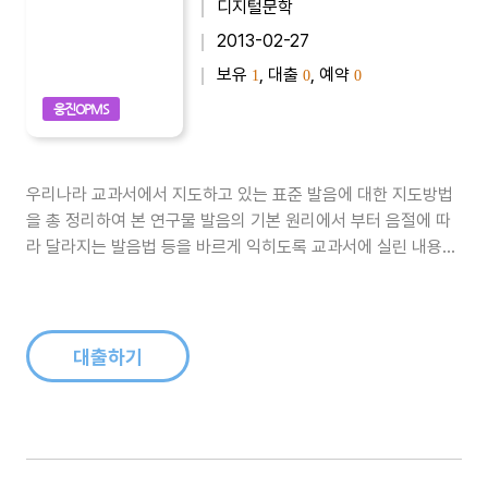
디지털문학
2013-02-27
보유
, 대출
, 예약
1
0
0
웅진OPMS
우리나라 교과서에서 지도하고 있는 표준 발음에 대한 지도방법
을 총 정리하여 본 연구물 발음의 기본 원리에서 부터 음절에 따
라 달라지는 발음법 등을 바르게 익히도록 교과서에 실린 내용을
종합하여 지도 분야별로 정리하여 본다..
대출하기