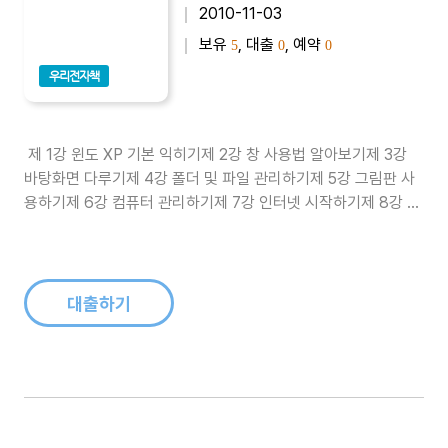
2010-11-03
보유
, 대출
, 예약
5
0
0
우리전자책
제 1강 윈도 XP 기본 익히기제 2강 창 사용법 알아보기제 3강
바탕화면 다루기제 4강 폴더 및 파일 관리하기제 5강 그림판 사
용하기제 6강 컴퓨터 관리하기제 7강 인터넷 시작하기제 8강 인
터넷 옵션 설정하기제 9강 전자 우편 사용하기제 10강 전자 우편
활용하기제 11강 온라인 게임하기제 12강 압축 프로그램 사용하
기제 13강 바이러스 및 스파이웨어 치료하기제 14강 블로그 만
들기제 1..
대출하기