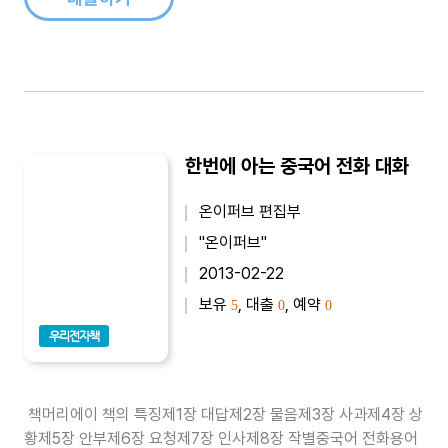
한번에 아는 중국어 전화 대화
온이퍼브 편집부
"온이퍼브"
2013-02-22
보유
, 대출
, 예약
5
0
0
우리전자책
책머리에이 책의 특징제1장 대답제2장 물음제3장 사과제4장 상
황제5장 안부제6장 요청제7장 인사제8장 작별중국어 전화용어