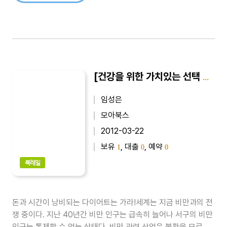
[건강을 위한 가치있는 선택 8] 다이어트, 내 몸을 살린다
임성은
모아북스
2012-03-22
보유
, 대출
, 예약
1
0
0
북레일
돈과 시간이 낭비되는 다이어트는 가라!세계는 지금 비만과의 전
쟁 중이다. 지난 40년간 비만 인구는 급속히 늘어나 서구의 비만
인구는 통제할 수 없는 상태다. 비만 관련 산업은 불황을 모르고,