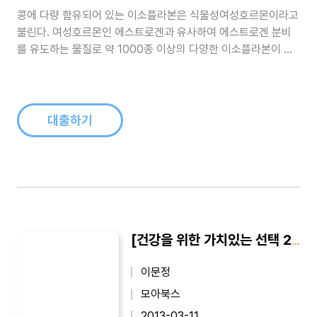
콩에 다량 함유되어 있는 이소플라본은 식물성여성호르몬이라고
불린다. 여성호르몬인 에스트로겐과 유사하여 에스트로겐 분비
를 유도하는 물질로 약 1000종 이상의 다양한 이소플라본이 존
재하는 것으로 알려져 있다. 항암효과와 항산화효과로 주목을 받
고 있다. 에스트로겐이 부족할 경우 에스트로겐 분비하는 등 에스
트로겐의 역할을 하는 한편, 암의 발생과 연관이 있는 에스트로겐
과 경쟁적으로 작용하거나 인체..
대출하기
[건강을 위한 가치있는 선택 25] 건강기능식품, 내 몸을 살린다
이문정
모아북스
2013-03-11