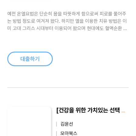
예전 온열요법은 단순히 몸을 따뜻하게 함으로써 피로를 풀어주
는 방법 정도로 여겨져 왔다. 하지만 열을 이용한 치유 방법은 이
미 고대 그리스 시대부터 이용되어 왔으며 현대에도 혈액순환 강
화, 면역력 증강, 해독작용 등에 효과가 좋다는 것이 입증되면서
감기와 독감, 순환기 장애, 여드름, 관절염, 소화기 질환 등 다양
한 병을 치료하는 데 이용되고 있다. 특히 온열요법은 암 치료에
탁월한 효과를 ..
대출하기
[건강을 위한 가치있는 선택 6] 디톡스, 내 몸을 살린다
김윤선
모아북스