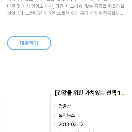
바로 몇 가지 영양소 아연, 망간, 마그네슘, 칼슘 등등을 떠올리실
것입니다. 그렇다면 이 영양소들은 우리 몸에 어떻게 작동할까
요? 아마 대부분은 이 영양소들이 중요하다는 것은 알아도, 이것
들이 어떻게 우리 몸에 작동하고, 어째서 반드시 필요한지는 정확
히 알지 못할 것입니다.우리 몸을 차로 비유할 때 미네랄은 차체
에 힘을 부여하는 엔..
대출하기
[건강을 위한 가치있는 선택 19] 항산화제, 내 몸을 살린다
정윤상
모아북스
2013-03-12