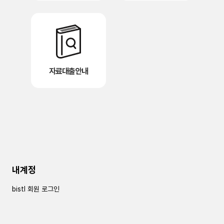
자료대출안내
내계정
bistl 회원 로그인