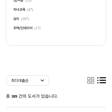
성/사랑
(12)
자녀교육
(47)
요리
(167)
주택/인테리어
(17)
총
건의 도서가 있습니다.
389