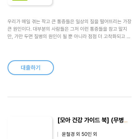
우리가 매일 겪는 작고 큰 통증들은 일상의 질을 떨어뜨리는 가장
큰 원인이다. 대부분의 사람들은 그저 이런 통증들을 참고 말지
만, 가만 두면 질병의 원인이 될 뿐 아니라 점점 더 고착화되고 심
해질 수밖에 없다. 이 책은 이런 통증을 해결하려면 통증에 대해
잘 알고, 섭식과 생활습관부터 고쳐야 한다고 말한다. 온몸의 균
형을 맞추고 질병을 외과적이 아닌 근원적으로 치유할 수 있는 다
양한 방법들을..
대출하기
[모아 건강 가이드 북] (무병장수를 향한) 성인병 뛰어넘기 : 경험을 통해 증상이 개선된 치유 리포트
윤철경 외 50인 외