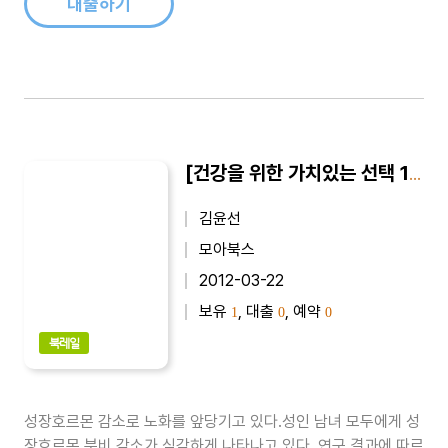
대출하기
[건강을 위한 가치있는 선택 13] 석류, 내 몸을 살린다
김윤선
모아북스
2012-03-22
보유
, 대출
, 예약
1
0
0
북레일
성장호르몬 감소로 노화를 앞당기고 있다.성인 남녀 모두에게 성
장호르몬 분비 감소가 심각하게 나타나고 있다. 연구 결과에 따르