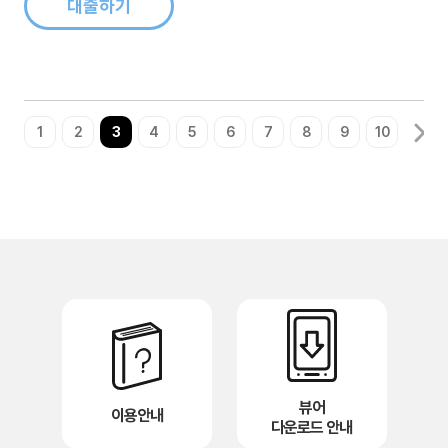
아본다. 현대인들에게 마이크..
대출하기
1
2
3
4
5
6
7
8
9
10
뷰어
이용안내
다운로드 안내