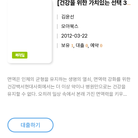
[건강을 위한 가치있는 선택 3] 면역력, 내 몸을 살린다
김윤선
모아북스
2012-03-22
보유
, 대출
, 예약
1
0
0
북레일
면역은 인체의 균형을 유지하는 생명의 열쇠, 면역력 강화를 위한
건강백서현대사회에서는 더 이상 약이나 병원만으로는 건강을
유지할 수 없다. 오히려 일상 속에서 본래 가진 면역력을 키우고
잘 보전하는 것이 훨씬 질병 없고 건강한 삶을 살 수 있는 유일한
길이다. 이 책은 면역력을 키우는 생활을 원하는 이들이 곁에 두
고 수시로 보면서 도움 받을 수 있는 간편한 면역 입문서이다. 우
리 몸의 면역체..
대출하기