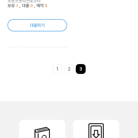
포토프로덕션빛소리
보유
, 대출
, 예약
1
0
0
대출하기
1
2
3