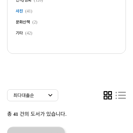
연극/영화
(120)
사진
(41)
문화산책
(2)
기타
(42)
총
건의 도서가 있습니다.
41