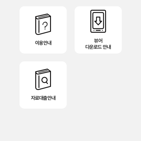
뷰어
이용안내
다운로드 안내
자료대출안내