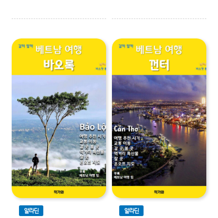
알라딘
알라딘