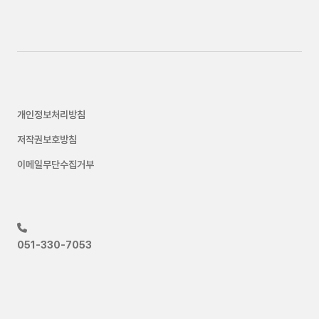
개인정보처리방침
저작권보호방침
이메일무단수집거부
051-330-7053