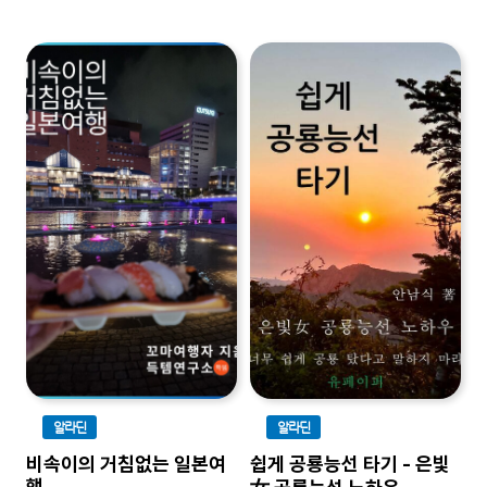
알라딘
알라딘
비속이의 거침없는 일본여
쉽게 공룡능선 타기 - 은빛
행