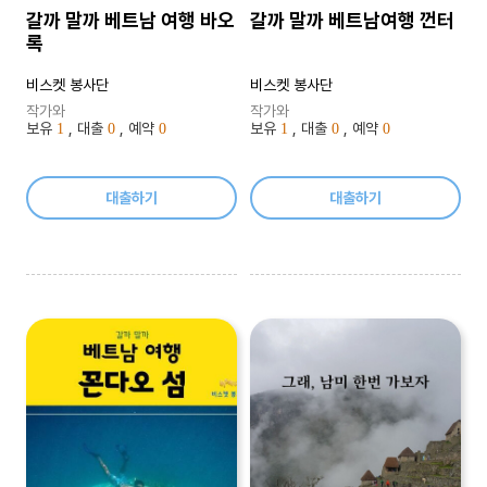
갈까 말까 베트남 여행 바오
갈까 말까 베트남여행 껀터
록
비스켓 봉사단
비스켓 봉사단
작가와
작가와
보유
, 대출
, 예약
보유
, 대출
, 예약
1
0
0
1
0
0
대출하기
대출하기