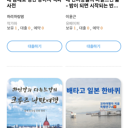
사전
- 밤이 되면 시작되는 반려
동물들의 은밀한 모험
하리하랑맘
이윤근
작가와
유페이퍼
보유
, 대출
, 예약
보유
, 대출
, 예약
1
0
0
1
0
0
대출하기
대출하기