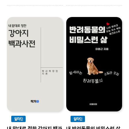
알라딘
알라딘
내 맘대로 정한 강아지 백과
내 반려동물의 비밀스런 삶