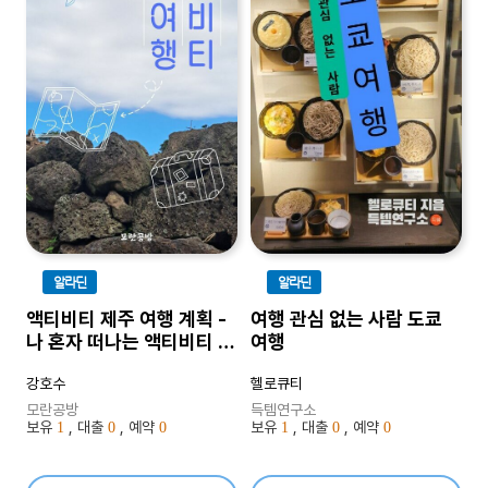
알라딘
알라딘
액티비티 제주 여행 계획 -
여행 관심 없는 사람 도쿄
나 혼자 떠나는 액티비티 여
여행
행
강호수
헬로큐티
모란공방
득템연구소
보유
, 대출
, 예약
보유
, 대출
, 예약
1
0
0
1
0
0