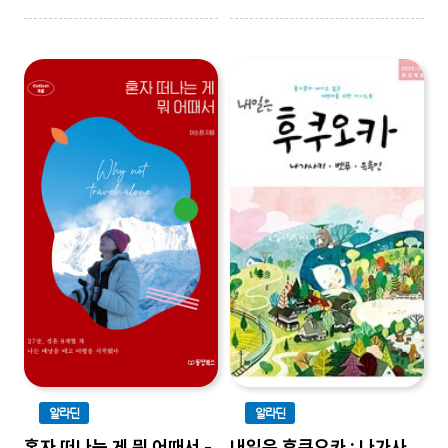
알라딘
알라딘
혼자 떠나는 게 뭐 어때서 -
내일은 후쿠오카 : 나가사