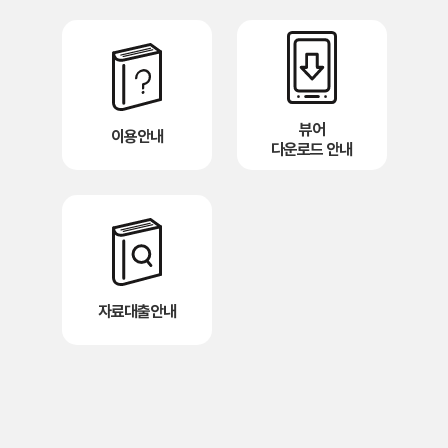
뷰어
이용안내
다운로드 안내
자료대출안내