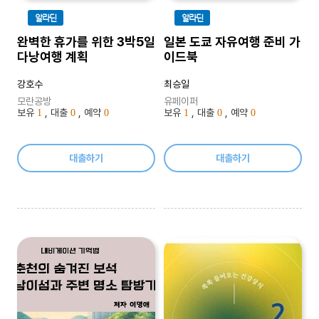
알라딘
알라딘
완벽한 휴가를 위한 3박5일
일본 도쿄 자유여행 준비 가
다낭여행 계획
이드북
강호수
최승일
모란공방
유페이퍼
보유
, 대출
, 예약
보유
, 대출
, 예약
1
0
0
1
0
0
대출하기
대출하기