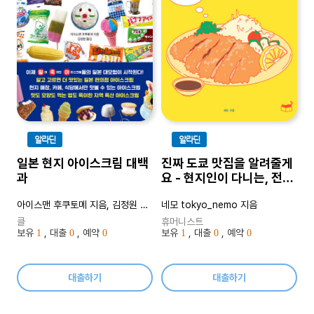
알라딘
알라딘
일본 현지 아이스크림 대백
진짜 도쿄 맛집을 알려줄게
과
요 - 현지인이 다니는, 전면
개정판
아이스맨 후쿠토메 지음, 김정원 옮김
네모 tokyo_nemo 지음
클
휴머니스트
보유
, 대출
, 예약
보유
, 대출
, 예약
1
0
0
1
0
0
대출하기
대출하기