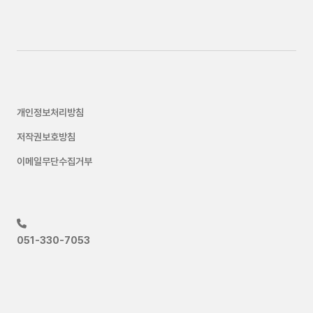
개인정보처리방침
저작권보호방침
이메일무단수집거부
051-330-7053