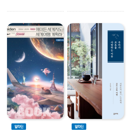
알라딘
알라딘