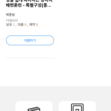
배변훈련 - 특별구성(종합
편)
박준성
키메이커
보유
, 대출
, 예약
1
0
0
대출하기