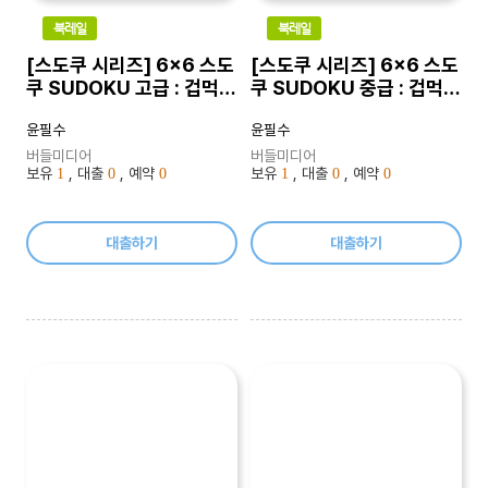
북레일
북레일
[스도쿠 시리즈] 6x6 스도
[스도쿠 시리즈] 6x6 스도
쿠 SUDOKU 고급 : 겁먹거
쿠 SUDOKU 중급 : 겁먹거
나 두려워 할 필요 없이 누
나 두려워 할 필요 없이 누
윤필수
윤필수
구나 쉽게 도전 할 수 있는
구나 쉽게 도전 할 수 있는
지능형 게임
지능형 게임
버들미디어
버들미디어
보유
, 대출
, 예약
보유
, 대출
, 예약
1
0
0
1
0
0
대출하기
대출하기