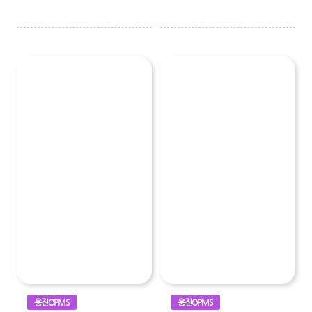
웅진OPMS
웅진OPMS