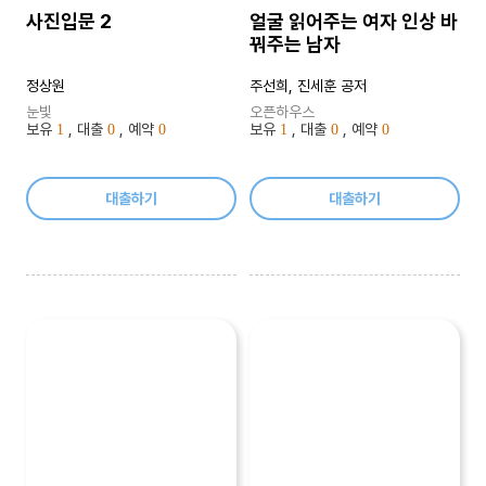
사진입문 2
얼굴 읽어주는 여자 인상 바
꿔주는 남자
정상원
주선희, 진세훈 공저
눈빛
오픈하우스
보유
, 대출
, 예약
보유
, 대출
, 예약
1
0
0
1
0
0
대출하기
대출하기