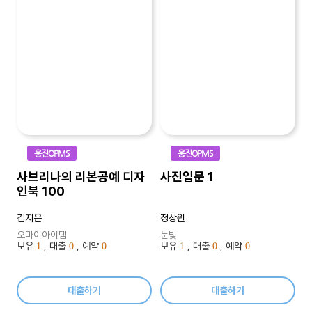
웅진OPMS
웅진OPMS
사브리나의 리본공예 디자
사진입문 1
인북 100
김지은
정상원
오마이아이템
눈빛
보유
, 대출
, 예약
보유
, 대출
, 예약
1
0
0
1
0
0
대출하기
대출하기