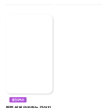
웅진OPMS
정말 쉽게 따라하는 강아지