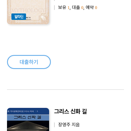
보유
, 대출
, 예약
1
0
0
알라딘
대출하기
그리스 신화 길
장영주 지음