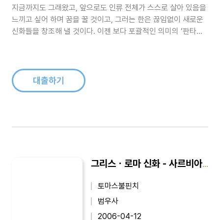
지금까지도 그래왔고, 앞으로도 인류 전체가 스스로 살아 있음을
느끼고 싶어 하며 꿈을 꿀 것이고, 그러는 한은 끊임없이 새로운
신화들을 창조해 낼 것이다. 이젠 보다 포괄적인 의미의 ‘판타
지’라는 장르로 규정되는 틀 속에서 말이다. 과거의 사람들이 어
떻게 자신들이 꿈꿀 무대를 만들어왔고, 또 그 속에 어떤 이야기
들을 탄생시켰는지를 알아보는 것은 앞으로 여전히 꿈꾸며 살아
가고자 하는 사람이라면..
대출하기
그리스ㆍ로마 신화 - 사르비아총서 629
토마스불핀치
범우사
2006-04-12