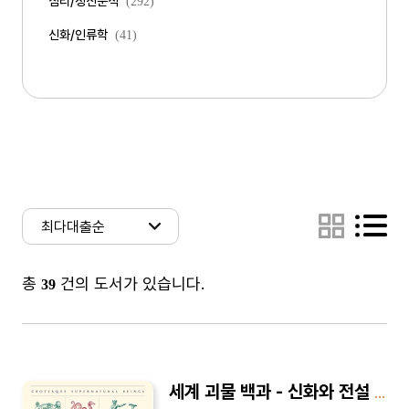
심리/정신분석
(292)
신화/인류학
(41)
총
건의 도서가 있습니다.
39
세계 괴물 백과 - 신화와 전설 속 110가지 괴물 이야기