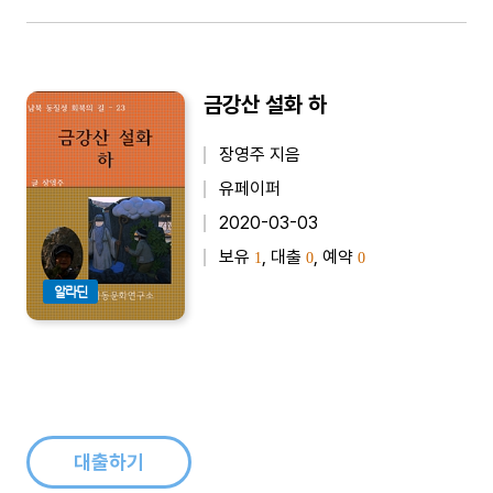
금강산 설화 하
장영주 지음
유페이퍼
2020-03-03
보유
, 대출
, 예약
1
0
0
알라딘
대출하기