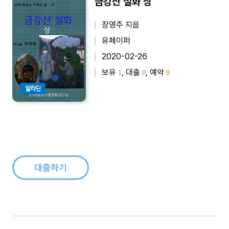
금강산 설화 상
장영주 지음
유페이퍼
2020-02-26
보유
, 대출
, 예약
1
0
0
알라딘
대출하기