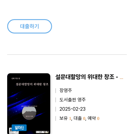
대출하기
설문대할망의 위대한 창조 - 설화 평론집
장영주
도서출판 영주
2025-02-23
보유
, 대출
, 예약
1
0
0
알라딘