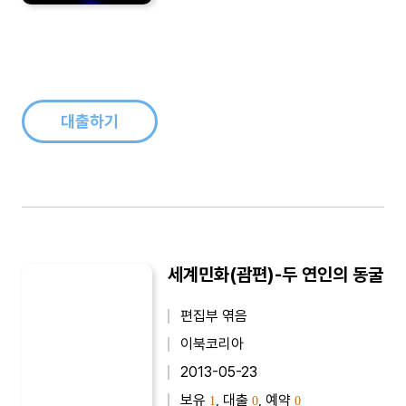
대출하기
세계민화(괌편)-두 연인의 동굴
편집부 엮음
이북코리아
2013-05-23
보유
, 대출
, 예약
1
0
0