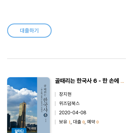
대출하기
골때리는 한국사 6 - 한 손에 잡히는 한국사 이야기
장지현
위즈덤북스
2020-04-08
보유
, 대출
, 예약
1
0
0
알라딘