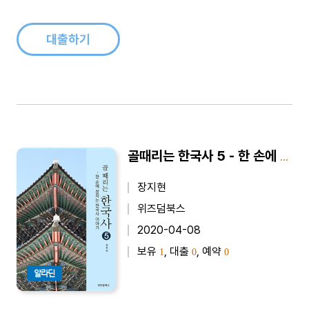
대출하기
골때리는 한국사 5 - 한 손에 잡히는 한국사 이야기
장지현
위즈덤북스
2020-04-08
보유
, 대출
, 예약
1
0
0
알라딘