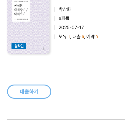
박창화
e퍼플
2025-07-17
보유
, 대출
, 예약
1
0
0
알라딘
대출하기