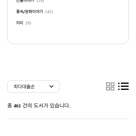
인물이야기
(24)
풍속/문화이야기
(42)
지리
(8)
총
건의 도서가 있습니다.
461