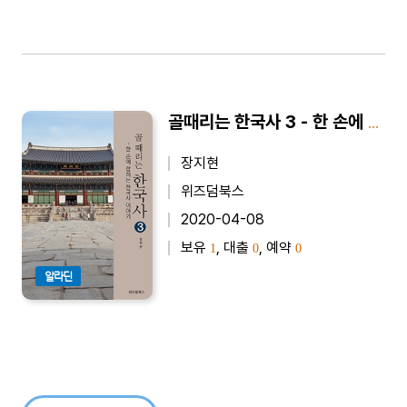
골때리는 한국사 3 - 한 손에 잡히는 한국사 이야기
장지현
위즈덤북스
2020-04-08
보유
, 대출
, 예약
1
0
0
알라딘