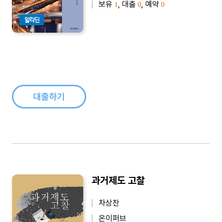
보유
, 대출
, 예약
1
0
0
알라딘
대출하기
과거제도 고찰
차상찬
온이퍼브