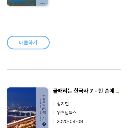
대출하기
골때리는 한국사 7 - 한 손에 잡히는 한국사 이야기
장지현
위즈덤북스
2020-04-08