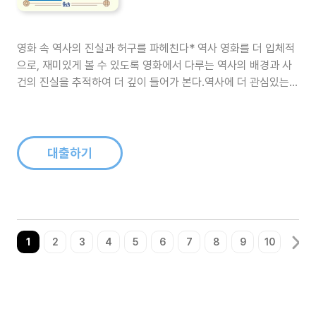
영화 속 역사의 진실과 허구를 파헤친다* 역사 영화를 더 입체적
으로, 재미있게 볼 수 있도록 영화에서 다루는 역사의 배경과 사
건의 진실을 추적하여 더 깊이 들어가 본다.역사에 더 관심있는
독자는 사실과 창작을 구분하여 역사를 올바로 알 수 있고 창작의
방법과 영화제작의 묘미를 알 수 있다. 역화 속 만약에? 새로운
역사를 써본다* 만약에,라는 가정법으로 역사에 대한 상상력을
더하여 가상역사를..
대출하기
1
2
3
4
5
6
7
8
9
10