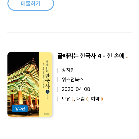
대출하기
골때리는 한국사 4 - 한 손에 잡히는 한국사 이야기
장지현
위즈덤북스
2020-04-08
보유
, 대출
, 예약
1
0
0
알라딘