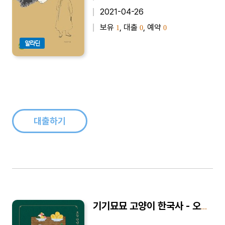
2021-04-26
보유
, 대출
, 예약
1
0
0
알라딘
대출하기
기기묘묘 고양이 한국사 - 오늘 만난 고양이, 어디서 왔을까?