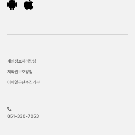
개인정보처리방침
저작권보호방침
이메일무단수집거부
051-330-7053