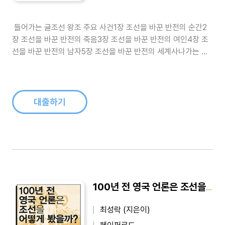
들어가는 글조선 왕조 주요 사건1장 조선을 바꾼 반전의 순간2
장 조선을 바꾼 반전의 죽음3장 조선을 바꾼 반전의 여인4장 조
선을 바꾼 반전의 남자5장 조선을 바꾼 반전의 세계사나가는 글
참고문헌..
대출하기
100년 전 영국 언론은 조선을 어떻게 봤을까 - 『이코노미스트』가 본 근대 조선
최성락 (지은이)