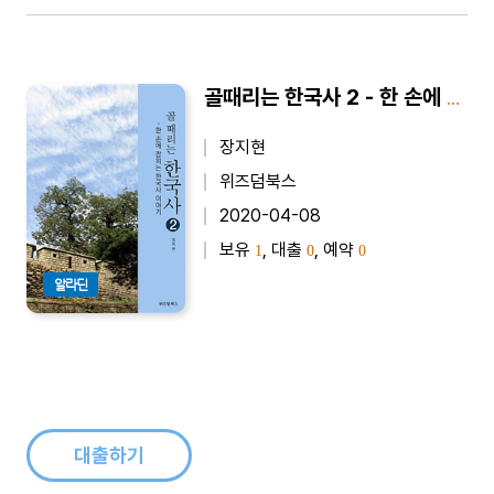
골때리는 한국사 2 - 한 손에 잡히는 한국사 이야기
장지현
위즈덤북스
2020-04-08
보유
, 대출
, 예약
1
0
0
알라딘
대출하기