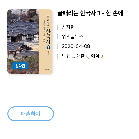
골때리는 한국사 1 - 한 손에 잡히는 한국사 이야기
장지현
위즈덤북스
2020-04-08
보유
, 대출
, 예약
1
0
0
알라딘
대출하기