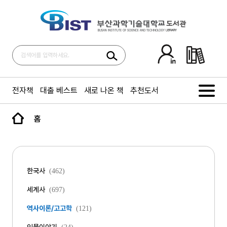
전자책
대출 베스트
새로 나온 책
추천도서
홈
한국사
(462)
세계사
(697)
역사이론/고고학
(121)