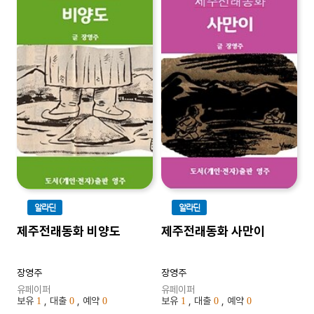
알라딘
알라딘
제주전래동화 비양도
제주전래동화 사만이
장영주
장영주
유페이퍼
유페이퍼
보유
, 대출
, 예약
보유
, 대출
, 예약
1
0
0
1
0
0