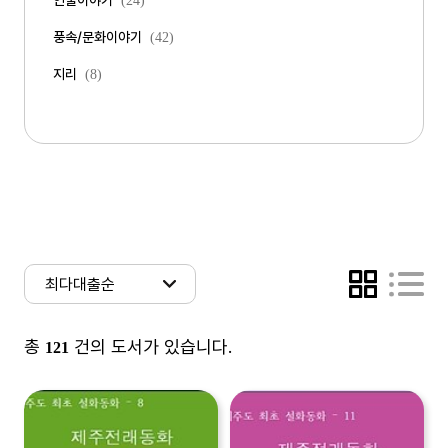
인물이야기
(24)
풍속/문화이야기
(42)
지리
(8)
총
건의 도서가 있습니다.
121