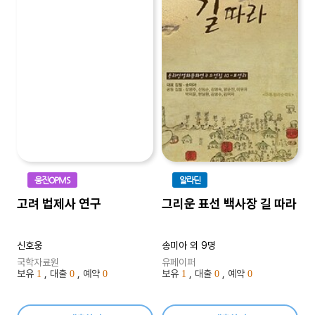
웅진OPMS
알라딘
고려 법제사 연구
그리운 표선 백사장 길 따라
신호웅
송미아 외 9명
국학자료원
유페이퍼
보유
, 대출
, 예약
보유
, 대출
, 예약
1
0
0
1
0
0