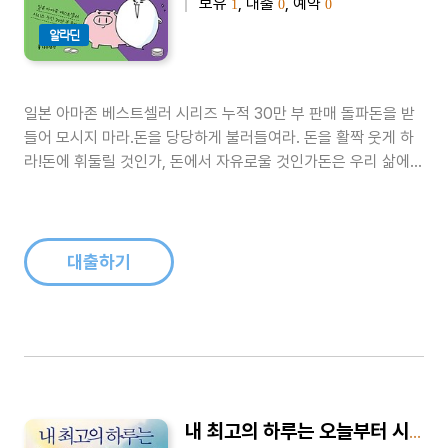
보유
, 대출
, 예약
1
0
0
알라딘
일본 아마존 베스트셀러 시리즈 누적 30만 부 판매 돌파돈을 받
들어 모시지 마라.돈을 당당하게 불러들여라. 돈을 활짝 웃게 하
라!돈에 휘둘릴 것인가, 돈에서 자유로울 것인가돈은 우리 삶에서
떼려야 뗄 수 없는 것이다. 돈이 우리를 살리기도 하고 죽이기도
한다지만 과연 그럴까? 예나 지금이나 많은 사람들이 돈에 관하
여 무한한 관심과 강한 소유 욕구를 가지고 있다. 때로는 돈에 구
속당하지 않기 ..
대출하기
내 최고의 하루는 오늘부터 시작된다 - 어떻게 살아야 할지 막막할 때 읽는 77가지 이야기