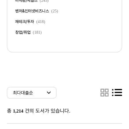
마케팅/세일즈
(245)
벤처&인터넷비즈니스
(25)
재테크/투자
(418)
창업/취업
(181)
총
건의 도서가 있습니다.
1,214