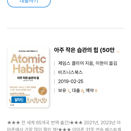
대출하기
아주 작은 습관의 힘 (50만 부 기념 스페셜 에디션) - 최고의 변화는 어떻게 만들어지는가
제임스 클리어 지음, 이한이 옮김
비즈니스북스
2019-02-25
보유
, 대출
, 예약
1
0
0
알라딘
★★★ 전 세계 65개국 번역 출간!★★★ 2021년, 2023년 아
마존에서 가장 많이 팔린 책!★★★ 아마존 31주 연속 베스트셀