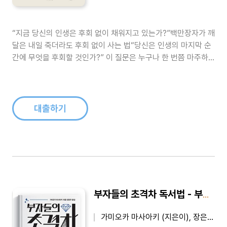
“지금 당신의 인생은 후회 없이 채워지고 있는가?”백만장자가 깨
달은 내일 죽더라도 후회 없이 사는 법“당신은 인생의 마지막 순
간에 무엇을 후회할 것인가?” 이 질문은 누구나 한 번쯤 마주하
게 되는, 그러나 쉽게 답을 내리지 못하는 근원적인 물음이다. 코
넬대학교의 연구는 놀라운 통찰을 제시한다. 죽기 전에 사람들이
가장 아쉬워하는 것은 얼마나 열심히 일했고 얼마나 많은 부를 이
뤘느냐가 아니라,..
대출하기
부자들의 초격차 독서법 - 부자들의 지식은 복리로 쌓인다
가미오카 마사아키 (지은이), 장은주 (옮긴이)