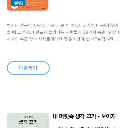
알라딘
부자나 성공한 사람들은 모두 ‘운’이 좋았다고 말한다.운이 찾아
올 때 그 흐름에 반드시 올라타는 사람들의 39가지 습관 “인생에
서 승부수를 찾는 사람들이라면 꼭 읽어봐야 할 책”★김봉진 ㈜
우아한형제들, 배달의 민족 의장 추천!★일본 아마존 종합베스트
1위!‘인생 고수’와 ‘경영 고수’가 알려주는 이기는 운을 쌓기 위한
작은 습관들무슨 일이든 잘 풀리는 사람을 보고 우리는 ‘운이 좋
다’고 말한..
대출하기
내 머릿속 생각 끄기 - 보이지 않는 세계가 내 세상을 망치기 전에