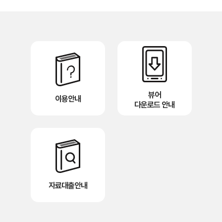
뷰어
이용안내
다운로드 안내
자료대출안내