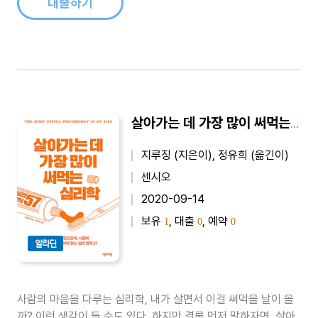
대출하기
살아가는 데 가장 많이 써먹는 심리학
지루징 (지은이), 정유희 (옮긴이)
센시오
2020-09-14
보유
, 대출
, 예약
1
0
0
알라딘
사람의 마음을 다루는 심리학, 내가 살면서 이걸 써먹을 날이 올
까? 이런 생각이 들 수도 있다. 하지만 결론 먼저 말하자면, 살아