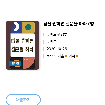
답을 원하면 질문을 하라 (명언 모음)
루바토 편집부
루바토
2020-10-26
보유
, 대출
, 예약
1
0
0
알라딘
대출하기