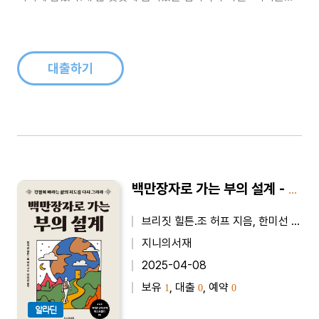
본인을 어떻게 평가하고 있는가?- 스트레스를 받을 때는 어떻게
대처하는가?- 타인과 갈등을 겪을 때는 어떻게 해결하는가?- 월
급이 중요한가, 워라밸이 중요한가?- 고정관념의 함정에 빠졌을
때는 어떻게 대처하는가..
대출하기
백만장자로 가는 부의 설계 - 간절히 바라는 삶의 지도를 다시 그려라
브리짓 힐튼.조 허프 지음, 한미선 옮김
지니의서재
2025-04-08
보유
, 대출
, 예약
1
0
0
알라딘