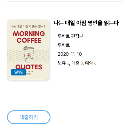
나는 매일 아침 명언을 읽는다
루바토 편집부
루바토
2020-11-10
보유
, 대출
, 예약
1
0
0
알라딘
대출하기