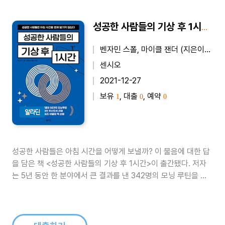
성공한 사람들의 기상 후 1시간 - 성공한 사람들은 아침 시간을 운에 맡기지 않는다
벤자민 스폴, 마이클 잰더 (지은이), 김미정 (옮긴이)
센시오
2021-12-27
보유
, 대출
, 예약
1
0
0
알라딘
성공한 사람들은 아침 시간을 어떻게 보낼까? 이 물음에 대한 답
을 담은 책 <성공한 사람들의 기상 후 1시간>이 출간됐다. 저자
는 5년 동안 한 분야에서 큰 결과를 낸 342명의 모닝 루틴을 인
터뷰해 뉴스레터를 발행했고 가장 반응이 좋았던 64명을 선별해
책에 담았다.저자는 왜 이들의 아침 시간을 인터뷰했을까? 내가
원하는 삶은 하루하루가 모여서 이루어지고 그 하루는 아침 시간
을 ..