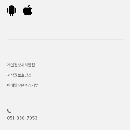
개인정보처리방침
저작권보호방침
이메일무단수집거부
051-330-7053