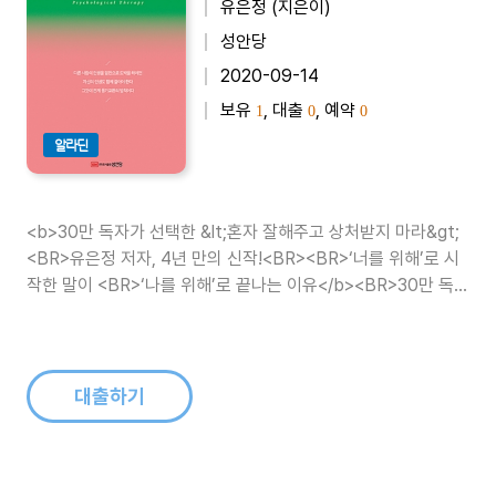
유은정 (지은이)
성안당
2020-09-14
보유
, 대출
, 예약
1
0
0
알라딘
<b>30만 독자가 선택한 &lt;혼자 잘해주고 상처받지 마라&gt;
<BR>유은정 저자, 4년 만의 신작!<BR><BR>‘너를 위해’로 시
작한 말이 <BR>‘나를 위해’로 끝나는 이유</b><BR>30만 독자
의 열렬한 지지를 받았던 &lt;혼자 잘해주고 상처받지 마라&gt;
의 저자 유은정..
대출하기