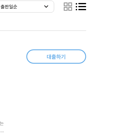
대출하기
하는
회