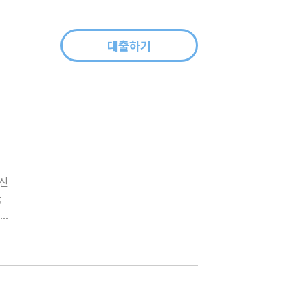
대출하기
당신
뜩