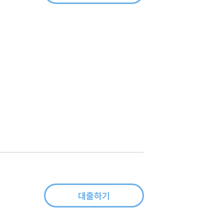
국
에
대출하기