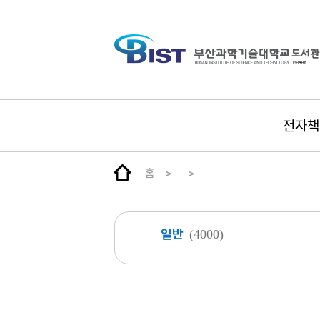
전자책
홈
일반
(4000)