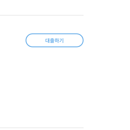
생
대출하기