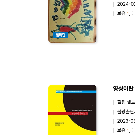
2024-0
보유
, 
1
알라딘
영성이란 
필립 셸드
불광출판
2023-0
보유
, 
1