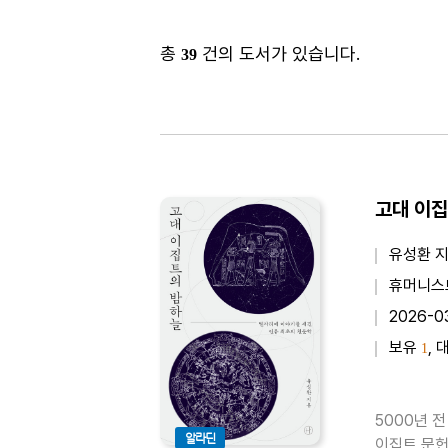
총
건의 도서가 있습니다.
39
고대 이집
유성환 
휴머니스
2026-0
보유
, 
1
5000년 
알라딘
이집트 문헌