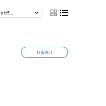
대출하기
우