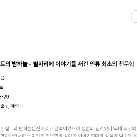
트의 밤하늘 - 별자리에 이야기를 새긴 인류 최초의 천문학
지음
트
3-29
대출
, 예약
0
0
전 이집트의 밤하늘은신이었고 달력이었으며 생존의 신호였다!국내 최고의
학자가안내하는 이집트 천문학의 장대한 이야기현대의 상식에 익숙한 