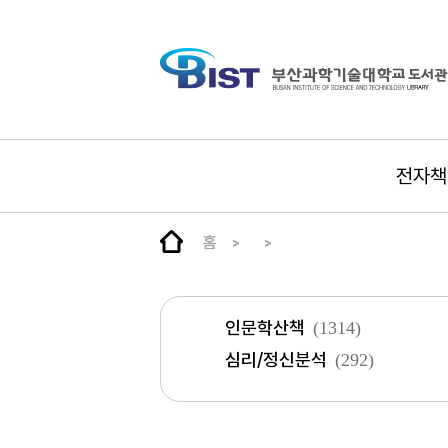
전자책
홈
인문학산책
(1314)
심리/정신분석
(292)