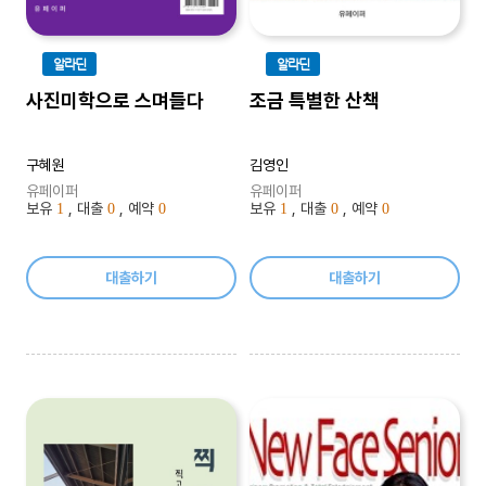
알라딘
알라딘
사진미학으로 스며들다
조금 특별한 산책
구혜원
김영인
유페이퍼
유페이퍼
보유
, 대출
, 예약
보유
, 대출
, 예약
1
0
0
1
0
0
대출하기
대출하기