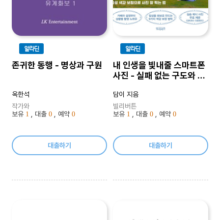
알라딘
알라딘
존귀한 동행 - 명상과 구원
내 인생을 빛내줄 스마트폰
사진 - 실패 없는 구도와 감
성 색감 보정으로 사진 잘
옥한석
담이 지음
찍는 법
작가와
빌리버튼
보유
, 대출
, 예약
보유
, 대출
, 예약
1
0
0
1
0
0
대출하기
대출하기