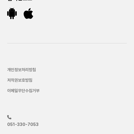
개인정보처리방침
저작권보호방침
이메일무단수집거부
051-330-7053