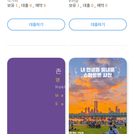
작가와
e퍼플
보유
, 대출
, 예약
보유
, 대출
, 예약
1
0
0
1
0
0
대출하기
대출하기