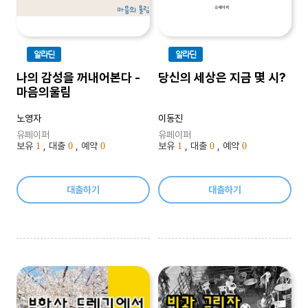
알라딘
알라딘
나의 감성을 꺼내어본다 -
당신의 세상은 지금 몇 시?
마음의울림
노영자
이동진
유페이퍼
유페이퍼
보유
, 대출
, 예약
보유
, 대출
, 예약
1
0
0
1
0
0
대출하기
대출하기