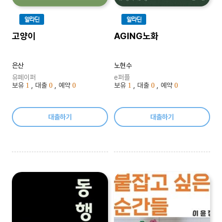
알라딘
알라딘
고양이
AGING노화
은산
노현수
유페이퍼
e퍼플
보유
, 대출
, 예약
보유
, 대출
, 예약
1
0
0
1
0
0
대출하기
대출하기