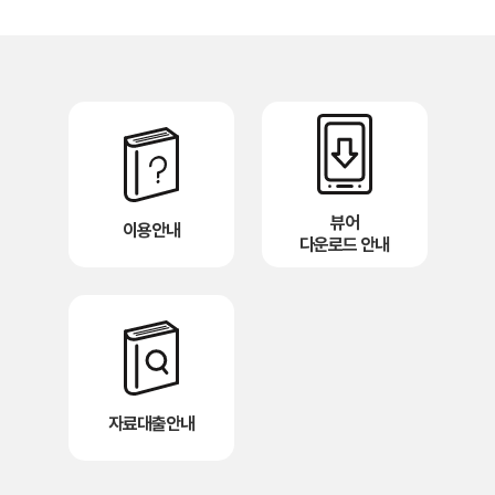
뷰어
이용안내
다운로드 안내
자료대출안내