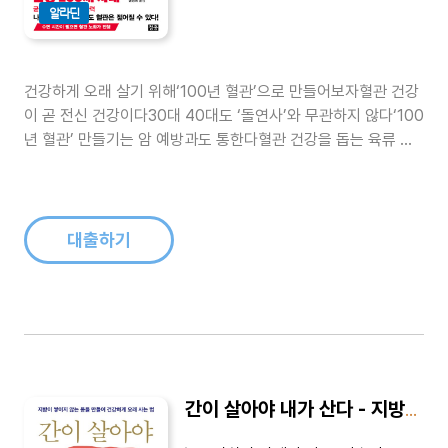
알라딘
건강하게 오래 살기 위해‘100년 혈관’으로 만들어보자혈관 건강
이 곧 전신 건강이다30대 40대도 ‘돌연사’와 무관하지 않다‘100
년 혈관’ 만들기는 암 예방과도 통한다혈관 건강을 돕는 육류 먹
는 법혈관 건강에 좋은 식사, 편의점 활용술운동, 언제 하는 게 가
장 좋을까?건강한 100세를 목표로 하는 사람, 100세까지 살기
에는 몸이 좀 불안한 사람에게도 저자가 권하고 싶은 것이 있다.
바로 ..
대출하기
간이 살아야 내가 산다 - 지방이 쌓이지 않는 몸을 만들어 건강하게 오래 사는 법