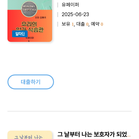
유페이퍼
2025-06-23
보유
, 대출
, 예약
1
0
0
알라딘
대출하기
그 날부터 나는 보호자가 되었습니다 - 치매 초기 30일 실전 가이드