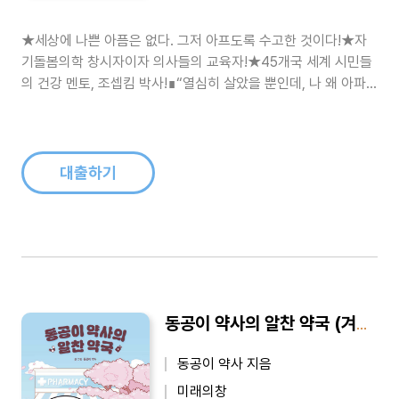
★세상에 나쁜 아픔은 없다. 그저 아프도록 수고한 것이다!★자
기돌봄의학 창시자이자 의사들의 교육자!★45개국 세계 시민들
의 건강 멘토, 조셉킴 박사!∎“열심히 살았을 뿐인데, 나 왜 아파
요?”자기돌봄의학 전문가 조셉킴 박사가 전하는 해답열심히 살
았을 뿐인데 덜컥 아픔이 찾아온 이들이 있습니다. 나는 분명 아
픈데, 병원에 가면 뚜렷한 병명도 없고, 원인도 모른다고 합니다.
스트레스를..
대출하기
동공이 약사의 알찬 약국 (겨울 한정 에디션)
동공이 약사 지음
미래의창