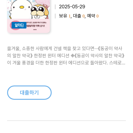
2025-05-29
보유
, 대출
, 예약
1
0
0
알라딘
올겨울, 소중한 사람에게 건넬 책을 찾고 있다면···《동공이 약사
의 알찬 약국》 한정판 윈터 에디션 ❉《동공이 약사의 알찬 약국》
이 겨울 풍경을 더한 한정판 윈터 에디션으로 돌아왔다. 스테로이
드부터 진통제까지, 자주 접하지만 쉽게 묻기 어려웠던 약에 대한
궁금증을 친절하게 풀어낸 이 책은 출간 이후 입소문을 타며 꾸준
히 사랑받아 왔다. 윈터 에디션 역시 바쁜 직장인부터 가족의 건..
대출하기