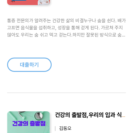
통증 전문의가 알려주는 건강한 삶의 비결누구나 숨을 쉰다. 배가
고프면 음식물을 섭취하고, 성장을 통해 걷게 된다. 가르쳐 주지
않아도 우리는 숨 쉬고 먹고 걷는다.하지만 잘못된 방식으로 숨
쉬고 먹고 걷는다면,자신도 모르는 사이에 몸이 녹슬어 간다.“설
마 이것 때문에?”라고 의문을 던질 수도 있겠지만,사실이다. 우
뇌에 각인되어 본능적으로 하는 행위들이 오히려 건강을 해치는
주범이 될 수 있..
대출하기
건강의 출발점,우리의 입과 식습관
김동오