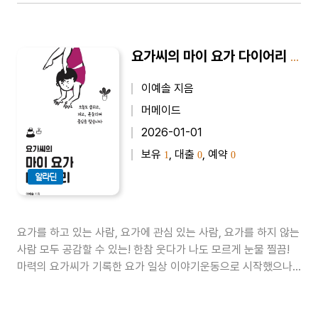
요가씨의 마이 요가 다이어리 - 오늘도 굽히고, 펴고, 흔들리며 중심을 찾습니다
이예솔 지음
머메이드
2026-01-01
보유
, 대출
, 예약
1
0
0
알라딘
요가를 하고 있는 사람, 요가에 관심 있는 사람, 요가를 하지 않는
사람 모두 공감할 수 있는! 한참 웃다가 나도 모르게 눈물 찔끔!
마력의 요가씨가 기록한 요가 일상 이야기운동으로 시작했으나,
더 이상 운동이 아닌 요가.그러나 요가 없이 못 살아, ‘나는 바람
피워도 넌(요가) 나만 바라봐’라고 말하는 지경이 되는데…요가
씨에게 요가는 단순한 운동이 아니다. 물론 처음엔 운동으로 시작