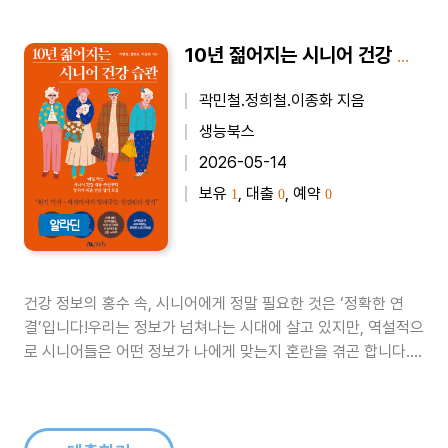
10년 젊어지는 시니어 건강 습관 - 매일 먹는 시니어 건강 식품 추천부터 놓치기 쉬운 건강 상식 모음
곽민철.정희철.이종화 지음
생능북스
2026-05-14
보유
, 대출
, 예약
1
0
0
알라딘
건강 정보의 홍수 속, 시니어에게 정말 필요한 것은 ‘정확한 연
결’입니다!우리는 정보가 넘쳐나는 시대에 살고 있지만, 역설적으
로 시니어들은 어떤 정보가 나에게 맞는지 혼란을 겪곤 합니다.
본서는 이러한 고민에 답하기 위해 치과의사와 약사 면허를 동시
에 보유한 이종화 원장의 독보적인 노하우를 한 권에 엮었습니다.
이 책은 네 가지 핵심 가치를 전달합니다. 첫째, 먹거리의 역설입
니다. 몸에 좋다고..