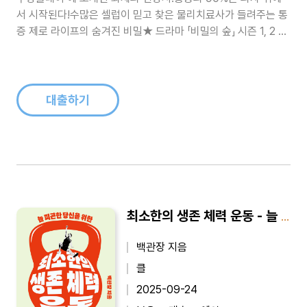
서 시작된다!수많은 셀럽이 믿고 찾은 물리치료사가 들려주는 통
증 제로 라이프의 숨겨진 비밀★ 드라마 「비밀의 숲」 시즌 1, 2 작
가 이수연, 코리안 좀비 정찬성 등 강력 추천! ★ 20여 년 물리치
료사의 임상 노하우 집대성현대인은 하루 평균 8시간 이상을 의
자 위에서 보낸다. 사무실, 학교, 차량, 집까지 삶의 대부분이 ‘앉
기’ ..
대출하기
최소한의 생존 체력 운동 - 늘 피곤한 당신을 위한
백관장 지음
클
2025-09-24