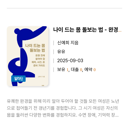
나이 드는 몸 돌보는 법 - 완경 전에 알아야 할 체력, 시간, 돈 준비 가이드
신예희 지음
유유
2025-09-03
보유
, 대출
, 예약
1
0
0
알라딘
유쾌한 완경을 위해 미리 알아 두어야 할 것들 모든 여성은 노년
으로 접어들기 전 갱년기를 경험합니다. 그 시기 여성은 자신의
몸을 둘러싼 다양한 변화를 경험하지요. 수면 장애, 기억력 장애,
근육통, 관절통, 발한, 신경과민, 불안, 우울 등등. 다들 경험하는
것이니 그러려니 지나가야 한다고 생각했던 사람이 많습니다. 하