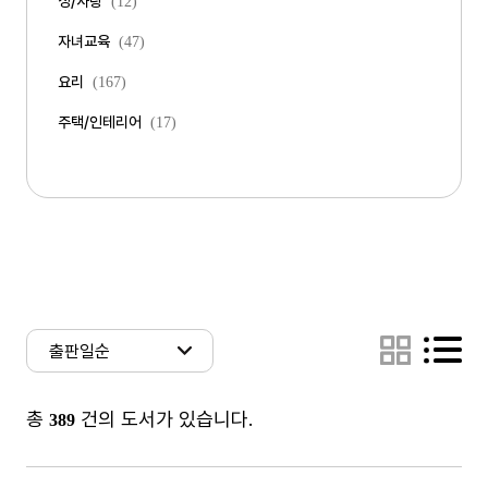
성/사랑
(12)
자녀교육
(47)
요리
(167)
주택/인테리어
(17)
총
건의 도서가 있습니다.
389