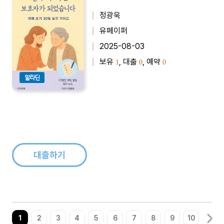
정광욱
유페이퍼
2025-08-03
보유
, 대출
, 예약
1
0
0
알라딘
대출하기
1
2
3
4
5
6
7
8
9
10