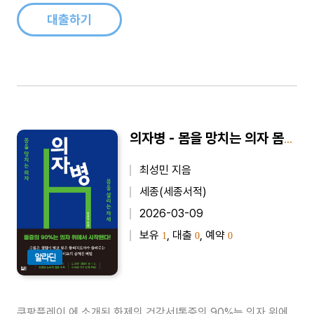
했다. 하..
대출하기
의자병 - 몸을 망치는 의자 몸을 살리는 자세
최성민 지음
세종(세종서적)
2026-03-09
보유
, 대출
, 예약
1
0
0
알라딘
쿠팡플레이 에 소개된 화제의 건강서!통증의 90%는 의자 위에