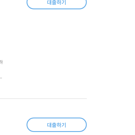
대출하기
하
아
으
대출하기