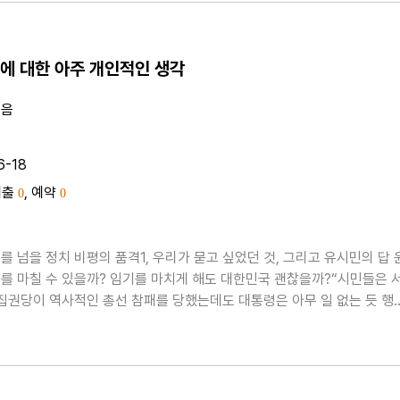
에 대한 아주 개인적인 생각
지음
6-18
대출
, 예약
0
0
를 넘을 정치 비평의 품격1, 우리가 묻고 싶었던 것, 그리고 유시민의 답 윤
 임기를 마치게 해도 대한민국 괜찮을까?“시민들은 서
 집권당이 역사적인 총선 참패를 당했는데도 대통령은 아무 일 없는 듯 행
열은 임기를 마칠 수 있을까? 임기를 마치게 해도 대한민국 괜찮을까? 그 
 보려고 책을 썼다.”우리는 사안이..