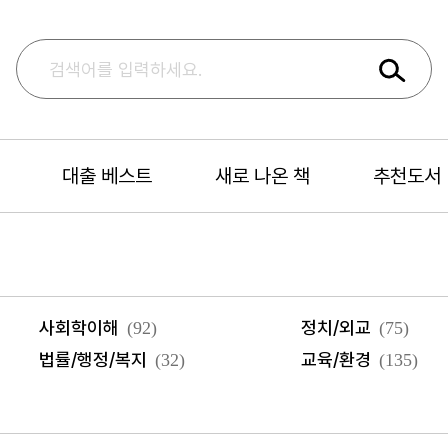
대출 베스트
새로 나온 책
추천도서
사회학이해
정치/외교
(92)
(75)
법률/행정/복지
교육/환경
(32)
(135)