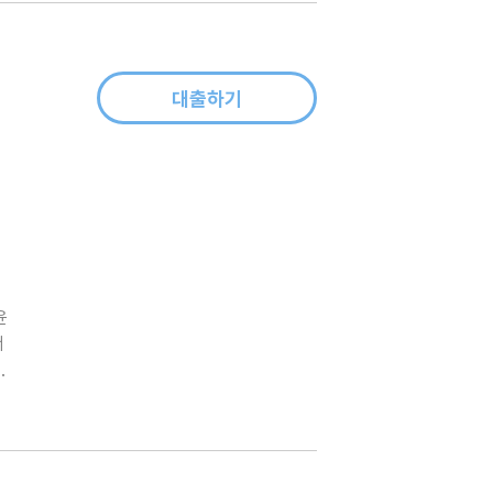
대출하기
동
질