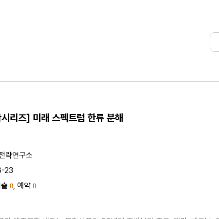
시리즈] 미래 스펙트럼 한류 분해
전략연구소
6-23
대출
, 예약
0
0