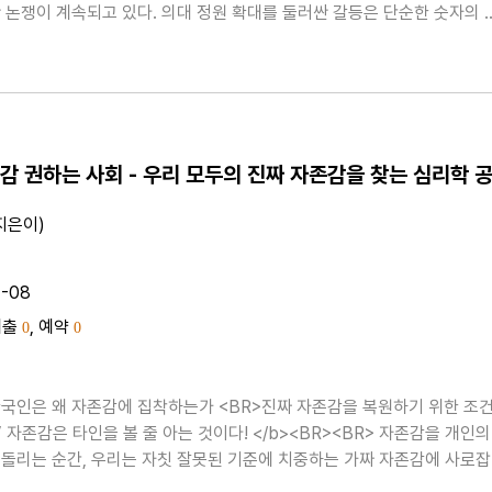
 논쟁이 계속되고 있다. 의대 정원 확대를 둘러싼 갈등은 단순한 숫자의 
, 국민 건강과 직결된 의료 시스템의 근본적인 문제다. 하지만 이 중요한 
국민들은 충분한 설명을 듣지 못한 채 혼란과 ..
지은이)
1-08
대출
, 예약
0
0
 자존감에 집착하는가 <BR>진짜 자존감을 복원하기 위한 조건,
’ 자존감은 타인을 볼 줄 아는 것이다! </b><BR><BR> 자존감을 개인의
돌리는 순간, 우리는 자칫 잘못된 기준에 치중하는 가짜 자존감에 사로
자기능력을 과소평가하면서 생기는 마음의 불안을 해소하기 ..