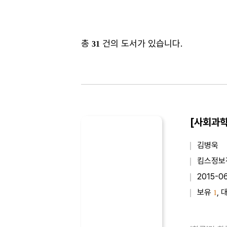
총
건의 도서가 있습니다.
31
[사회과학
김병욱
킴스정보
2015-0
보유
, 
1