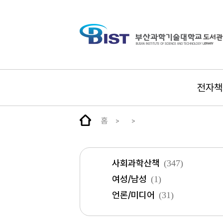
전자책
홈
사회과학산책
(347)
여성/남성
(1)
언론/미디어
(31)