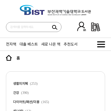
전자책
대출 베스트
새로 나온 책
추천도서
홈
생활의지혜
(253)
건강
(390)
다이어트/패션/미용
(165)