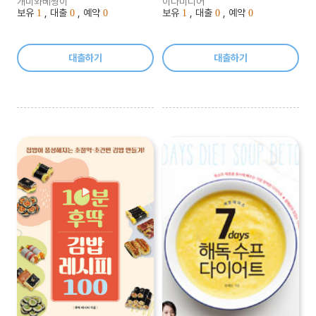
개미와베짱이
이다미디어
보유
, 대출
, 예약
보유
, 대출
, 예약
1
0
0
1
0
0
대출하기
대출하기