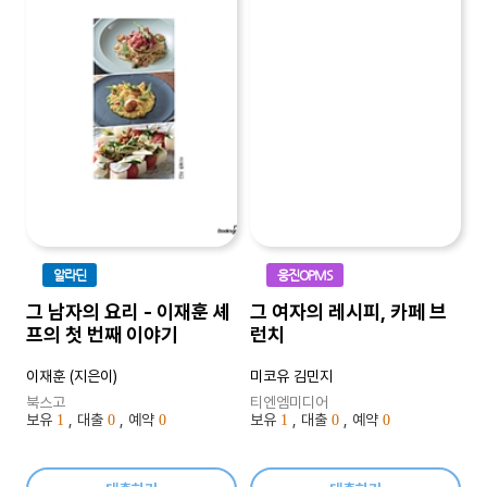
알라딘
웅진OPMS
그 남자의 요리 - 이재훈 셰
그 여자의 레시피, 카페 브
프의 첫 번째 이야기
런치
이재훈 (지은이)
미코유 김민지
북스고
티엔엠미디어
보유
, 대출
, 예약
보유
, 대출
, 예약
1
0
0
1
0
0