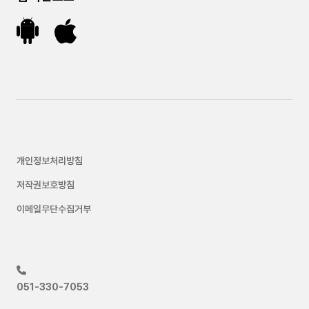
개인정보처리방침
저작권보호방침
이메일무단수집거부
051-330-7053