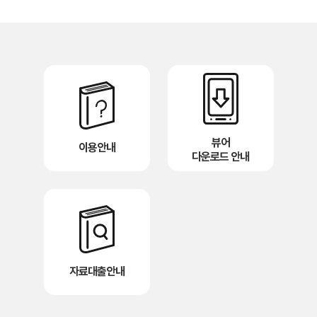
뷰어
이용안내
다운로드 안내
자료대출안내