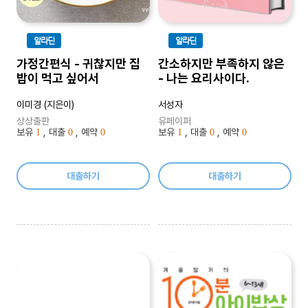
알라딘
알라딘
가정간편식 - 귀찮지만 집
간소하지만 부족하지 않은
밥이 먹고 싶어서
- 나는 요리사이다.
이미경 (지은이)
서성자
상상출판
유페이퍼
보유
, 대출
, 예약
보유
, 대출
, 예약
1
0
0
1
0
0
대출하기
대출하기