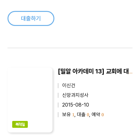
대출하기
[밀알 아카데미 13] 교회에 대한 오해와 이해 : 이신건 교수의 조직신학 강의
이신건
신앙과지성사
2015-08-10
보유
, 대출
, 예약
1
0
0
북레일