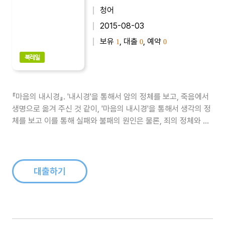
청어
2015-08-03
보유
, 대출
, 예약
1
0
0
북레일
『마음의 내시경』. '내시경'을 통해서 암의 정체를 보고, 죽음에서
생명으로 옮겨 주신 것 같이, '마음의 내시경'을 통해서 생각의 정
체를 보고 이를 통해 실패와 불패의 원인은 물론, 죄의 정체와 인
생의 크고 작은 문제를 한 눈에 밝히 볼수 있는 눈을 뜨게 된다...
대출하기