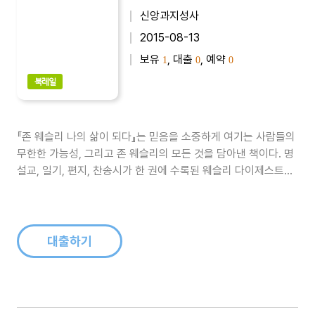
신앙과지성사
2015-08-13
보유
, 대출
, 예약
1
0
0
북레일
『존 웨슬리 나의 삶이 되다』는 믿음을 소중하게 여기는 사람들의
무한한 가능성, 그리고 존 웨슬리의 모든 것을 담아낸 책이다. 명
설교, 일기, 편지, 찬송시가 한 권에 수록된 웨슬리 다이제스트로,
일기와 편지만 읽어도 그의 삶이 묻어나 긴 감동을 안겨준다...
대출하기