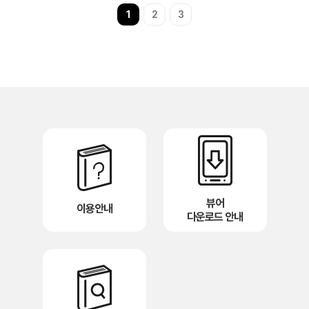
1
2
3
뷰어
이용안내
다운로드 안내