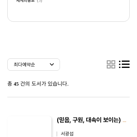
세계의종교
(3)
총
건의 도서가 있습니다.
45
(믿음, 구원, 대속이 보이는) 마음의 내시경
서광섭