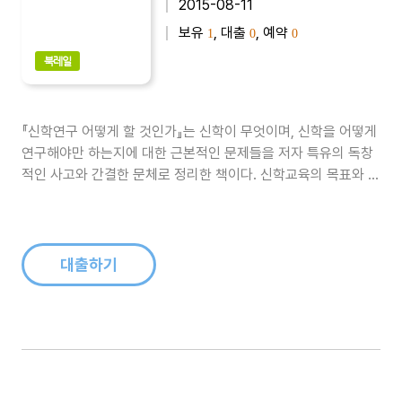
2015-08-11
보유
, 대출
, 예약
1
0
0
북레일
『신학연구 어떻게 할 것인가』는 신학이 무엇이며, 신학을 어떻게
연구해야만 하는지에 대한 근본적인 문제들을 저자 특유의 독창
적인 사고와 간결한 문체로 정리한 책이다. 신학교육의 목표와 동
향, 그리고 구조에 관해 상투적으로 답습해 온 몇 가지 가정들에
이의를 제기한다...
대출하기