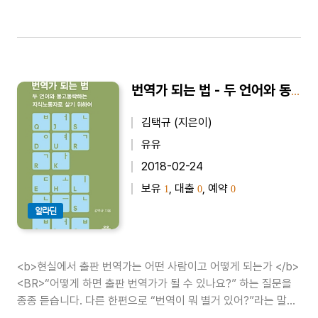
번역가 되는 법 - 두 언어와 동고동락하는 지식노동자로 살기 위하여
김택규 (지은이)
유유
2018-02-24
보유
, 대출
, 예약
1
0
0
알라딘
<b>현실에서 출판 번역가는 어떤 사람이고 어떻게 되는가 </b>
<BR>“어떻게 하면 출판 번역가가 될 수 있나요?” 하는 질문을
종종 듣습니다. 다른 한편으로 “번역이 뭐 별거 있어?”라는 말도
자주 듣습니다. 어떤 사람에게는 되고 싶어 마지않는 직업이자 어