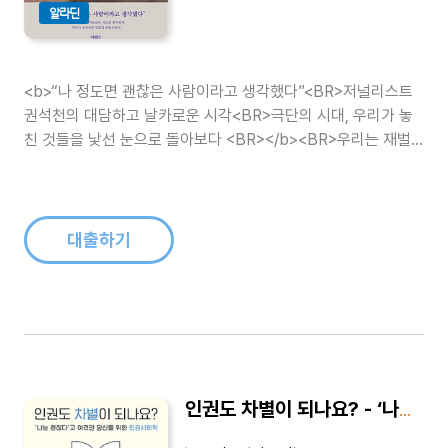
알라딘
<b>“나 정도면 괜찮은 사람이라고 생각했다”<BR>저널리스트
권석천의 대담하고 날카로운 시각<BR>극단의 시대, 우리가 놓
친 것들을 낯선 눈으로 돌아보다 <BR></b><BR>우리는 재벌
과 공직자의 갑질에, 세월호 참사를 “교통사고”라 말하는 자들에
게 신경이 곤두선다. 성폭력에 분노해 모여서 외치고, 막말을 참
지 못해 언론사에..
대출하기
인권도 차별이 되나요? - ‘나는 괜찮다’고 여겼던 당신을 위한 인권사회학