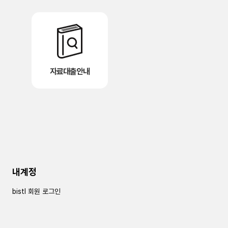
자료대출안내
내계정
bistl 회원 로그인