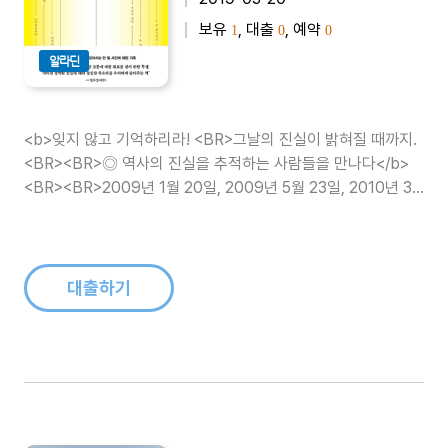
보유
, 대출
, 예약
1
0
0
알라딘
<b>잊지 않고 기억하리라! <BR>그날의 진실이 밝혀질 때까지.
<BR><BR>◎ 역사의 진실을 추적하는 사람들을 만나다</b>
<BR><BR>2009년 1월 20일, 2009년 5월 23일, 2010년 3
월 27일, 2014년 4월 16일. 그날들을 기억하는가. 대한민국 근
현대사에는 아직도 의혹을 가진 사건들이 많다...
대출하기