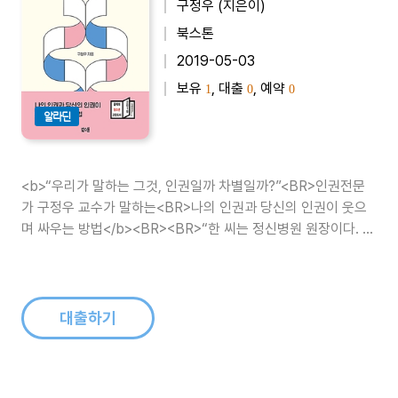
구정우 (지은이)
북스톤
2019-05-03
보유
, 대출
, 예약
1
0
0
알라딘
<b>“우리가 말하는 그것, 인권일까 차별일까?”<BR>인권전문
가 구정우 교수가 말하는<BR>나의 인권과 당신의 인권이 웃으
며 싸우는 방법</b><BR><BR>“한 씨는 정신병원 원장이다. 그
는 최근 병원 환자들의 진료기록을 넘겨달라는 경찰의 요청을 받
았다. 지난 6개월간 정신질환 경력이 있는 운전자들에 의한 사고
가 2배 이상 ..
대출하기