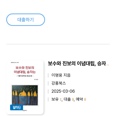
떤 사람에게는 대수롭지 않은 일을 하는 직업. 저자의 말처럼, 우
리는 “외국어의 영향력에서 완전히 벗..
대출하기
보수와 진보의 이념대립, 승자는 - 대통령 탄핵을 중심으로
이명웅 지음
강홍북스
2025-03-06
보유
, 대출
, 예약
1
0
0
알라딘