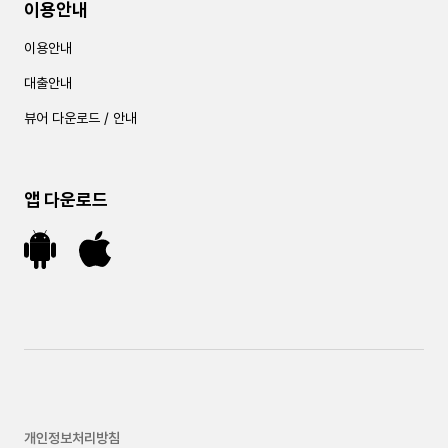
이용안내
이용안내
대출안내
뷰어 다운로드 / 안내
앱 다운로드
개인정보처리방침