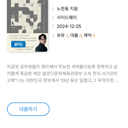
노한동 지음
사이드웨이
2024-12-25
보유
, 대출
, 예약
1
0
0
알라딘
지금껏 공무원들의 영리해서 무능한 세계를이토록 정확하고 날
카롭게 폭로한 책은 없었다문화체육관광부 소속 전직 서기관의
고백“나는 대한민국 정부에서 10년 동안 일했고,그 무의미한 일
을 스스로 그만두었습니다.”한국 공직사회와 공무원에 관한 폭탄
과 같은 책이 출간되었다. 행정고시를 패스하고 문화체육관광부
에서 10년을 일하다가 스스로 그만둔 전직 서기관 노한동이 쓴
책이다. 그는 공직사회에서 오랫동..
대출하기