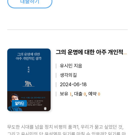
대출하기
그의 운명에 대한 아주 개인적인 생각
유시민 지음
생각의길
2024-06-18
보유
, 대출
, 예약
1
0
0
알라딘
무도한 시대를 넘을 정치 비평의 품격1, 우리가 묻고 싶었던 것,
그리고 유시민의 답 윤석열은 임기를 마칠 수 있을까? 임기를 마