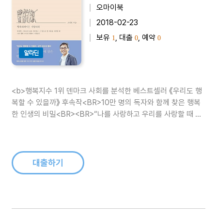
오마이북
2018-02-23
보유
, 대출
, 예약
1
0
0
알라딘
<b>행복지수 1위 덴마크 사회를 분석한 베스트셀러 《우리도 행
복할 수 있을까》 후속작<BR>10만 명의 독자와 함께 찾은 행복
한 인생의 비밀<BR><BR>“나를 사랑하고 우리를 사랑할 때 행
복사회가 온다”<BR>행복한 인생을 위한 삶의 철학 </b> <BR>
<BR>행복한 인생을 살아가려면 어떻게 해야 할까..
대출하기