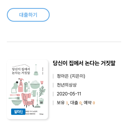
기본 값이 사실은 힘으로 유지되는 모..
대출하기
당신이 집에서 논다는 거짓말
정아은 (지은이)
천년의상상
2020-05-11
보유
, 대출
, 예약
1
0
0
알라딘