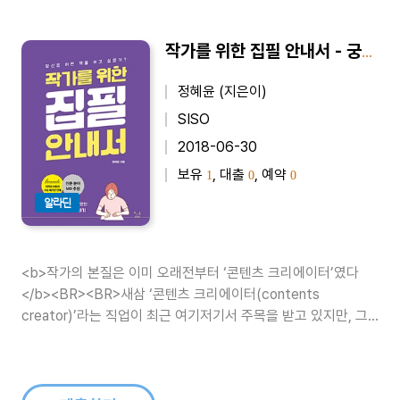
작가를 위한 집필 안내서 - 궁금하지만 물어볼 수 없었던 작가와 출판에 대한 이야기
정혜윤 (지은이)
SISO
2018-06-30
보유
, 대출
, 예약
1
0
0
알라딘
<b>작가의 본질은 이미 오래전부터 ‘콘텐츠 크리에이터’였다
</b><BR><BR>새삼 ‘콘텐츠 크리에이터(contents
creator)’라는 직업이 최근 여기저기서 주목을 받고 있지만, 그
전부터 작가는 늘 콘텐츠 크리에이터로서 살아왔다. 다만, 영상이
아니라 글로써 콘텐츠를 창작해냈던 것뿐이다. 사실 ‘어떤 콘셉트
와 주제로 이야기를 만들어낼 것인가..