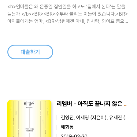
<b>엄마들은 왜 온종일 집안일을 하고도 ‘집에서 논다’는 말을
듣는가 </b><BR><BR>주부라 불리는 이들이 있습니다.<BR>
아이들에게는 엄마, <BR>남편에겐 아내, 집사람, 와이프 등으로
불립니다.<BR><BR>이들은 집에서 다양한 종류의 일을 하지만
<BR>불시에 “집에서 놀면서 이것도 ..
대출하기
리멤버 - 아직도 끝나지 않은 그날들과의 전쟁
김영진, 이세영 (지은이), 유세진 (엮은이)
혜화동
2019-03-20