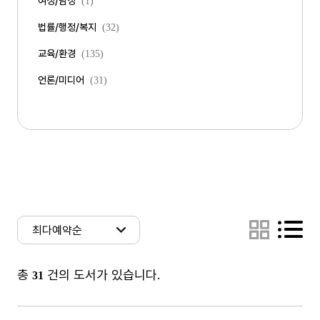
여성/남성
(1)
법률/행정/복지
(32)
교육/환경
(135)
언론/미디어
(31)
총
건의 도서가 있습니다.
31