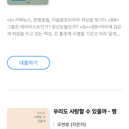
<b>가짜뉴스, 문명충돌, 이슬람포비아의 허상을 벗기다.<BR>
그들은 테러리스트인가? 광신도들인가? </b><BR>머리에 검은
색 히잡을 쓰고 있는 여성, 긴 통옷에 수염을 기르고 머리 덮개를
눌러쓰고 있는 남성, 메카를 향해 하루 다섯 번씩 기도하고, 라마
단 기간 한 달 동안 낮 금식을 하고, 꾸란에 충실하고, 이슬람 사
원에서 열심히 기도하..
대출하기
우리도 사랑할 수 있을까 - 행복하려거든 사랑하라
오연호 (지은이)