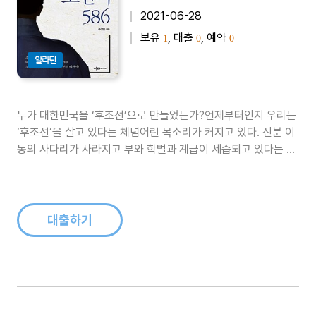
2021-06-28
보유
, 대출
, 예약
1
0
0
알라딘
누가 대한민국을 ‘후조선’으로 만들었는가?언제부터인지 우리는
‘후조선’을 살고 있다는 체념어린 목소리가 커지고 있다. 신분 이
동의 사다리가 사라지고 부와 학벌과 계급이 세습되고 있다는 것
이다. 하지만 이것은 자본주의 시스템에 대한 원망이 아니다. 명
분과 도덕을 앞세워 집권한 뒤 현실을 외면하고 실리는 챙기지 못
하는 현 집권층에 대한 경고와 분노다. 일본 앞에서는 너무나 당
당하면서 중국 앞에서..
대출하기