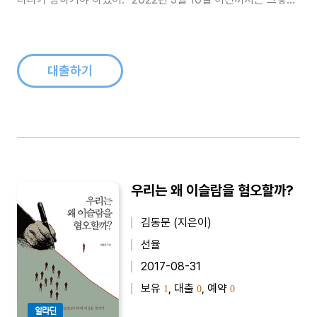
믿고 싶었습니다. 몇 년 전 문재인 정부가 민주주의를 훼손하고
국가 시스템을 망치고 있다고 생각한 이들은 ‘한번도 경험해보지
못한 나라’라고 문 정부를 조롱했었지만 그 조롱이 얼마나 한가로
운 일이었..
대출하기
우리는 왜 이슬람을 혐오할까?
김동문 (지은이)
선율
2017-08-31
보유
, 대출
, 예약
1
0
0
알라딘