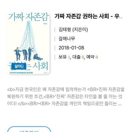
가짜 자존감 권하는 사회 - 우리 모두의 진짜 자존감을 찾는 심리학 공부
김태형 (지은이)
갈매나무
2018-01-08
보유
, 대출
, 예약
1
0
0
알라딘
<b>지금 한국인은 왜 자존감에 집착하는가 <BR>진짜 자존감을
복원하기 위한 조건,<BR>‘진짜’ 자존감은 타인을 볼 줄 아는 것
이다! </b><BR><BR> 자존감을 개인의 책임으로만 돌리는 순
간, 우리는 자칫 잘못된 기준에 치중하는 가짜 자존감에 사로잡힐
수 있다. 자기능력을 과소평가하면서 생기는 마음의 불안을 해소
하기 ..