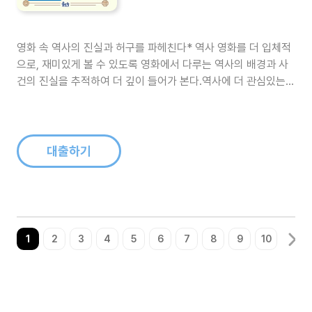
영화 속 역사의 진실과 허구를 파헤친다* 역사 영화를 더 입체적
으로, 재미있게 볼 수 있도록 영화에서 다루는 역사의 배경과 사
건의 진실을 추적하여 더 깊이 들어가 본다.역사에 더 관심있는
독자는 사실과 창작을 구분하여 역사를 올바로 알 수 있고 창작의
방법과 영화제작의 묘미를 알 수 있다. 역화 속 만약에? 새로운
역사를 써본다* 만약에,라는 가정법으로 역사에 대한 상상력을
더하여 가상역사를..
대출하기
1
2
3
4
5
6
7
8
9
10