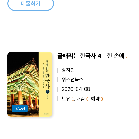
대출하기
골때리는 한국사 4 - 한 손에 잡히는 한국사 이야기
장지현
위즈덤북스
2020-04-08
보유
, 대출
, 예약
1
0
0
알라딘