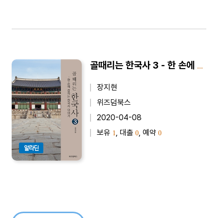
골때리는 한국사 3 - 한 손에 잡히는 한국사 이야기
장지현
위즈덤북스
2020-04-08
보유
, 대출
, 예약
1
0
0
알라딘