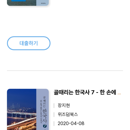
대출하기
골때리는 한국사 7 - 한 손에 잡히는 한국사 이야기
장지현
위즈덤북스
2020-04-08