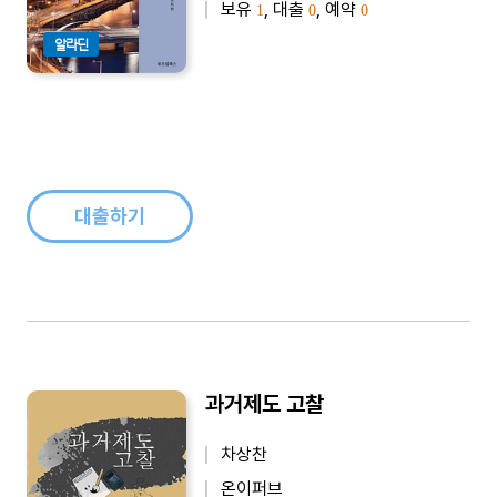
보유
, 대출
, 예약
1
0
0
알라딘
대출하기
과거제도 고찰
차상찬
온이퍼브