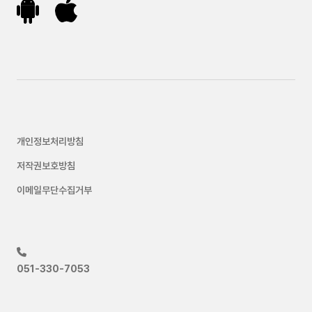
개인정보처리방침
저작권보호방침
이메일무단수집거부
051-330-7053