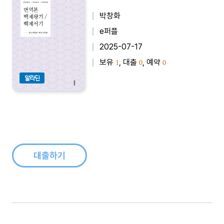
박창화
e퍼플
2025-07-17
보유
, 대출
, 예약
1
0
0
알라딘
대출하기