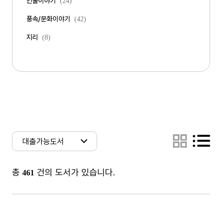
인물이야기
(24)
풍속/문화이야기
(42)
지리
(8)
총
건의 도서가 있습니다.
461