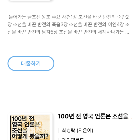
들어가는 글조선 왕조 주요 사건1장 조선을 바꾼 반전의 순간2
장 조선을 바꾼 반전의 죽음3장 조선을 바꾼 반전의 여인4장 조
선을 바꾼 반전의 남자5장 조선을 바꾼 반전의 세계사나가는 글
참고문헌..
대출하기
100년 전 영국 언론은 조선을 어떻게 봤을까 - 『이코노미스트』가 본 근대 조선
최성락 (지은이)