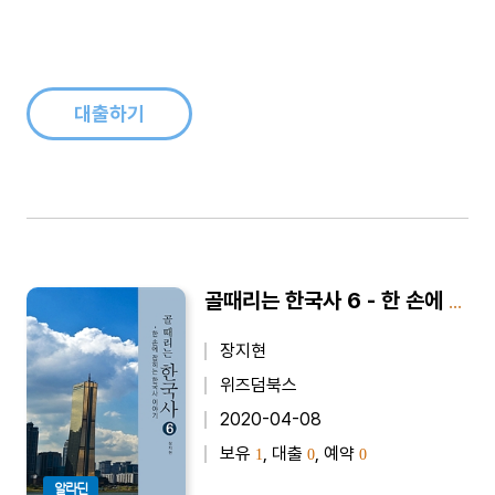
대출하기
골때리는 한국사 6 - 한 손에 잡히는 한국사 이야기
장지현
위즈덤북스
2020-04-08
보유
, 대출
, 예약
1
0
0
알라딘