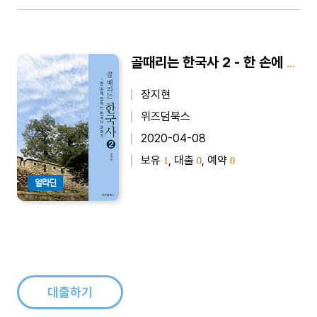
골때리는 한국사 2 - 한 손에 잡히는 한국사 이야기
장지현
위즈덤북스
2020-04-08
보유
, 대출
, 예약
1
0
0
알라딘
대출하기