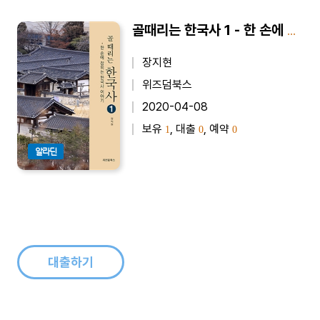
골때리는 한국사 1 - 한 손에 잡히는 한국사 이야기
장지현
위즈덤북스
2020-04-08
보유
, 대출
, 예약
1
0
0
알라딘
대출하기