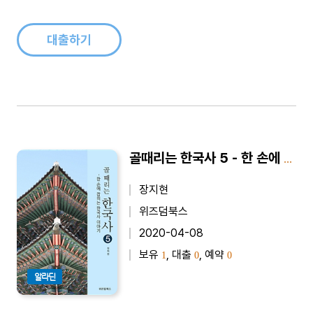
대출하기
골때리는 한국사 5 - 한 손에 잡히는 한국사 이야기
장지현
위즈덤북스
2020-04-08
보유
, 대출
, 예약
1
0
0
알라딘