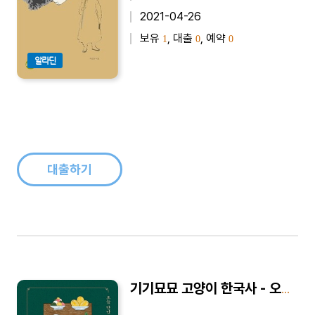
2021-04-26
보유
, 대출
, 예약
1
0
0
알라딘
대출하기
기기묘묘 고양이 한국사 - 오늘 만난 고양이, 어디서 왔을까?