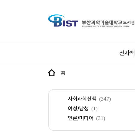
전자책
홈
사회과학산책
(347)
여성/남성
(1)
언론/미디어
(31)