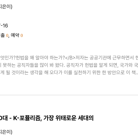
지은이)
7-16
대출
, 예약
0
0
엇인가?헌법을 왜 알아야 하는가?</B>저자는 공공기관에 근무하면서 
지 못하는 공직자들을 많이 봐 왔다. 공직자가 헌법을 알게 되면, 국가와 
게 될 것이라는 생각을 해 오다가 이를 실천하기 위한 한 방안으로 이 책
.이 책에서는 《거꾸로 읽는 헌법》이라는 제목에서 유추할 수 있듯, 어려
 없애고 국민으로서 기본적으로 이해..
0대 - K-포퓰리즘, 가장 위태로운 세대의
지은이)