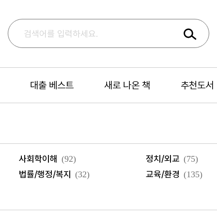
대출 베스트
새로 나온 책
추천도서
사회학이해
정치/외교
(92)
(75)
법률/행정/복지
교육/환경
(32)
(135)