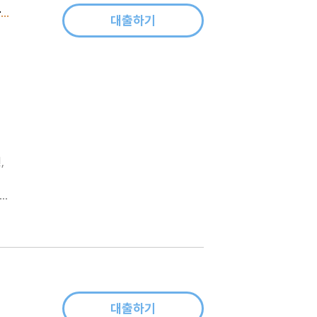
가짜 자존감 권하는 사회 - 우리 모두의 진짜 자존감을 찾는 심리학 공부
대출하기
잡힐
대출하기