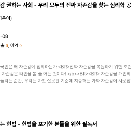
지은이)
1-08
대출
, 예약
0
0
 자존감에 집착하는가 <BR>진짜 자존감을 복원하기 위한 조건,
’ 자존감은 타인을 볼 줄 아는 것이다! </b><BR><BR> 자존감을 개인의
돌리는 순간, 우리는 자칫 잘못된 기준에 치중하는 가짜 자존감에 사로
자기능력을 과소평가하면서 생기는 마음의 불안을 해소하기 ..
는 헌법 - 헌법을 포기한 분들을 위한 필독서