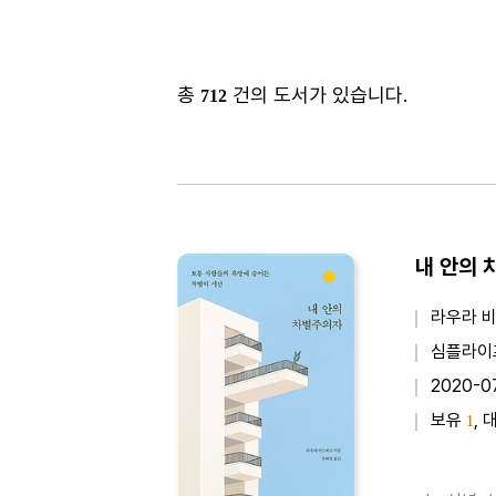
총
건의 도서가 있습니다.
712
내 안의 
라우라 비
심플라이
2020-0
보유
, 
1