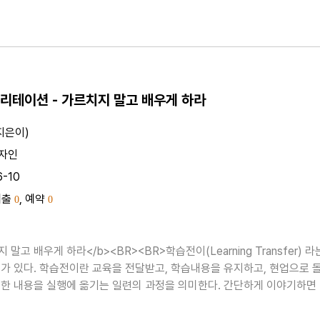
리테이션 - 가르치지 말고 배우게 하라
지은이)
자인
6-10
대출
, 예약
0
0
 말고 배우게 하라</b><BR><BR>학습전이(Learning Transfer) 라
가 있다. 학습전이란 교육을 전달받고, 학습내용을 유지하고, 현업으로 
한 내용을 실행에 옮기는 일련의 과정을 의미한다. 간단하게 이야기하면
천으로 옮겨진다는 뜻이다. 필자는 성공한 강의와 실패한 강의를 구분하는