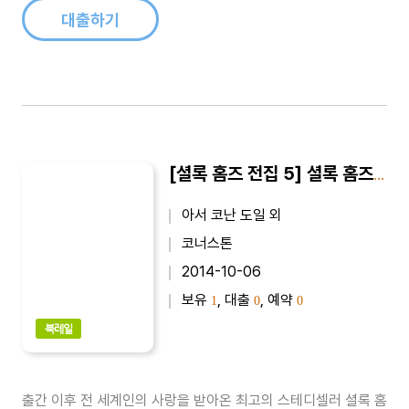
대출하기
[셜록 홈즈 전집 5] 셜록 홈즈의 모험
아서 코난 도일 외
코너스톤
2014-10-06
보유
, 대출
, 예약
1
0
0
북레일
출간 이후 전 세계인의 사랑을 받아온 최고의 스테디셀러 셜록 홈