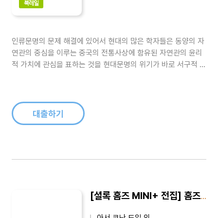
북레일
인류문명의 문제 해결에 있어서 현대의 많은 학자들은 동양의 자
연관의 중심을 이루는 중국의 전통사상에 함유된 자연관의 윤리
적 가치에 관심을 표하는 것을 현대문명의 위기가 바로 서구적 가
치의 비윤리적인 자연관으로 인한 오류임을 인식하기 때문이다.
현대사회에서 곧잘 대두되는 이성적 기능을 절대시하는 서구적
가치는 바로 인간을 기계화하는 비인간적ㆍ비자연적 의식에 지
배받고 있다고 인식되기 때문이다.서..
대출하기
[셜록 홈즈 MINI+ 전집] 홈즈의 마지막 인사
아서 코난 도일 외