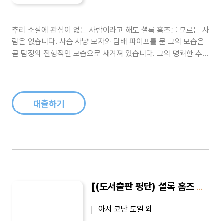
추리 소설에 관심이 없는 사람이라고 해도 셜록 홈즈를 모르는 사
람은 없습니다. 사슴 사냥 모자와 담배 파이프를 문 그의 모습은
곧 탐정의 전형적인 모습으로 새겨져 있습니다. 그의 명쾌한 추리
와 기발한 이야기 전개는 여전히 수많은 팬을 확보하고 있으며,
그의 집이 있는 베이커 가의 주소로 아직도 사건을 의뢰하는 수많
은 편지가 배달된다고 합니다. 전 세계적으로 셜록 홈즈 마니아들
이 있으며, 그들..
대출하기
[(도서출판 평단) 셜록 홈즈 전집 3-2권] SHERLOCK HOLMES｜배스커빌 가의 개 2 : 최신 완역본
아서 코난 도일 외