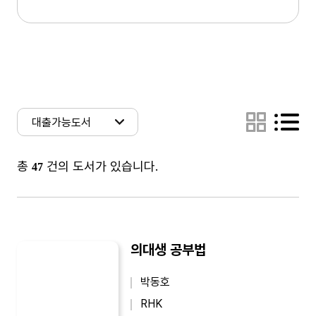
총
건의 도서가 있습니다.
47
의대생 공부법
박동호
RHK