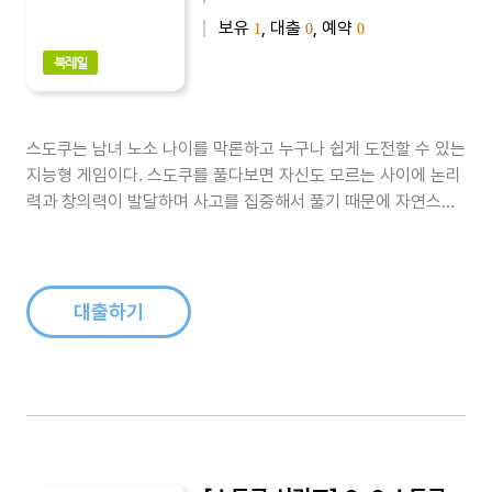
보유
, 대출
, 예약
1
0
0
북레일
스도쿠는 남녀 노소 나이를 막론하고 누구나 쉽게 도전할 수 있는
지능형 게임이다. 스도쿠를 풀다보면 자신도 모르는 사이에 논리
력과 창의력이 발달하며 사고를 집중해서 풀기 때문에 자연스럽
게 집중력이 향상된다. 또한 난이도에 따라 점차적으로 두뇌 발달
을 할 수 있어 아주 매력적이다. 이 책은 중급 난이도의 스도쿠 문
제를 151개 수록하였다...
대출하기