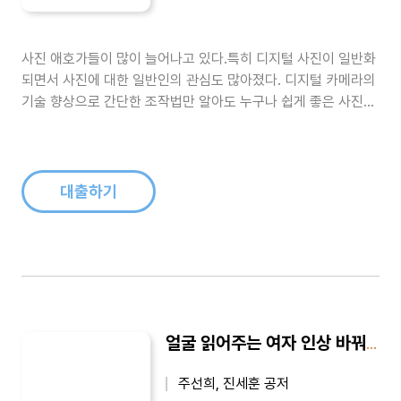
사진 애호가들이 많이 늘어나고 있다.특히 디지털 사진이 일반화
되면서 사진에 대한 일반인의 관심도 많아졌다. 디지털 카메라의
기술 향상으로 간단한 조작법만 알아도 누구나 쉽게 좋은 사진을
얻을수 있다는 기대감도 높아졌다.거기에 자신들의 짧은 경험을
바탕으로한 다양한 사진 입문서들이 춘추전국시대를 방불케 할
정도로 범람하고 있는게 현실이다. 이러다보니 사진에 입문하는
분들이 어떤 책을 선택하고 ..
대출하기
얼굴 읽어주는 여자 인상 바꿔주는 남자
주선희, 진세훈 공저