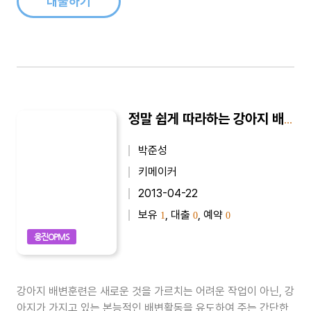
대출하기
정말 쉽게 따라하는 강아지 배변훈련 - 전업주부 편
박준성
키메이커
2013-04-22
보유
, 대출
, 예약
1
0
0
웅진OPMS
강아지 배변훈련은 새로운 것을 가르치는 어려운 작업이 아닌, 강
아지가 가지고 있는 본능적인 배변활동을 유도하여 주는 간단한