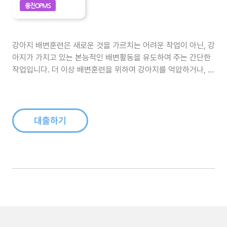
웅진OPMS
강아지 배변훈련은 새로운 것을 가르치는 어려운 작업이 아닌, 강
아지가 가지고 있는 본능적인 배변활동을 유도하여 주는 간단한
작업입니다. 더 이상 배변훈련을 위하여 강아지를 억압하거나, 신
문지를 넓게 펼쳐놓을 필요가 이제는 없습니다. 그저 강아지를 위
한 공간분리만으로도 어떠한 배변훈련도 가능하며, 이 책에서 알
려드리는 방법을 따라서 정말 손쉽게 배변훈련을 완성할 수 있습
니다. 일상적인 생활 속..
대출하기