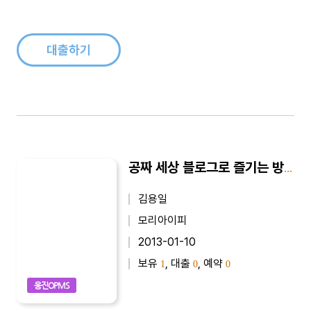
재미있고 의미있는 글들이 계속 나오기를 기대합니다...
대출하기
공짜 세상 블로그로 즐기는 방법
김용일
모리아이피
2013-01-10
보유
, 대출
, 예약
1
0
0
웅진OPMS