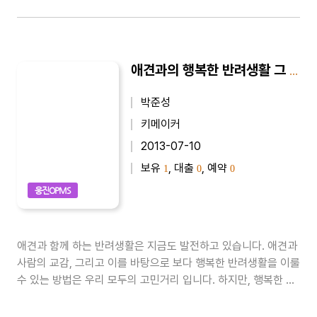
애견과의 행복한 반려생활 그 변화의 시작 - 20가지 생각
박준성
키메이커
2013-07-10
보유
, 대출
, 예약
1
0
0
웅진OPMS
애견과 함께 하는 반려생활은 지금도 발전하고 있습니다. 애견과
사람의 교감, 그리고 이를 바탕으로 보다 행복한 반려생활을 이룰
수 있는 방법은 우리 모두의 고민거리 입니다. 하지만, 행복한 반
려생활의 해답을 애견 훈련에서만 찾을려고 해서는 안됩니다. 애
견을 마주하는 것은 우리 자신이며, 우리가 애견을 어떻게 이해하