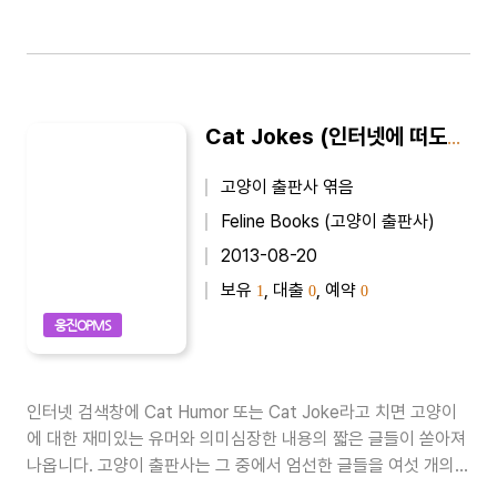
Cat Jokes (인터넷에 떠도는 고양이 유머)
고양이 출판사 엮음
Feline Books (고양이 출판사)
2013-08-20
보유
, 대출
, 예약
1
0
0
웅진OPMS
인터넷 검색창에 Cat Humor 또는 Cat Joke라고 치면 고양이
에 대한 재미있는 유머와 의미심장한 내용의 짧은 글들이 쏟아져
나옵니다. 고양이 출판사는 그 중에서 엄선한 글들을 여섯 개의
주제로 구분하여 작은 책으로 펴냈습니다. 고양이를 소재로 한 더