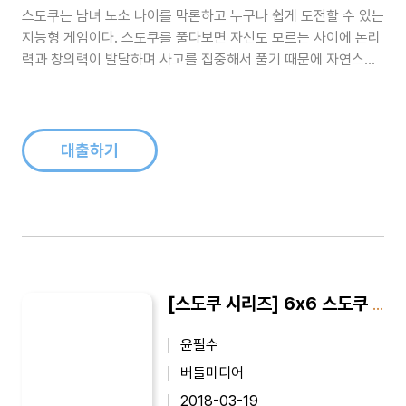
스도쿠는 남녀 노소 나이를 막론하고 누구나 쉽게 도전할 수 있는
지능형 게임이다. 스도쿠를 풀다보면 자신도 모르는 사이에 논리
력과 창의력이 발달하며 사고를 집중해서 풀기 때문에 자연스럽
게 집중력이 향상된다. 또한 난이도에 따라 점차적으로 두뇌 발달
을 할 수 있어 아주 매력적이다. 이 책은 고급 난이도의 스도쿠 문
제를 151개 수록하였다...
대출하기
[스도쿠 시리즈] 6x6 스도쿠 SUDOKU 중급 : 겁먹거나 두려워 할 필요 없이 누구나 쉽게 도전 할 수 있는 지능형 게임
윤필수
버들미디어
2018-03-19