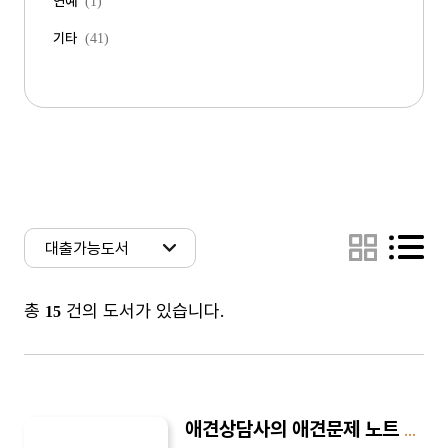
연예
(1)
기타
(41)
총
건의 도서가 있습니다.
15
애견상담사의 애견문제 노트 엿보기