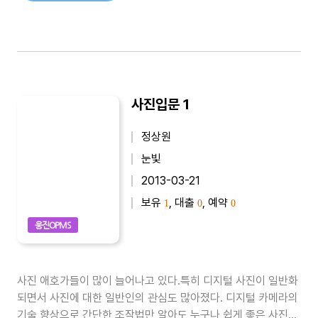
사진입문 1
정상원
눈빛
2013-03-21
보유
, 대출
, 예약
1
0
0
웅진OPMS
사진 애호가들이 많이 늘어나고 있다.특히 디지털 사진이 일반화
되면서 사진에 대한 일반인의 관심도 많아졌다. 디지털 카메라의
기술 향상으로 간단한 조작법만 알아도 누구나 쉽게 좋은 사진을