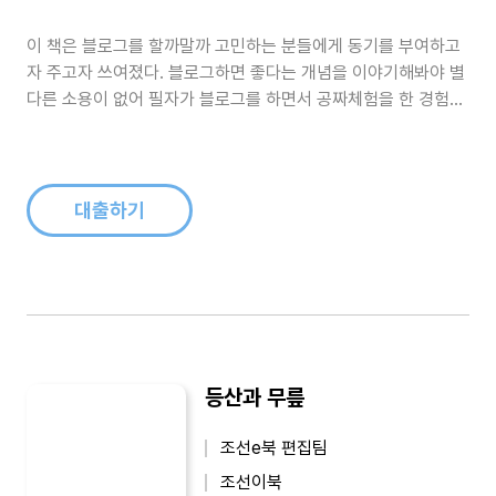
이 책은 블로그를 할까말까 고민하는 분들에게 동기를 부여하고
자 주고자 쓰여졌다. 블로그하면 좋다는 개념을 이야기해봐야 별
다른 소용이 없어 필자가 블로그를 하면서 공짜체험을 한 경험담
을 들려주고 블로그를 어떻게 운영하면 공짜체험을 즐길 수 있는
지에 대한 방법을 알려준다...
대출하기
등산과 무릎
조선e북 편집팀
조선이북