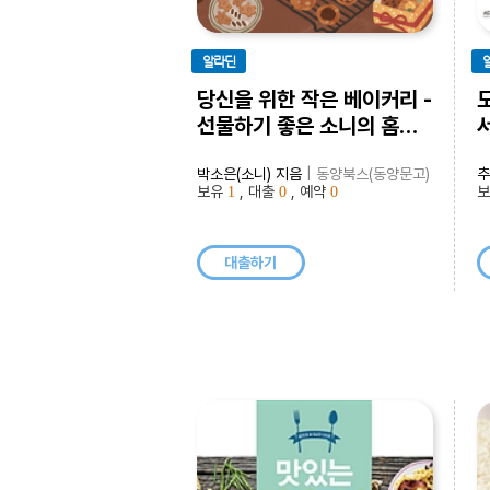
알라딘
당신을 위한 작은 베이커리 -
선물하기 좋은 소니의 홈베
이킹 디저트 박스 레시피북
박소은(소니) 지음
|
동양북스(동양문고)
추
보유
, 대출
, 예약
1
0
0
대출하기