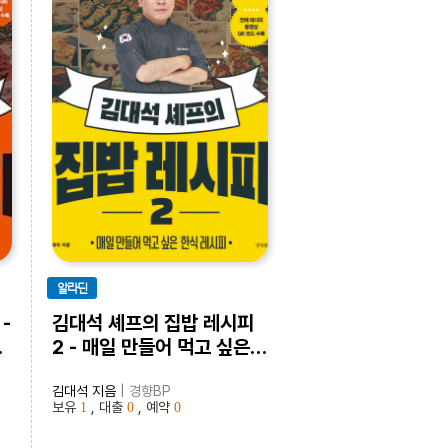
알라딘
-
김대석 셰프의 집밥 레시피
식
2 - 매일 만들어 먹고 싶은
한식 레시피
김대석 지음
|
경향BP
보유
, 대출
, 예약
1
0
0