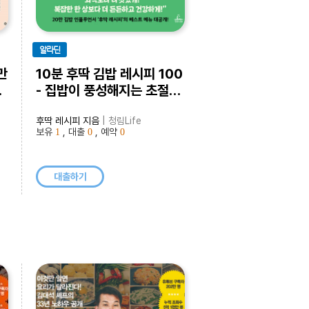
알라딘
만
10분 후딱 김밥 레시피 100
시
- 집밥이 풍성해지는 초절약
ㆍ초간편 김밥 만들기!
후딱 레시피 지음
|
청림Life
보유
, 대출
, 예약
1
0
0
대출하기