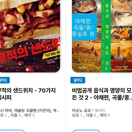
알라딘
알라딘
무적의 샌드위치 - 70가지
비법공개 음식과 영양의 모
레시피
든 것 2 - 야채편, 곡물/콩/
종실류편
시그마북스
루시 히버, 애슐링 코클랜 (지은이), 박유진 (옮긴이)
아오노 요코
|
클
|
북아띠
보유
, 대출
, 예약
보유
, 대출
, 예약
1
0
0
1
0
0