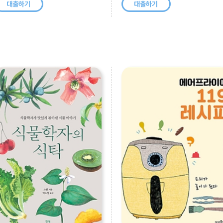
대출하기
대출하기