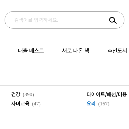
대출 베스트
새로 나온 책
추천도서
건강
다이어트/패션/미용
(390)
자녀교육
요리
(47)
(167)