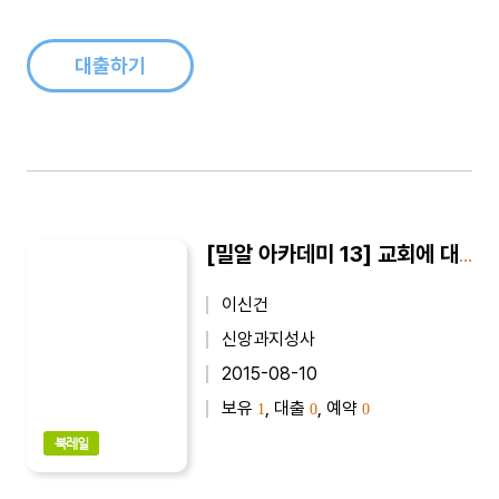
대출하기
[밀알 아카데미 13] 교회에 대한 오해와 이해 : 이신건 교수의 조직신학 강의
이신건
신앙과지성사
2015-08-10
보유
, 대출
, 예약
1
0
0
북레일