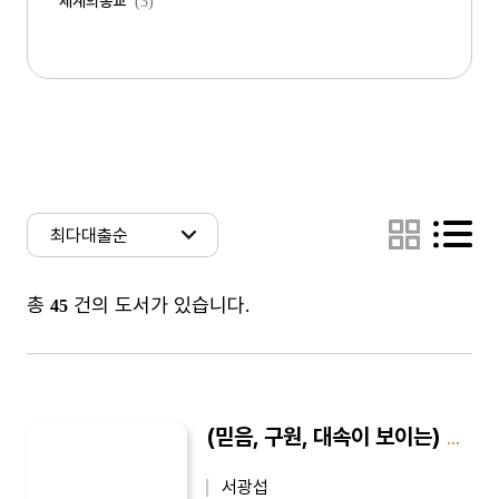
세계의종교
(3)
총
건의 도서가 있습니다.
45
(믿음, 구원, 대속이 보이는) 마음의 내시경
서광섭