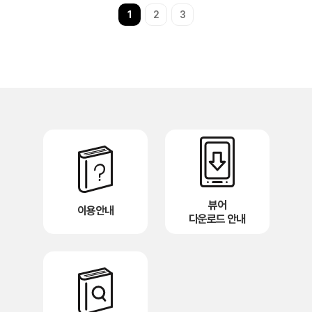
1
2
3
뷰어
이용안내
다운로드 안내