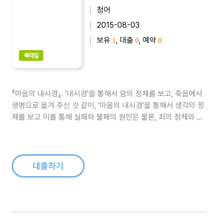
청어
2015-08-03
보유
, 대출
, 예약
1
0
0
북레일
『마음의 내시경』. '내시경'을 통해서 암의 정체를 보고, 죽음에서
생명으로 옮겨 주신 것 같이, '마음의 내시경'을 통해서 생각의 정
체를 보고 이를 통해 실패와 불패의 원인은 물론, 죄의 정체와 인
생의 크고 작은 문제를 한 눈에 밝히 볼수 있는 눈을 뜨게 된다...
대출하기