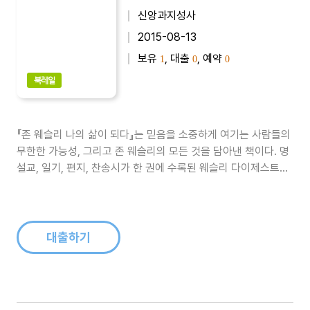
신앙과지성사
2015-08-13
보유
, 대출
, 예약
1
0
0
북레일
『존 웨슬리 나의 삶이 되다』는 믿음을 소중하게 여기는 사람들의
무한한 가능성, 그리고 존 웨슬리의 모든 것을 담아낸 책이다. 명
설교, 일기, 편지, 찬송시가 한 권에 수록된 웨슬리 다이제스트로,
일기와 편지만 읽어도 그의 삶이 묻어나 긴 감동을 안겨준다...
대출하기