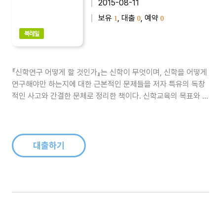
2015-08-11
보유
, 대출
, 예약
1
0
0
북레일
『신학연구 어떻게 할 것인가』는 신학이 무엇이며, 신학을 어떻게
연구해야만 하는지에 대한 근본적인 문제들을 저자 특유의 독창
적인 사고와 간결한 문체로 정리한 책이다. 신학교육의 목표와 동
향, 그리고 구조에 관해 상투적으로 답습해 온 몇 가지 가정들에
이의를 제기한다...
대출하기